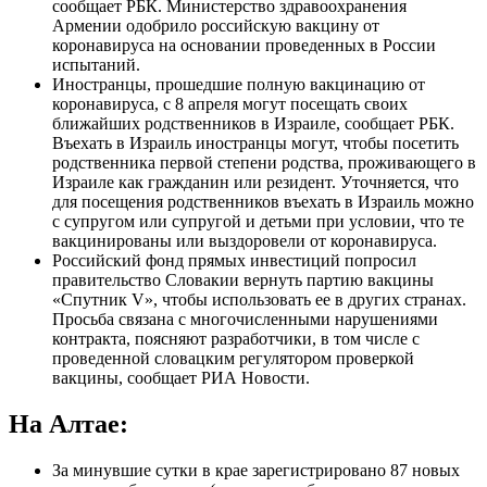
сообщает РБК. Министерство здравоохранения
Армении одобрило российскую вакцину от
коронавируса на основании проведенных в России
испытаний.
Иностранцы, прошедшие полную вакцинацию от
коронавируса, с 8 апреля могут посещать своих
ближайших родственников в Израиле, сообщает РБК.
Въехать в Израиль иностранцы могут, чтобы посетить
родственника первой степени родства, проживающего в
Израиле как гражданин или резидент. Уточняется, что
для посещения родственников въехать в Израиль можно
с супругом или супругой и детьми при условии, что те
вакцинированы или выздоровели от коронавируса.
Российский фонд прямых инвестиций попросил
правительство Словакии вернуть партию вакцины
«Спутник V», чтобы использовать ее в других странах.
Просьба связана с многочисленными нарушениями
контракта, поясняют разработчики, в том числе с
проведенной словацким регулятором проверкой
вакцины, сообщает РИА Новости.
На Алтае:
За минувшие сутки в крае зарегистрировано 87 новых