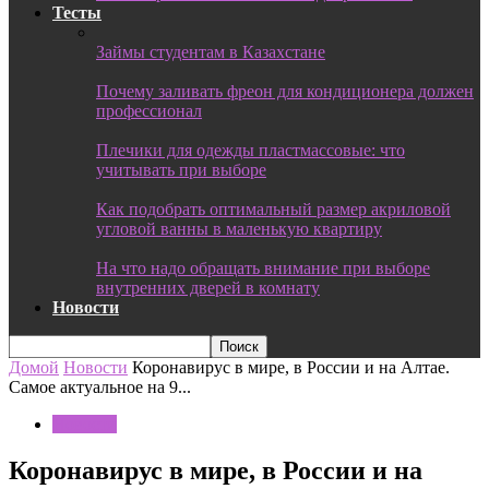
Тесты
Займы студентам в Казахстане
Почему заливать фреон для кондиционера должен
профессионал
Плечики для одежды пластмассовые: что
учитывать при выборе
Как подобрать оптимальный размер акриловой
угловой ванны в маленькую квартиру
На что надо обращать внимание при выборе
внутренних дверей в комнату
Новости
Домой
Новости
Коронавирус в мире, в России и на Алтае.
Самое актуальное на 9...
Новости
Коронавирус в мире, в России и на