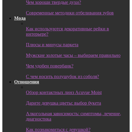
Чем хороши твердые духи?
Современные методики отбеливания зубов
Мода
Как используются декоративные рейки в
интерьере?
Плюсы и минусы паркета
Мужские золотые часы – выбираем правильно
Чем удобен повербанк?
С чем носить полушубок из соболя?
Отношения
Обзор контактных линз Acuvue Moist
Дарите девушка цветы: выбор букета
Алкогольная зависимость: симптомы, лечение,
диагностика
Как познакомиться с девушкой?