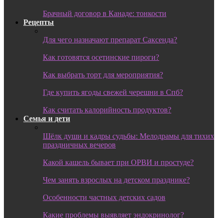
Брачный договор в Канаде: тонкости
Рецепты
Для чего назначают препарат Саксенда?
Как готовятся осетинские пироги?
Как выбрать торт для мероприятия?
Где купить ягоды свежей черешни в Спб?
Как считать калорийность продуктов?
Семья и дети
Шёлк души и кадры судьбы: Мелодрамы для тихих
праздничных вечеров
Какой кашель бывает при ОРВИ и простуде?
Чем занять взрослых на детском празднике?
Особенности частных детских садов
Какие проблемы выявляет эндокринолог?