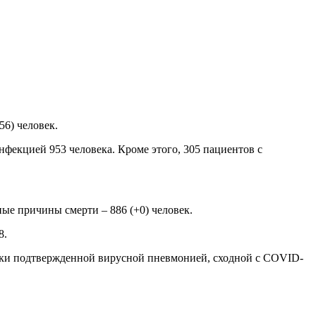
56) человек.
фекцией 953 человека. Кроме этого, 305 пациентов с
.
ные причины смерти – 886 (+0) человек.
8.
ески подтвержденной вирусной пневмонией, сходной с COVID-