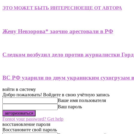
ЭТО МОЖЕТ БЫТЬ ИНТЕРЕСНО
ЕЩЕ ОТ АВТОРА
Жену Невзорова* заочно арестовали в РФ
Следком возбудил дело против журналистки Горд
ВС РФ ударили по двум украинским сухогрузам 
войти в систему
Добро пожаловать! Войдите в свою учётную запись
Ваше имя пользователя
Ваш пароль
Forgot your password? Get help
восстановление пароля
Восстановите свой пароль