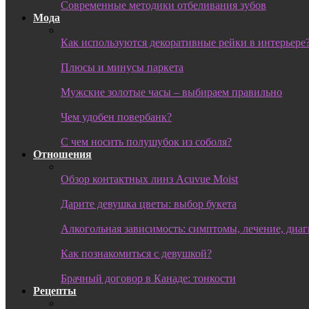
Современные методики отбеливания зубов
Мода
Как используются декоративные рейки в интерьере
Плюсы и минусы паркета
Мужские золотые часы – выбираем правильно
Чем удобен повербанк?
С чем носить полушубок из соболя?
Отношения
Обзор контактных линз Acuvue Moist
Дарите девушка цветы: выбор букета
Алкогольная зависимость: симптомы, лечение, диа
Как познакомиться с девушкой?
Брачный договор в Канаде: тонкости
Рецепты