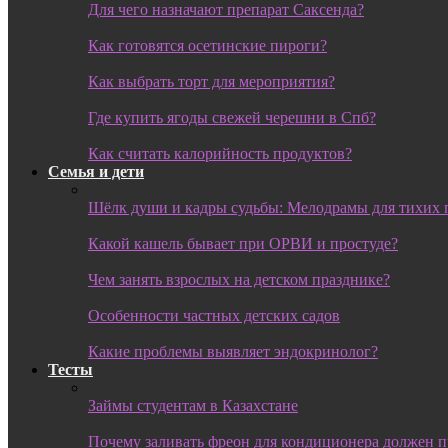
Для чего назначают препарат Саксенда?
Как готовятся осетинские пироги?
Как выбрать торт для мероприятия?
Где купить ягоды свежей черешни в Спб?
Как считать калорийность продуктов?
Семья и дети
Шёлк души и кадры судьбы: Мелодрамы для тихих 
Какой кашель бывает при ОРВИ и простуде?
Чем занять взрослых на детском празднике?
Особенности частных детских садов
Какие проблемы выявляет эндокринолог?
Тесты
Займы студентам в Казахстане
Почему заливать фреон для кондиционера должен 