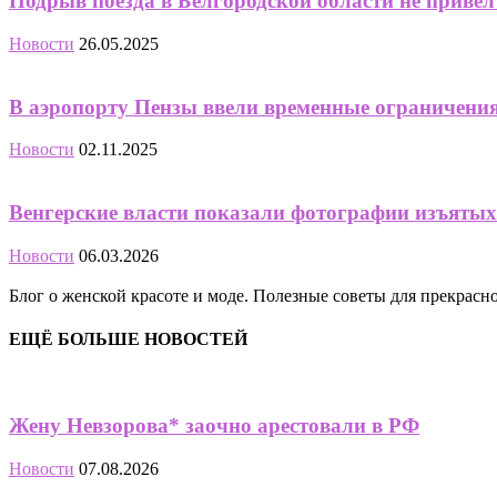
Подрыв поезда в Белгородской области не привел
Новости
26.05.2025
В аэропорту Пензы ввели временные ограничени
Новости
02.11.2025
Венгерские власти показали фотографии изъятых
Новости
06.03.2026
Блог о женской красоте и моде. Полезные советы для прекрас
ЕЩЁ БОЛЬШЕ НОВОСТЕЙ
Жену Невзорова* заочно арестовали в РФ
Новости
07.08.2026