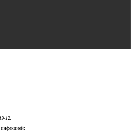
19-12.
й инфекцией: