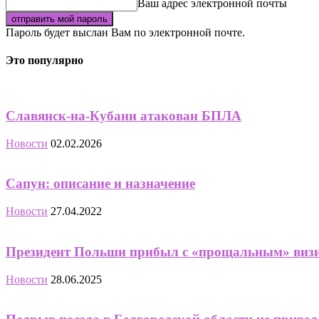
Ваш адрес электронной почты
Пароль будет выслан Вам по электронной почте.
Это популярно
Славянск-на-Кубани атакован БПЛА
Новости
02.02.2026
Сапун: описание и назначение
Новости
27.04.2022
Президент Польши прибыл с «прощальным» визи
Новости
28.06.2025