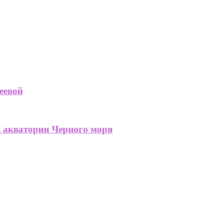
еевой
в акватории Черного моря