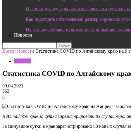
Плечики для одежды пластмассовые: что учитывать
Как подобрать оптимальный размер акриловой угл
На что надо обращать внимание при выборе внутре
Новости
Домой
Новости
Статистика COVID по Алтайскому краю на 9 ап
Новости
Статистика COVID по Алтайскому краю н
09.04.2021
563
0
В Алтайском крае за сутки зарегистрировано 83 случая коронав
За минувшие сутки в крае зарегистрировано 83 новых случая 