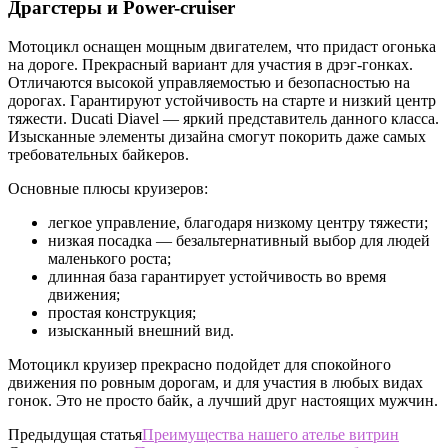
Драгстеры и Power-cruiser
Мотоцикл оснащен мощным двигателем, что придаст огонька
на дороге. Прекрасный вариант для участия в дрэг-гонках.
Отличаются высокой управляемостью и безопасностью на
дорогах. Гарантируют устойчивость на старте и низкий центр
тяжести. Ducati Diavel — яркий представитель данного класса.
Изысканные элементы дизайна смогут покорить даже самых
требовательных байкеров.
Основные плюсы круизеров:
легкое управление, благодаря низкому центру тяжести;
низкая посадка — безальтернативный выбор для людей
маленького роста;
длинная база гарантирует устойчивость во время
движения;
простая конструкция;
изысканный внешний вид.
Мотоцикл круизер прекрасно подойдет для спокойного
движения по ровным дорогам, и для участия в любых видах
гонок. Это не просто байк, а лучший друг настоящих мужчин.
Предыдущая статья
Преимущества нашего ателье витрин