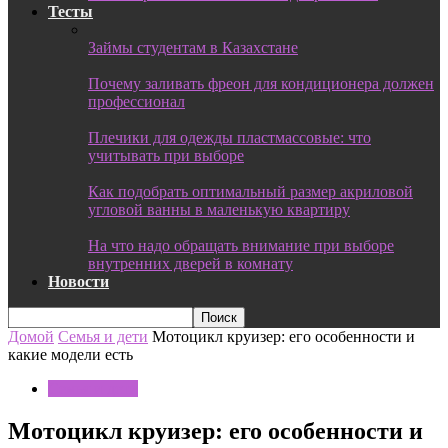
Тесты
Займы студентам в Казахстане
Почему заливать фреон для кондиционера должен
профессионал
Плечики для одежды пластмассовые: что
учитывать при выборе
Как подобрать оптимальный размер акриловой
угловой ванны в маленькую квартиру
На что надо обращать внимание при выборе
внутренних дверей в комнату
Новости
Домой
Семья и дети
Мотоцикл круизер: его особенности и
какие модели есть
Семья и дети
Мотоцикл круизер: его особенности и