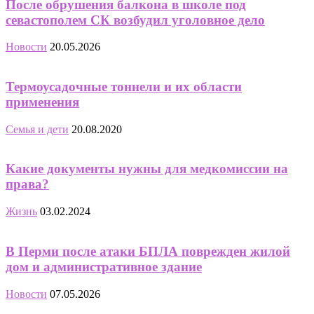
После обрушения балкона в школе под
севастополем СК возбудил уголовное дело
Новости
20.05.2026
Термоусадочные тоннели и их области
применения
Семья и дети
20.08.2020
Какие документы нужны для медкомиссии на
права?
Жизнь
03.02.2024
В Перми после атаки БПЛА поврежден жилой
дом и административное здание
Новости
07.05.2026