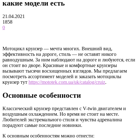
какие модели есть
21.04.2021
1858
0
Мотоцикл круизер — мечта многих. Внешний вид,
эффективность на дороге, стиль — не оставят никого
равнодушным. За ним наблюдают на дороге и любуются, если
он стоит во дворе. Красивые и комфортные круизеры
вызывают тысячи восхищенных взглядов. Мы предлагаем
посмотреть ассортимент моделей и заказать мотоциклы
круизер тут
https://mototek.com.ua/uk/catalog/cruiz
.
Основные особенности
Классический круизер представлен с V-twin двигателем и
воздушным охлаждением. Но время не стоит на месте.
Любителей экстремального стиля и чувства адреналина
порадуют самые последние новинки.
К основным особенностям можно отнести: