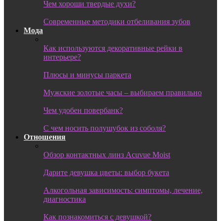
Чем хороши твердые духи?
Современные методики отбеливания зубов
Мода
Как используются декоративные рейки в
интерьере?
Плюсы и минусы паркета
Мужские золотые часы – выбираем правильно
Чем удобен повербанк?
С чем носить полушубок из соболя?
Отношения
Обзор контактных линз Acuvue Moist
Дарите девушка цветы: выбор букета
Алкогольная зависимость: симптомы, лечение,
диагностика
Как познакомиться с девушкой?