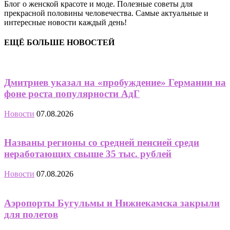
Блог о женской красоте и моде. Полезные советы для
прекрасной половины человечества. Самые актуальные и
интересные новости каждый день!
ЕЩЁ БОЛЬШЕ НОВОСТЕЙ
Дмитриев указал на «пробуждение» Германии на
фоне роста популярности АдГ
Новости
07.08.2026
Названы регионы со средней пенсией среди
неработающих свыше 35 тыс. рублей
Новости
07.08.2026
Аэропорты Бугульмы и Нижнекамска закрыли
для полетов