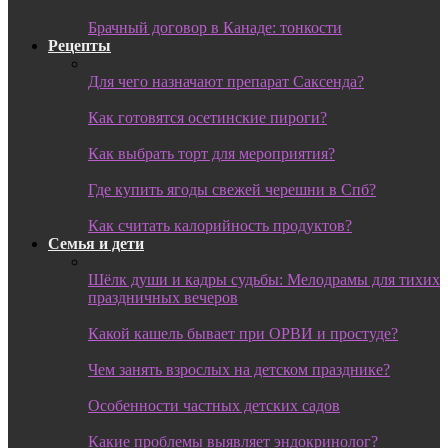
Брачный договор в Канаде: тонкости
Рецепты
Для чего назначают препарат Саксенда?
Как готовятся осетинские пироги?
Как выбрать торт для мероприятия?
Где купить ягоды свежей черешни в Спб?
Как считать калорийность продуктов?
Семья и дети
Шёлк души и кадры судьбы: Мелодрамы для тихих
праздничных вечеров
Какой кашель бывает при ОРВИ и простуде?
Чем занять взрослых на детском празднике?
Особенности частных детских садов
Какие проблемы выявляет эндокринолог?