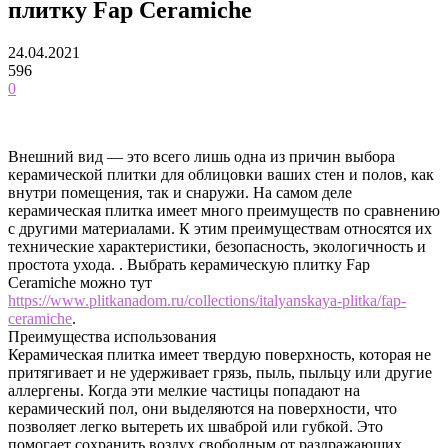
плитку Fap Ceramiche
24.04.2021
596
0
Внешний вид — это всего лишь одна из причин выбора
керамической плитки для облицовки ваших стен и полов, как
внутри помещения, так и снаружи. На самом деле
керамическая плитка имеет много преимуществ по сравнению
с другими материалами.
К этим преимуществам относятся их
технические характеристики, безопасность, экологичность и
простота ухода. . Выбрать керамическую плитку Fap
Ceramiche можно тут
https://www.plitkanadom.ru/collections/italyanskaya-plitka/fap-
ceramiche
.
Преимущества использования
Керамическая плитка имеет твердую поверхность, которая не
притягивает и не удерживает грязь, пыль, пыльцу или другие
аллергены. Когда эти мелкие частицы попадают на
керамический пол, они выделяются на поверхности, что
позволяет легко вытереть их шваброй или губкой. Это
помогает сохранить воздух свободным от раздражающих