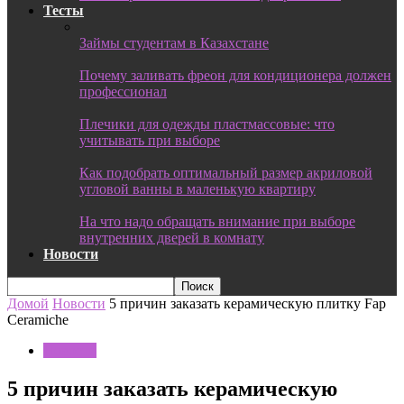
Тесты
Займы студентам в Казахстане
Почему заливать фреон для кондиционера должен
профессионал
Плечики для одежды пластмассовые: что
учитывать при выборе
Как подобрать оптимальный размер акриловой
угловой ванны в маленькую квартиру
На что надо обращать внимание при выборе
внутренних дверей в комнату
Новости
Домой
Новости
5 причин заказать керамическую плитку Fap
Ceramiche
Новости
5 причин заказать керамическую