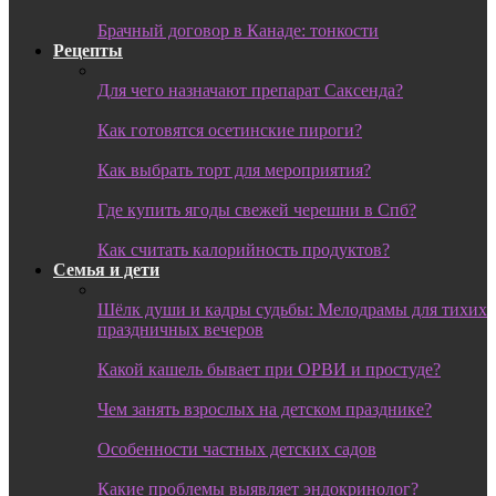
Брачный договор в Канаде: тонкости
Рецепты
Для чего назначают препарат Саксенда?
Как готовятся осетинские пироги?
Как выбрать торт для мероприятия?
Где купить ягоды свежей черешни в Спб?
Как считать калорийность продуктов?
Семья и дети
Шёлк души и кадры судьбы: Мелодрамы для тихих
праздничных вечеров
Какой кашель бывает при ОРВИ и простуде?
Чем занять взрослых на детском празднике?
Особенности частных детских садов
Какие проблемы выявляет эндокринолог?