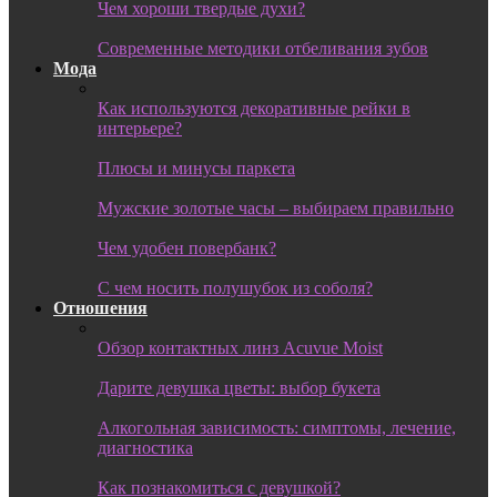
Чем хороши твердые духи?
Современные методики отбеливания зубов
Мода
Как используются декоративные рейки в
интерьере?
Плюсы и минусы паркета
Мужские золотые часы – выбираем правильно
Чем удобен повербанк?
С чем носить полушубок из соболя?
Отношения
Обзор контактных линз Acuvue Moist
Дарите девушка цветы: выбор букета
Алкогольная зависимость: симптомы, лечение,
диагностика
Как познакомиться с девушкой?