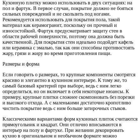
Кухонную плитку можно использовать в двух ситуациях: на
пол и фартук. В первое случаи, покрытие должно не бояться
сильных повреждений и не скользить под ногами.
Рекомендуется использовать для покрытия пола, такой
материал как керамогранит, поскольку он прочный и
износостойкий. Фартук предусматривает защиту стен в
области рабочей поверхности, поэтому она должна быть
качественной. Для покрытия стен идеально подойдет кафель
или керамика с эмалью, так как они способны противостоять
жару, грязи и жиру во время приготовления пищи.
Размеры и форма
Если говорить о размерах, то крупные компоненты смотрятся
красиво и элегантно в кухонном интерьере. К тому же, то
самый базовый критерий при выборе, ведь с ним легко
определиться, но он включает в себя некоторые нюансы. К
примеру, крупные плитки сложнее скомпоновать без порезки
и высокого отхода. А с маленькими достаточно кропотливо
чистить покрытие ведь с ним больше затирочных стыков.
Классическими вариантами форм кухонных плиток считаются
прямоугольник и квадрат. Они отлично вписываются в
интерьер на полу и фартуке. При желании декорировать
кухню в оригинальном и необычном формате можно