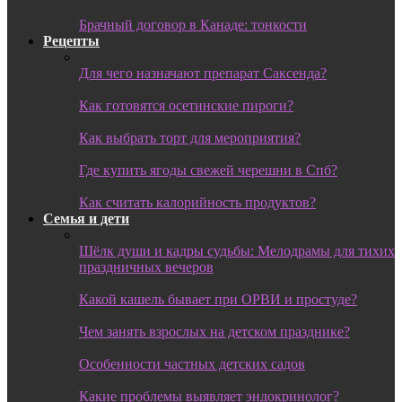
Брачный договор в Канаде: тонкости
Рецепты
Для чего назначают препарат Саксенда?
Как готовятся осетинские пироги?
Как выбрать торт для мероприятия?
Где купить ягоды свежей черешни в Спб?
Как считать калорийность продуктов?
Семья и дети
Шёлк души и кадры судьбы: Мелодрамы для тихих
праздничных вечеров
Какой кашель бывает при ОРВИ и простуде?
Чем занять взрослых на детском празднике?
Особенности частных детских садов
Какие проблемы выявляет эндокринолог?