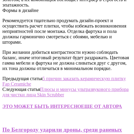
эпатажность.
Формы в дизайне
Рекомендуется тщательно продумать дизайн-проект и
осуществить расчет плитки, чтобы избежать возникновения
неприятностей после монтажа. Отделка фартука и пола
должны гармонично смотреться с обоями, мебелью и
шторами.
При желании добиться контрастности нужно соблюдать
баланс, иначе итоговый результат будет раздражать. Цветовая
гамма мебели и фартука не должна сливаться друг с другом,
их тона должны отличаться в минимальном порядке.
Предыдущая статья
5 причин заказать керамическую плитку
Fap Ceramiche
Следующая статья
Плюсы и минусы ультразвукового прибора
для чистки лица Skin Scrubber
ЭТО МОЖЕТ БЫТЬ ИНТЕРЕСНО
ЕЩЕ ОТ АВТОРА
По Белгороду ударили дроны, среди раненых