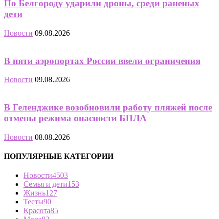
По Белгороду ударили дроны, среди раненых
дети
Новости
09.08.2026
В пяти аэропортах России ввели ограничения
Новости
09.08.2026
В Геленджике возобновили работу пляжей после
отмены режима опасности БПЛА
Новости
08.08.2026
ПОПУЛЯРНЫЕ КАТЕГОРИИ
Новости
4503
Семья и дети
153
Жизнь
127
Тесты
90
Красота
85