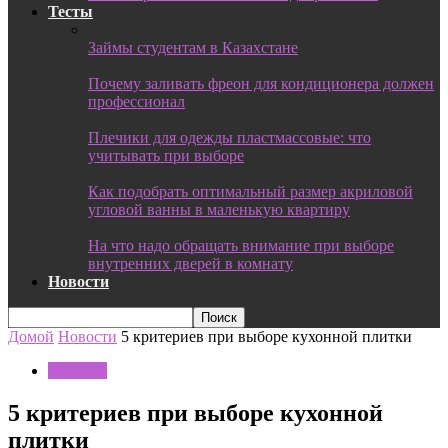
Тесты
Займы студентам в Казахстане
Почему заливать фреон для кондиционера должен
профессионал
Плечики для одежды пластмассовые: что
учитывать при выборе
Как подобрать оптимальный размер акриловой
угловой ванны в маленькую квартиру
На что надо обращать внимание при выборе
внутренних дверей в комнату
Новости
Домой
Новости
5 критериев при выборе кухонной плитки
Новости
5 критериев при выборе кухонной
плитки