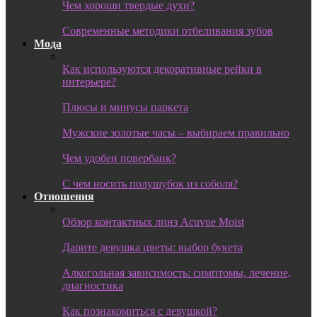
Чем хороши твердые духи?
Современные методики отбеливания зубов
Мода
Как используются декоративные рейки в
интерьере?
Плюсы и минусы паркета
Мужские золотые часы – выбираем правильно
Чем удобен повербанк?
С чем носить полушубок из соболя?
Отношения
Обзор контактных линз Acuvue Moist
Дарите девушка цветы: выбор букета
Алкогольная зависимость: симптомы, лечение,
диагностика
Как познакомиться с девушкой?