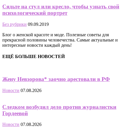
Сядьте на стул или кресло, чтобы узнать свой
психологический портрет
Без рубрики
09.09.2019
Блог о женской красоте и моде. Полезные советы для
прекрасной половины человечества. Самые актуальные и
интересные новости каждый день!
ЕЩЁ БОЛЬШЕ НОВОСТЕЙ
Жену Невзорова* заочно арестовали в РФ
Новости
07.08.2026
Следком возбудил дело против журналистки
Гордеевой
Новости
07.08.2026