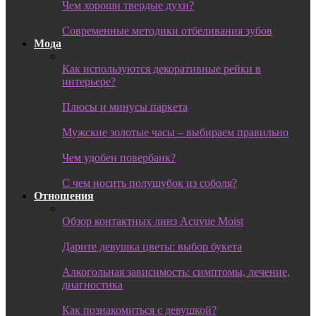
Чем хороши твердые духи?
Современные методики отбеливания зубов
Мода
Как используются декоративные рейки в
интерьере?
Плюсы и минусы паркета
Мужские золотые часы – выбираем правильно
Чем удобен повербанк?
С чем носить полушубок из соболя?
Отношения
Обзор контактных линз Acuvue Moist
Дарите девушка цветы: выбор букета
Алкогольная зависимость: симптомы, лечение,
диагностика
Как познакомиться с девушкой?