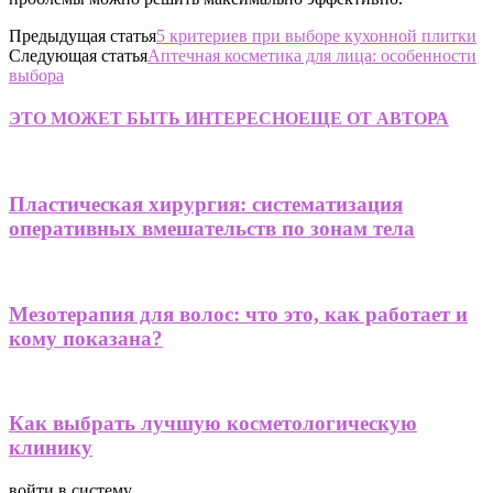
Предыдущая статья
5 критериев при выборе кухонной плитки
Следующая статья
Аптечная косметика для лица: особенности
выбора
ЭТО МОЖЕТ БЫТЬ ИНТЕРЕСНО
ЕЩЕ ОТ АВТОРА
Пластическая хирургия: систематизация
оперативных вмешательств по зонам тела
Мезотерапия для волос: что это, как работает и
кому показана?
Как выбрать лучшую косметологическую
клинику
войти в систему