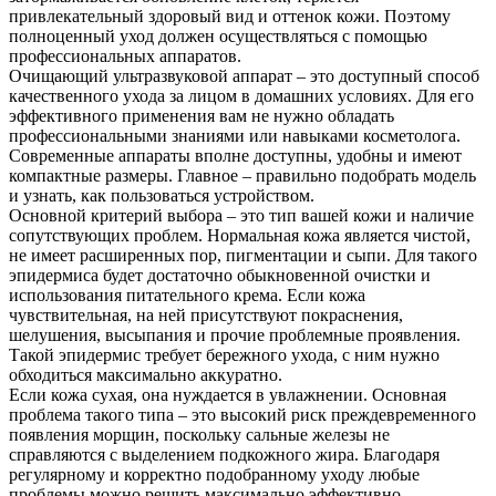
привлекательный здоровый вид и оттенок кожи. Поэтому
полноценный уход должен осуществляться с помощью
профессиональных аппаратов.
Очищающий ультразвуковой аппарат – это доступный способ
качественного ухода за лицом в домашних условиях. Для его
эффективного применения вам не нужно обладать
профессиональными знаниями или навыками косметолога.
Современные аппараты вполне доступны, удобны и имеют
компактные размеры. Главное – правильно подобрать модель
и узнать, как пользоваться устройством.
Основной критерий выбора – это тип вашей кожи и наличие
сопутствующих проблем. Нормальная кожа является чистой,
не имеет расширенных пор, пигментации и сыпи. Для такого
эпидермиса будет достаточно обыкновенной очистки и
использования питательного крема. Если кожа
чувствительная, на ней присутствуют покраснения,
шелушения, высыпания и прочие проблемные проявления.
Такой эпидермис требует бережного ухода, с ним нужно
обходиться максимально аккуратно.
Если кожа сухая, она нуждается в увлажнении. Основная
проблема такого типа – это высокий риск преждевременного
появления морщин, поскольку сальные железы не
справляются с выделением подкожного жира. Благодаря
регулярному и корректно подобранному уходу любые
проблемы можно решить максимально эффективно.