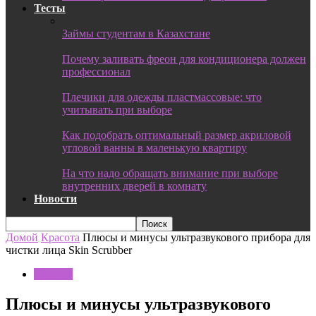
Тесты
Займы студентам в Казахстане
Почему заливать фреон для кондиционера должен
профессионал
Плечики для одежды пластмассовые: что
учитывать при выборе
Как подобрать оптимальный размер акриловой
угловой ванны в маленькую квартиру
На что надо обращать внимание при выборе
внутренних дверей в комнату
Новости
Домой
Красота
Плюсы и минусы ультразвукового прибора для
чистки лица Skin Scrubber
Красота
Плюсы и минусы ультразвукового