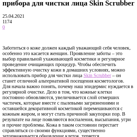
прибора для чистки лица Skin Scrubber
25.04.2021
1174
0
Заботиться о коже должен каждый уважающий себя человек,
особенно это касается женщин. Проявление заботы – это
выбор правильной ухаживающей косметики и регулярное
проведение очищающих процедур.
Чтобы обеспечить
эффективную очистку кожи в домашних условиях, можно
использовать прибор для чистки лица
Skin Scrubber
– он
станет отличной альтернативой посещения косметологов.
Для начала важно понять, почему наш эпидермис нуждается в
регулярной очистке. Дело в том, что кожные клетки
постоянно обновляются, увеличивается слой отмерших
частичек, которые вместе с пылевыми загрязнениями и
оставшейся декоративной косметикой перемешиваются с
кожным жиром, и могут стать причиной закупорки пор. В
результате на лице появляются воспаления, высыпания, угри
и прочие проблемы. Кожа в таком состоянии перестает
справляться со своими функциями, существенно
затормаживается обновление клеток, теряется