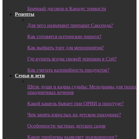
Брачный договор в Канаде: тонкости
Рецепты
Для чего назначают препарат Саксенда?
Как готовятся осетинские пироги?
Как выбрать торт для мероприятия?
Где купить ягоды свежей черешни в Спб?
Как считать калорийность продуктов?
Семья и дети
Шёлк души и кадры судьбы: Мелодрамы для тихих
праздничных вечеров
Какой кашель бывает при ОРВИ и простуде?
Чем занять взрослых на детском празднике?
Особенности частных детских садов
Какие проблемы выявляет эндокринолог?