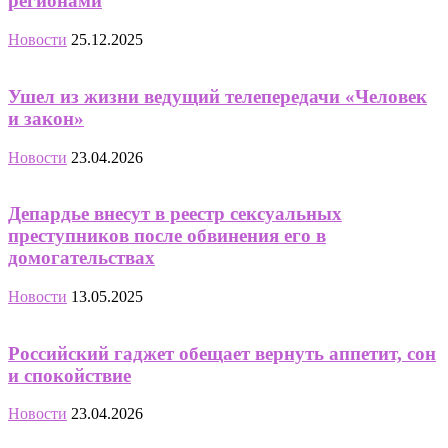
регионами
Новости
25.12.2025
Ушел из жизни ведущий телепередачи «Человек
и закон»
Новости
23.04.2026
Депардье внесут в реестр сексуальных
преступников после обвинения его в
домогательствах
Новости
13.05.2025
Российский гаджет обещает вернуть аппетит, сон
и спокойствие
Новости
23.04.2026