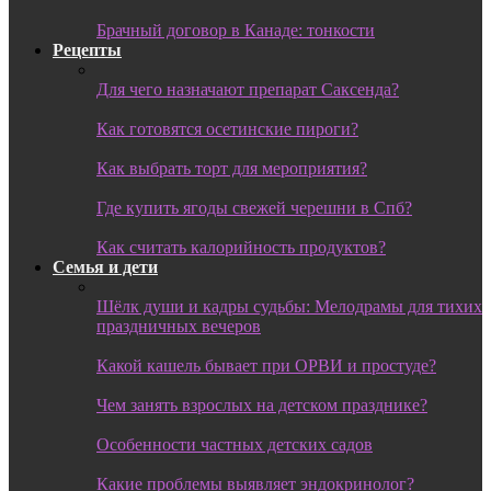
Брачный договор в Канаде: тонкости
Рецепты
Для чего назначают препарат Саксенда?
Как готовятся осетинские пироги?
Как выбрать торт для мероприятия?
Где купить ягоды свежей черешни в Спб?
Как считать калорийность продуктов?
Семья и дети
Шёлк души и кадры судьбы: Мелодрамы для тихих
праздничных вечеров
Какой кашель бывает при ОРВИ и простуде?
Чем занять взрослых на детском празднике?
Особенности частных детских садов
Какие проблемы выявляет эндокринолог?