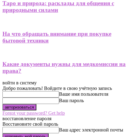
Таро и природа: расклады для общения с
природными силами
На что обращать внимание при покупке
бытовой техники
Какие документы нужны для медкомиссии на
права?
войти в систему
Добро пожаловать! Войдите в свою учётную запись
Ваше имя пользователя
Ваш пароль
Forgot your password? Get help
восстановление пароля
Восстановите свой пароль
Ваш адрес электронной почты