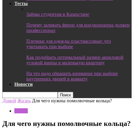
Тесты
Займы студентам в Казахстане
Почему заливать фреон для кондиционера должен
профессионал
Плечики для одежды пластмассовые: что
учитывать при выборе
Как подобрать оптимальный размер акриловой
угловой ванны в маленькую квартиру
На что надо обращать внимание при выборе
внутренних дверей в комнату
Новости
Домой
Жизнь
Для чего нужны помолвочные кольца?
Жизнь
Для чего нужны помолвочные кольца?