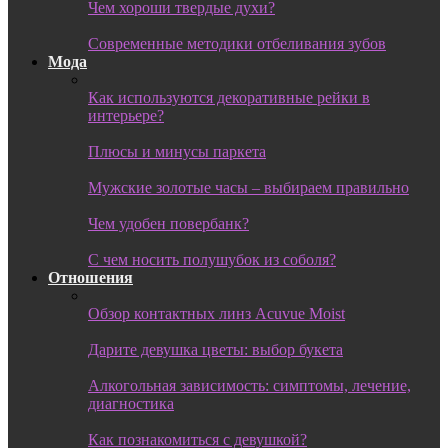
Чем хороши твердые духи?
Современные методики отбеливания зубов
Мода
Как используются декоративные рейки в
интерьере?
Плюсы и минусы паркета
Мужские золотые часы – выбираем правильно
Чем удобен повербанк?
С чем носить полушубок из соболя?
Отношения
Обзор контактных линз Acuvue Moist
Дарите девушка цветы: выбор букета
Алкогольная зависимость: симптомы, лечение,
диагностика
Как познакомиться с девушкой?