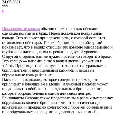
24.05.2021
777
0
Помолвочные кольца
обычно применяют как обещание
однажды вступить в брак. Перед помолвкой всегда дарят
кольцо. Это означает приверженность, с которой остаются
помолвлены обе пары. Таким образом, кольцо обещаний
показывает, что в ваших отношениях доверие одновременно и
глубокое, и настоящее, вы перешли на другой уровень.
С другой стороны, вам не нужно постоянно говорить о браке.
Это кольцо — напоминание о вашей любви, уважении и
заботе. Производители выпускают кольца с натуральными
бриллиантами и драгоценными камнями и дешевые
обручальные кольца без них.
Пасьянс — это кольцо, которое содержит только один
бриллиант в ювелирном изделии. Алмазный пасьянс может
представлять собой кольцо с отдельными бриллиантами,
которые сосредоточены в одном алмазном центре.
Бриллианты Genome также представлены в различных формах
обручальных колец с бриллиантами, от классических до
винтажных, и прекрасно сочетаются с любыми бриллиантами
или обручальными кольцами из драгоценных камней.