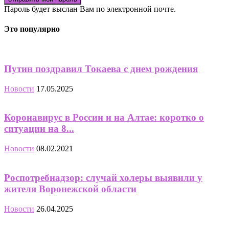
Пароль будет выслан Вам по электронной почте.
Это популярно
Путин поздравил Токаева с днем рождения
Новости
17.05.2025
Коронавирус в России и на Алтае: коротко о
ситуации на 8...
Новости
08.02.2021
Роспотребнадзор: случай холеры выявили у
жителя Воронежской области
Новости
26.04.2025