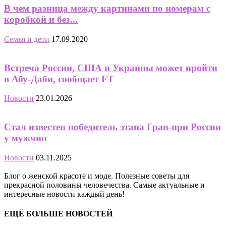
В чем разница между картинами по номерам с
коробкой и без...
Семья и дети
17.09.2020
Встреча России, США и Украины может пройти
в Абу-Даби, сообщает FT
Новости
23.01.2026
Стал известен победитель этапа Гран-при России
у мужчин
Новости
03.11.2025
Блог о женской красоте и моде. Полезные советы для
прекрасной половины человечества. Самые актуальные и
интересные новости каждый день!
ЕЩЁ БОЛЬШЕ НОВОСТЕЙ