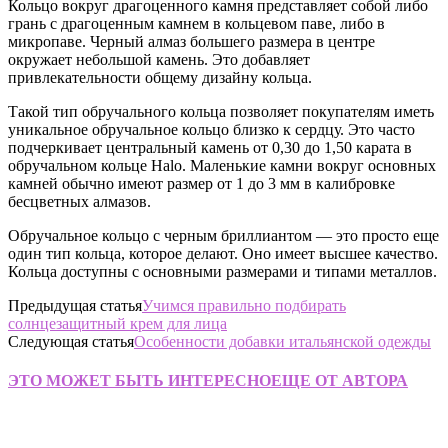
Кольцо вокруг драгоценного камня представляет собой либо
грань с драгоценным камнем в кольцевом паве, либо в
микропаве. Черный алмаз большего размера в центре
окружает небольшой камень. Это добавляет
привлекательности общему дизайну кольца.
Такой тип обручального кольца позволяет покупателям иметь
уникальное обручальное кольцо близко к сердцу. Это часто
подчеркивает центральный камень от 0,30 до 1,50 карата в
обручальном кольце Halo. Маленькие камни вокруг основных
камней обычно имеют размер от 1 до 3 мм в калибровке
бесцветных алмазов.
Обручальное кольцо с черным бриллиантом — это просто еще
один тип кольца, которое делают. Оно имеет высшее качество.
Кольца доступны с основными размерами и типами металлов.
Предыдущая статья
Учимся правильно подбирать
солнцезащитный крем для лица
Следующая статья
Особенности добавки итальянской одежды
ЭТО МОЖЕТ БЫТЬ ИНТЕРЕСНО
ЕЩЕ ОТ АВТОРА