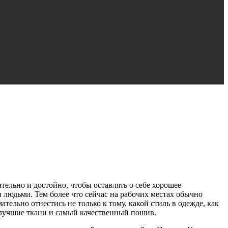
тельно и достойно, чтобы оставлять о себе хорошее
и людьми. Тем более что сейчас на рабочих местах обычно
тельно отнестись не только к тому, какой стиль в одежде, как
ые лучшие ткани и самый качественный пошив.