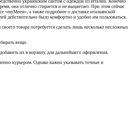
редственно украинским сайтом с одеждой из Италии. Конечно
время, она отлично стирается и не выцветает. При этом сейчас
исе «myMeest», а также подробнее о доставке итальянской
елей действительно было комфортно и удобно им пользоваться.
я своего товара потребуется сделать лишь несколько несложных
ыбирать вещи.
 добавить их в корзину, для дальнейшего оформления.
твенно курьером. Однако важно указывать точные и