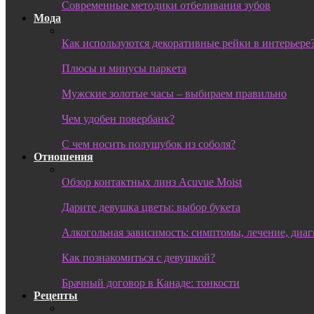
Современные методики отбеливания зубов
Мода
Как используются декоративные рейки в интерьере
Плюсы и минусы паркета
Мужские золотые часы – выбираем правильно
Чем удобен повербанк?
С чем носить полушубок из соболя?
Отношения
Обзор контактных линз Acuvue Moist
Дарите девушка цветы: выбор букета
Алкогольная зависимость: симптомы, лечение, диа
Как познакомиться с девушкой?
Брачный договор в Канаде: тонкости
Рецепты