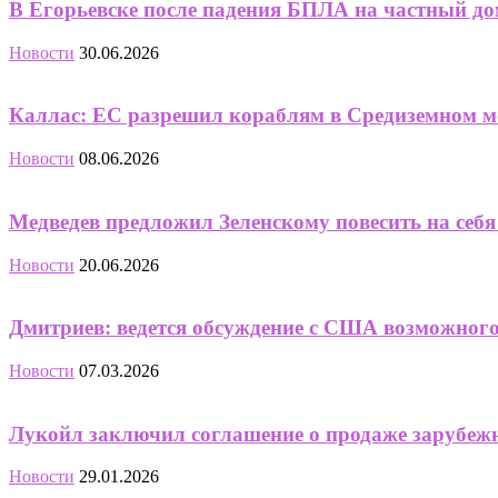
В Егорьевске после падения БПЛА на частный до
Новости
30.06.2026
Каллас: ЕС разрешил кораблям в Средиземном мо
Новости
08.06.2026
Медведев предложил Зеленскому повесить на себ
Новости
20.06.2026
Дмитриев: ведется обсуждение с CША возможного
Новости
07.03.2026
Лукойл заключил соглашение о продаже зарубеж
Новости
29.01.2026