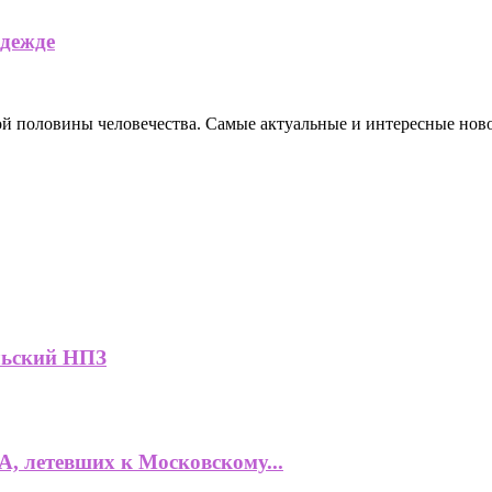
одежде
ной половины человечества. Самые актуальные и интересные нов
льский НПЗ
, летевших к Московскому...