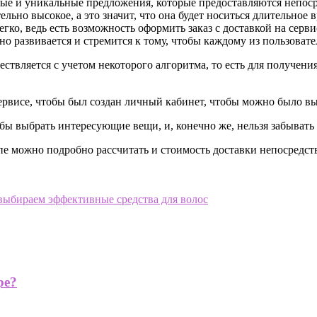
ные и уникальные предложения, которые предоставляются непос
льно высокое, а это значит, что она будет носиться длительное 
егко, ведь есть возможность оформить заказ с доставкой на серв
вно развивается и стремится к тому, чтобы каждому из пользоват
ствляется с учетом некоторого алгоритма, то есть для получени
ервисе, чтобы был создан личный кабинет, чтобы можно было в
обы выбрать интересующие вещи, и, конечно же, нельзя забывать
тапе можно подробно рассчитать и стоимость доставки непосредс
 выбираем эффективные средства для волос
ре?