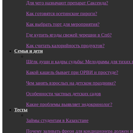
Для чего назначают препарат Саксенда?
Как готовятся осетинские пироги?
Как выбрать торт для мероприятия?
Где купить ягоды свежей черешни в Спб?
Как считать калорийность продуктов?
Семья и дети
Шёлк души и кадры судьбы: Мелодрамы для тихих 
Какой кашель бывает при ОРВИ и простуде?
Чем занять взрослых на детском празднике?
Особенности частных детских садов
Какие проблемы выявляет эндокринолог?
Тесты
Займы студентам в Казахстане
Почему заливать фреон для кондиционера должен 