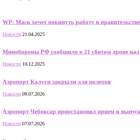
WP: Маск хочет покинуть работу в правительств
Новости
21.04.2025
Минобороны РФ сообщило о 21 сбитом дроне над
Новости
10.12.2025
Аэропорт Калуги закрыли для полетов
Новости
09.07.2026
Аэропорт Чебоксар приостановил прием и выпуск
Новости
07.07.2026