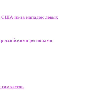
е США из-за нападок левых
 российскими регионами
 самолетов