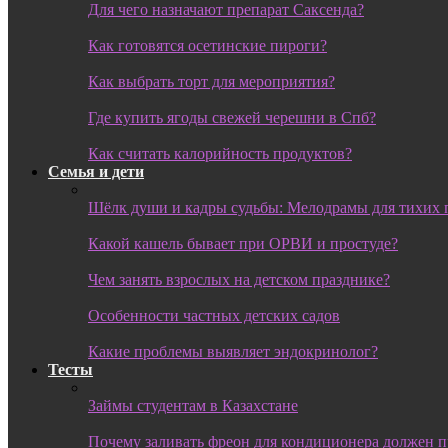
Для чего назначают препарат Саксенда?
Как готовятся осетинские пироги?
Как выбрать торт для мероприятия?
Где купить ягоды свежей черешни в Спб?
Как считать калорийность продуктов?
Семья и дети
Шёлк души и кадры судьбы: Мелодрамы для тихих 
Какой кашель бывает при ОРВИ и простуде?
Чем занять взрослых на детском празднике?
Особенности частных детских садов
Какие проблемы выявляет эндокринолог?
Тесты
Займы студентам в Казахстане
Почему заливать фреон для кондиционера должен 