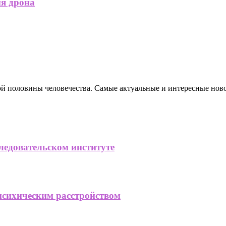
ия дрона
ной половины человечества. Самые актуальные и интересные нов
ледовательском институте
психическим расстройством