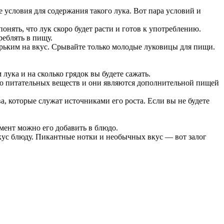
е условия для содержания такого лука. Вот пара условий и
понять, что лук скоро будет расти и готов к употреблению.
реблять в пищу.
горьким на вкус. Срывайте только молодые луковицы для пищи.
лука и на сколько грядок вы будете сажать.
ого питательных веществ и они являются дополнительной пищей
а, которые служат источниками его роста. Если вы не будете
омент можно его добавить в блюдо.
 вкус блюду. Пикантные нотки и необычных вкус — вот залог