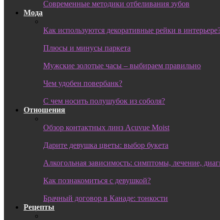
Современные методики отбеливания зубов
Мода
Как используются декоративные рейки в интерьере
Плюсы и минусы паркета
Мужские золотые часы – выбираем правильно
Чем удобен повербанк?
С чем носить полушубок из соболя?
Отношения
Обзор контактных линз Acuvue Moist
Дарите девушка цветы: выбор букета
Алкогольная зависимость: симптомы, лечение, диа
Как познакомиться с девушкой?
Брачный договор в Канаде: тонкости
Рецепты