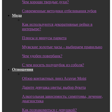
Чем хороши твердые духи?
Современные методики отбеливания зубов
Мода
Как используются декоративные рейки в
интерьере?
Плюсы и минусы паркета
Мужские золотые часы – выбираем правильно
Чем удобен повербанк?
С чем носить полушубок из соболя?
Отношения
Обзор контактных линз Acuvue Moist
Дарите девушка цветы: выбор букета
Алкогольная зависимость: симптомы, лечение,
диагностика
Как познакомиться с девушкой?