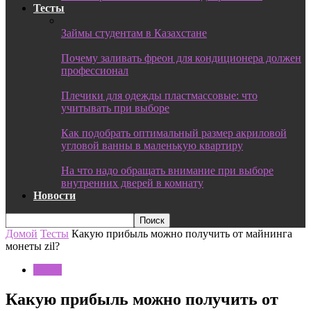
Тесты
Займы студентам в Казахстане
Почему заливать фреон для кондиционера должен
профессионал
Плечики для одежды пластмассовые: что
учитывать при выборе
Как подобрать оптимальный размер акриловой
угловой ванны в маленькую квартиру
На что надо обращать внимание при выборе
внутренних дверей в комнату
Новости
Домой
Тесты
Какую прибыль можно получить от майнинга
монеты zil?
Тесты
Какую прибыль можно получить от