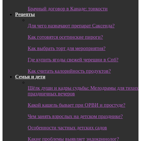
Брачный договор в Канаде: тонкости
Рецепты
Для чего назначают препарат Саксенда?
Как готовятся осетинские пироги?
Как выбрать торт для мероприятия?
Где купить ягоды свежей черешни в Спб?
Как считать калорийность продуктов?
Семья и дети
Шёлк души и кадры судьбы: Мелодрамы для тихих
праздничных вечеров
Какой кашель бывает при ОРВИ и простуде?
Чем занять взрослых на детском празднике?
Особенности частных детских садов
Какие проблемы выявляет эндокринолог?