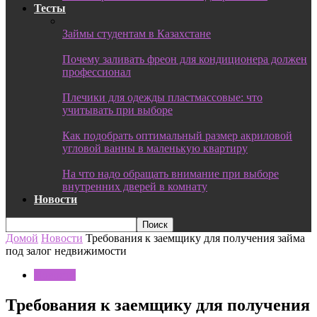
Тесты
Займы студентам в Казахстане
Почему заливать фреон для кондиционера должен
профессионал
Плечики для одежды пластмассовые: что
учитывать при выборе
Как подобрать оптимальный размер акриловой
угловой ванны в маленькую квартиру
На что надо обращать внимание при выборе
внутренних дверей в комнату
Новости
Домой
Новости
Требования к заемщику для получения займа
под залог недвижимости
Новости
Требования к заемщику для получения