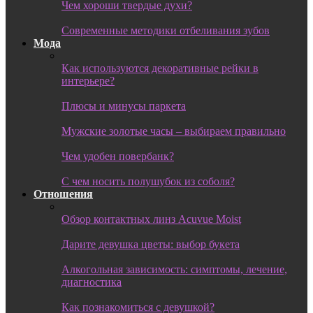
Чем хороши твердые духи?
Современные методики отбеливания зубов
Мода
Как используются декоративные рейки в
интерьере?
Плюсы и минусы паркета
Мужские золотые часы – выбираем правильно
Чем удобен повербанк?
С чем носить полушубок из соболя?
Отношения
Обзор контактных линз Acuvue Moist
Дарите девушка цветы: выбор букета
Алкогольная зависимость: симптомы, лечение,
диагностика
Как познакомиться с девушкой?