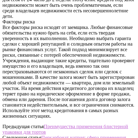
недвижимости может быть очень проблематичным, если
среди владельцев недвижимости есть несовершеннолетние
дети.
Факторы риска
Все факторы риска исходят от заемщика. Любые финансовые
обязательства нужно брать на себя, если есть твердая
уверенность в их выполнении. Необходимо выбрать гаранта
сделки с хорошей репутацией и солидным опытом работы на
рынке финансовых услуг. Такой подход минимизирует все
риски, связанные с потерей обеспеченной недвижимости.
Учреждения, выдающие такие кредиты, тщательно проверяют
имущество и его владельцев, ведь именно так они
перестраховываются от незаконных сделок или сделок с
мошенниками. В качестве залога может быть зарегистрирован
любой объект недвижимости — квартира, дом или земельный
участок. На время действия кредитного договора их владелец
теряет право на юридическое оформление в форме продажи,
обмена или дарения. После погашения долга договор залога
становится недействительным, и все ограничения снимаются.
Используйте этот метод кредитования в самых разных
жизненных ситуациях.
Предыдущая статья
Преимущества применения блистерной
упаковки для тортов
Следующая статья
Перкарбонат натрия: сфера применения