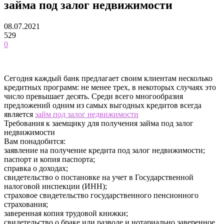
займа под залог недвижимости
08.07.2021
529
0
Сегодня каждый банк предлагает своим клиентам несколько
кредитных программ: не менее трех, в некоторых случаях это
число превышает десять.
Среди всего многообразия
предложений одним из самых выгодных кредитов всегда
является
займ под залог недвижимости
Требования к заемщику для получения займа под залог
недвижимости
Вам понадобится:
заявление на получение кредита под залог недвижимости;
паспорт и копия паспорта;
справка о доходах;
свидетельство о постановке на учет в Государственной
налоговой инспекции (ИНН);
страховое свидетельство государственного пенсионного
страхования;
заверенная копия трудовой книжки;
свидетельство о браке или разводе и нотариально заверенное