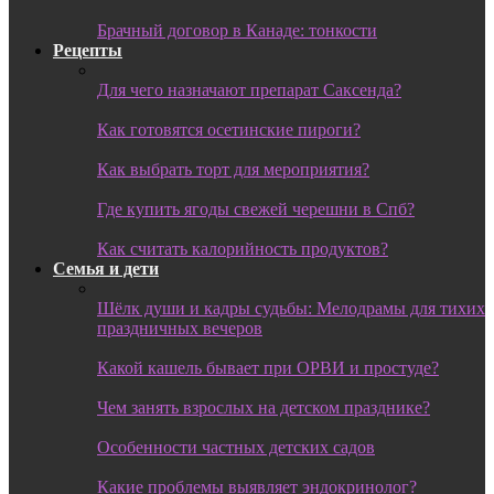
Брачный договор в Канаде: тонкости
Рецепты
Для чего назначают препарат Саксенда?
Как готовятся осетинские пироги?
Как выбрать торт для мероприятия?
Где купить ягоды свежей черешни в Спб?
Как считать калорийность продуктов?
Семья и дети
Шёлк души и кадры судьбы: Мелодрамы для тихих
праздничных вечеров
Какой кашель бывает при ОРВИ и простуде?
Чем занять взрослых на детском празднике?
Особенности частных детских садов
Какие проблемы выявляет эндокринолог?