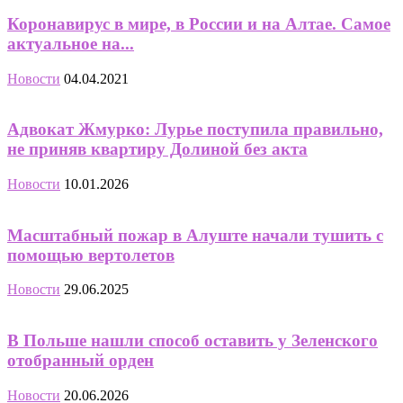
Коронавирус в мире, в России и на Алтае. Самое
актуальное на...
Новости
04.04.2021
Адвокат Жмурко: Лурье поступила правильно,
не приняв квартиру Долиной без акта
Новости
10.01.2026
Масштабный пожар в Алуште начали тушить с
помощью вертолетов
Новости
29.06.2025
В Польше нашли способ оставить у Зеленского
отобранный орден
Новости
20.06.2026