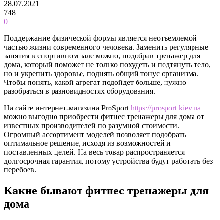
28.07.2021
748
0
Поддержание физической формы является неотъемлемой
частью жизни современного человека.
Заменить регулярные
занятия в спортивном зале можно, подобрав тренажер для
дома, который поможет не только похудеть и подтянуть тело,
но и укрепить здоровье, поднять общий тонус организма.
Чтобы понять, какой агрегат подойдет больше, нужно
разобраться в разновидностях оборудования.
На сайте интернет-магазина ProSport
https://prosport.kiev.ua
можно выгодно приобрести фитнес тренажеры для дома от
известных производителей по разумной стоимости.
Огромный ассортимент моделей позволяет подобрать
оптимальное решение, исходя из возможностей и
поставленных целей. На весь товар распространяется
долгосрочная гарантия, потому устройства будут работать без
перебоев.
Какие бывают фитнес тренажеры для
дома