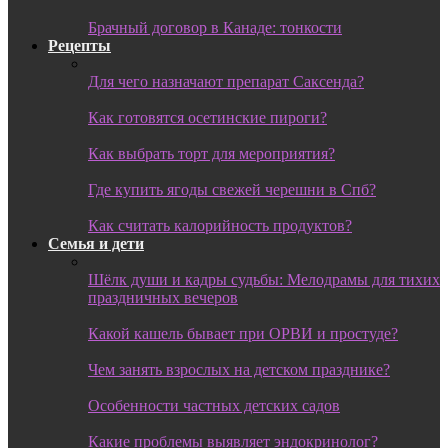
Брачный договор в Канаде: тонкости
Рецепты
Для чего назначают препарат Саксенда?
Как готовятся осетинские пироги?
Как выбрать торт для мероприятия?
Где купить ягоды свежей черешни в Спб?
Как считать калорийность продуктов?
Семья и дети
Шёлк души и кадры судьбы: Мелодрамы для тихих
праздничных вечеров
Какой кашель бывает при ОРВИ и простуде?
Чем занять взрослых на детском празднике?
Особенности частных детских садов
Какие проблемы выявляет эндокринолог?