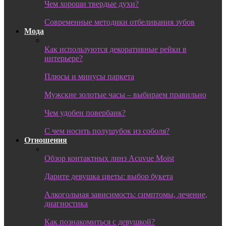
Чем хороши твердые духи?
Современные методики отбеливания зубов
Мода
Как используются декоративные рейки в
интерьере?
Плюсы и минусы паркета
Мужские золотые часы – выбираем правильно
Чем удобен повербанк?
С чем носить полушубок из соболя?
Отношения
Обзор контактных линз Acuvue Moist
Дарите девушка цветы: выбор букета
Алкогольная зависимость: симптомы, лечение,
диагностика
Как познакомиться с девушкой?