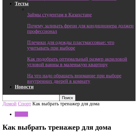
Тесты
Займы студентам в Казахстане
Почему заливать фреон для кондиционера должен
профессионал
Плечики для одежды пластмассовые: что
учитывать при выборе
Как подобрать оптимальный размер акриловой
угловой ванны в маленькую квартиру
На что надо обращать внимание при выборе
внутренних дверей в комнату
Новости
Домой
Спорт
Как выбрать тренажер для дома
Спорт
Как выбрать тренажер для дома