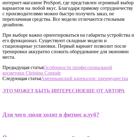
интернет-магазине ProSport, где представлен огромный выбор
вариантов на любой вкус. Благодаря прямому сотрудничеству
с производителями можно быстро получить заказ, не
переплачивая средства. Все модели отличаются стильным
дизайном.
При выборе важно ориентироваться на габариты устройства и
его функционал. Существуют складные модели и
стационарные установки. Первый вариант позволит после
тренировки аккуратно сложить оборудование для экономии
места.
Предыдущая статья
Особенности профессиональной
косметики Christina Comode
Следующая статья
Американский канекалон: преимущества
ЭТО МОЖЕТ БЫТЬ ИНТЕРЕСНО
ЕЩЕ ОТ АВТОРА
Для чего люди ходят в фитнес клуб?