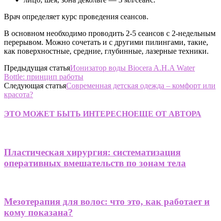
Врач определяет курс проведения сеансов.
В основном необходимо проводить 2-5 сеансов с 2-недельным
перерывом. Можно сочетать и с другими пилингами, такие,
как поверхностные, средние, глубинные, лазерные техники.
Предыдущая статья
Ионизатор воды Biocera A.H.A Water
Bottle: принцип работы
Следующая статья
Современная детская одежда – комфорт или
красота?
ЭТО МОЖЕТ БЫТЬ ИНТЕРЕСНО
ЕЩЕ ОТ АВТОРА
Пластическая хирургия: систематизация
оперативных вмешательств по зонам тела
Мезотерапия для волос: что это, как работает и
кому показана?