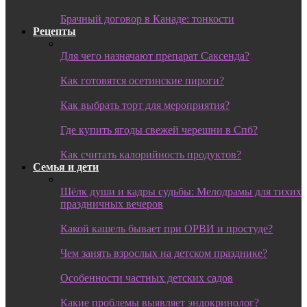
Брачный договор в Канаде: тонкости
Рецепты
Для чего назначают препарат Саксенда?
Как готовятся осетинские пироги?
Как выбрать торт для мероприятия?
Где купить ягоды свежей черешни в Спб?
Как считать калорийность продуктов?
Семья и дети
Шёлк души и кадры судьбы: Мелодрамы для тихих
праздничных вечеров
Какой кашель бывает при ОРВИ и простуде?
Чем занять взрослых на детском празднике?
Особенности частных детских садов
Какие проблемы выявляет эндокринолог?