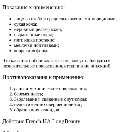
Показания к применению:
лицо со слабо и средневыраженными морщинами;
сухая кожа;
неровный рельеф кожи;
выраженные поры;
пятнышка постакне;
мешочки под глазами;
коррекция форм.
Что касается побочных эффектов, могут наблюдаться
незначительные покраснения, отеки в зоне инъекций.
Противопоказания к применению:
раны и механические повреждения;
беременность;
Заболевания, связанные с аутизмом;
недостижение совершеннолетия ;
образования келоидов.
Действие French HA LongBeauty