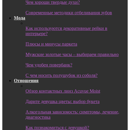
Чем хороши твердые духи?
Современные методики отбеливания зубов
Мода
Как используются декоративные рейки в
интерьере?
Плюсы и минусы паркета
Мужские золотые часы – выбираем правильно
Чем удобен повербанк?
С чем носить полушубок из соболя?
Отношения
Обзор контактных линз Acuvue Moist
Дарите девушка цветы: выбор букета
Алкогольная зависимость: симптомы, лечение,
диагностика
Как познакомиться с девушкой?