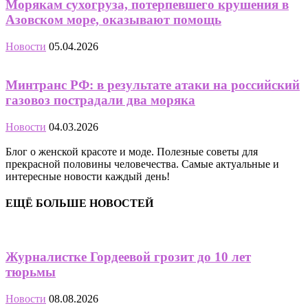
Морякам сухогруза, потерпевшего крушения в
Азовском море, оказывают помощь
Новости
05.04.2026
Минтранс РФ: в результате атаки на российский
газовоз пострадали два моряка
Новости
04.03.2026
Блог о женской красоте и моде. Полезные советы для
прекрасной половины человечества. Самые актуальные и
интересные новости каждый день!
ЕЩЁ БОЛЬШЕ НОВОСТЕЙ
Журналистке Гордеевой грозит до 10 лет
тюрьмы
Новости
08.08.2026