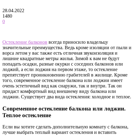
28.04.2022
1480
0
Остекление балконов
всегда приносило владельцу
значительные преимущества. Ведь кроме изоляции от пыли и
ворса летом у вас также есть отличная звукоизоляция и
лишние квадратные метры жилья. Зимой к вам не будут
попадать осадки, разные окурки с соседних балконов или
лоджий, а если лоджия на первом этаже, то остекление
препятствует проникновению грабителей в жилище. Кроме
того, современное остекление балкона или лоджии имеет
очень эстетичный вид как снаружи, так и внутри. Так он
придаст комфортный вид внешнему виду балкона или
лоджии. Существует два вида остекления: холодное и теплое.
Современное остекление балкона или лоджии.
Теплое остекление
Если вы хотите сделать дополнительную комнату с балкона,
лучше выбрать теплый вариант остекления и вставить