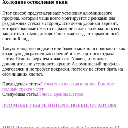
Холодное остекление окон
Этот способ предусматривает установку алюминиевого
профиля, который чаще всего монтируется с рейками для
раздвижных стекол в сторону. Это очень удобный вариант,
который экономит место на балконе и дает возможность его
защитить от пыли, дождя. Оно также создает гармоничный
внешний вид.
Такую холодную лоджию или балкон можно использовать как
кладовую для различных солений и комфортного отдыха
летом. Если на верхнем этаже есть балкон, то можно
дополнительно установить крышу. Алюминиевый профиль
долговечен и не требует покраски, поэтому не стоит брать на
себя лишних хлопот.
Предыдущая статья
Стоматологическая клиника Вэнстом:
полный спектр услуг
Следующая статья
Плюсы аренды шатров
ЭТО МОЖЕТ БЫТЬ ИНТЕРЕСНО
ЕЩЕ ОТ АВТОРА
ПВО России за неделю сбила 6 575 дронов и 11