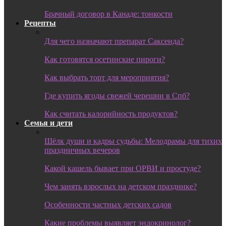
Брачный договор в Канаде: тонкости
Рецепты
Для чего назначают препарат Саксенда?
Как готовятся осетинские пироги?
Как выбрать торт для мероприятия?
Где купить ягоды свежей черешни в Спб?
Как считать калорийность продуктов?
Семья и дети
Шёлк души и кадры судьбы: Мелодрамы для тихих
праздничных вечеров
Какой кашель бывает при ОРВИ и простуде?
Чем занять взрослых на детском празднике?
Особенности частных детских садов
Какие проблемы выявляет эндокринолог?