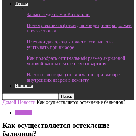
Тесты
Займы студентам в Казахстане
Почему заливать фреон для кондиционера должен
профессионал
Плечики для одежды пластмассовые: что
учитывать при выборе
Как подобрать оптимальный размер акриловой
угловой ванны в маленькую квартиру
На что надо обращать внимание при выборе
внутренних дверей в комнату
Новости
Домой
Новости
Как осуществляется остекление балконов?
Новости
Как осуществляется остекление
балконов?