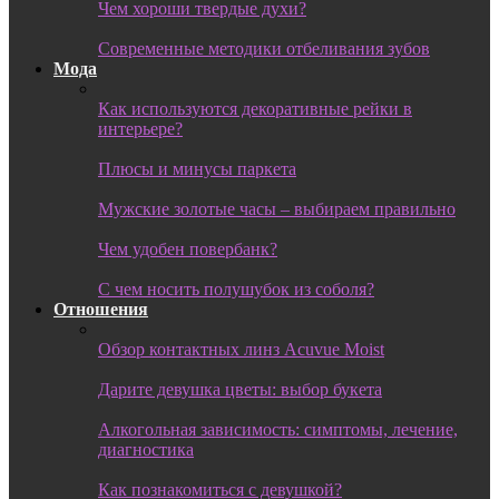
Чем хороши твердые духи?
Современные методики отбеливания зубов
Мода
Как используются декоративные рейки в
интерьере?
Плюсы и минусы паркета
Мужские золотые часы – выбираем правильно
Чем удобен повербанк?
С чем носить полушубок из соболя?
Отношения
Обзор контактных линз Acuvue Moist
Дарите девушка цветы: выбор букета
Алкогольная зависимость: симптомы, лечение,
диагностика
Как познакомиться с девушкой?