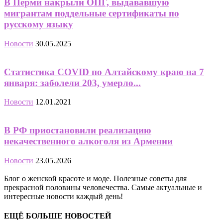
В Перми накрыли ОПГ, выдававшую
мигрантам поддельные сертификаты по
русскому языку
Новости
30.05.2025
Статистика COVID по Алтайскому краю на 7
января: заболели 203, умерло...
Новости
12.01.2021
В РФ приостановили реализацию
некачественного алкоголя из Армении
Новости
23.05.2026
Блог о женской красоте и моде. Полезные советы для
прекрасной половины человечества. Самые актуальные и
интересные новости каждый день!
ЕЩЁ БОЛЬШЕ НОВОСТЕЙ