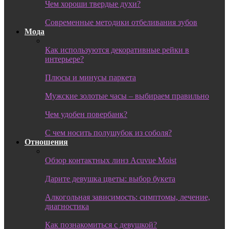
Чем хороши твердые духи?
Современные методики отбеливания зубов
Мода
Как используются декоративные рейки в
интерьере?
Плюсы и минусы паркета
Мужские золотые часы – выбираем правильно
Чем удобен повербанк?
С чем носить полушубок из соболя?
Отношения
Обзор контактных линз Acuvue Moist
Дарите девушка цветы: выбор букета
Алкогольная зависимость: симптомы, лечение,
диагностика
Как познакомиться с девушкой?