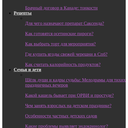
Брачный договор в Канаде: тонкости
Рецепты
Для чего назначают препарат Саксенда?
Как готовятся осетинские пироги?
Как выбрать торт для мероприятия?
Где купить ягоды свежей черешни в Спб?
Как считать калорийность продуктов?
Семья и дети
Шёлк души и кадры судьбы: Мелодрамы для тихих
праздничных вечеров
Какой кашель бывает при ОРВИ и простуде?
Чем занять взрослых на детском празднике?
Особенности частных детских садов
Какие проблемы выявляет эндокринолог?