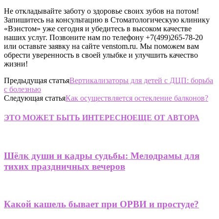
Не откладывайте заботу о здоровье своих зубов на потом!
Запишитесь на консультацию в Стоматологическую клинику
«Вэнстом» уже сегодня и убедитесь в высоком качестве
наших услуг. Позвоните нам по телефону +7(499)265-78-20
или оставьте заявку на сайте venstom.ru. Мы поможем вам
обрести уверенность в своей улыбке и улучшить качество
жизни!
Предыдущая статья
Вертикализаторы для детей с ДЦП: борьба
с болезнью
Следующая статья
Как осуществляется остекление балконов?
ЭТО МОЖЕТ БЫТЬ ИНТЕРЕСНО
ЕЩЕ ОТ АВТОРА
Шёлк души и кадры судьбы: Мелодрамы для
тихих праздничных вечеров
Какой кашель бывает при ОРВИ и простуде?