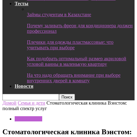
Тесты
Займы студентам в Казахстане
Почему заливать фреон для кондиционера должен
профессионал
Плечики для одежды пластмассовые: что
учитывать при выборе
Как подобрать оптимальный размер акриловой
угловой ванны в маленькую квартиру
На что надо обращать внимание при выборе
внутренних дверей в комнату
Новости
Домой
Семья и дети
Стоматологическая клиника Вэнстом:
полный спектр услуг
Семья и дети
Стоматологическая клиника Вэнстом: