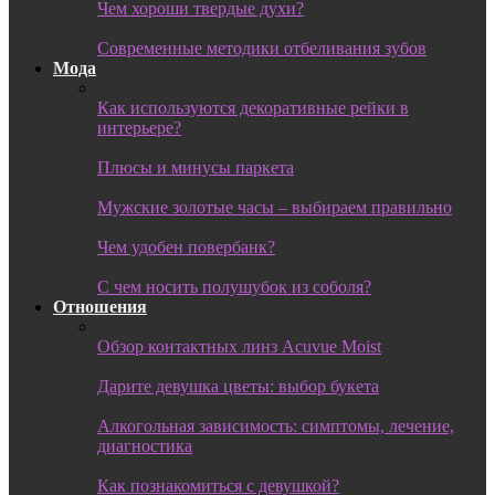
Чем хороши твердые духи?
Современные методики отбеливания зубов
Мода
Как используются декоративные рейки в
интерьере?
Плюсы и минусы паркета
Мужские золотые часы – выбираем правильно
Чем удобен повербанк?
С чем носить полушубок из соболя?
Отношения
Обзор контактных линз Acuvue Moist
Дарите девушка цветы: выбор букета
Алкогольная зависимость: симптомы, лечение,
диагностика
Как познакомиться с девушкой?