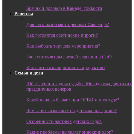
Брачный договор в Канаде: тонкости
Рецепты
Для чего назначают препарат Саксенда?
Как готовятся осетинские пироги?
Как выбрать торт для мероприятия?
Где купить ягоды свежей черешни в Спб?
Как считать калорийность продуктов?
Семья и дети
Шёлк души и кадры судьбы: Мелодрамы для тихих
праздничных вечеров
Какой кашель бывает при ОРВИ и простуде?
Чем занять взрослых на детском празднике?
Особенности частных детских садов
Какие проблемы выявляет эндокринолог?