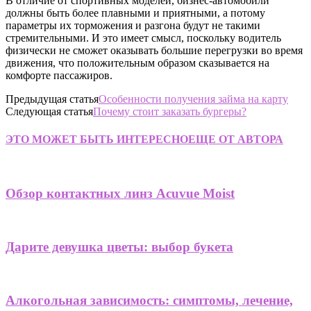
В отличие от спортивных моделей, бизнес-автомобили
должны быть более плавными и приятными, а потому
параметры их торможения и разгона будут не такими
стремительными. И это имеет смысл, поскольку водитель
физически не сможет оказывать большие перегрузки во время
движения, что положительным образом сказывается на
комфорте пассажиров.
Предыдущая статья
Особенности получения займа на карту
Следующая статья
Почему стоит заказать бургеры?
ЭТО МОЖЕТ БЫТЬ ИНТЕРЕСНО
ЕЩЕ ОТ АВТОРА
Обзор контактных линз Acuvue Moist
Дарите девушка цветы: выбор букета
Алкогольная зависимость: симптомы, лечение,