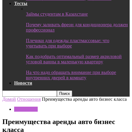
Тесты
Займы студентам в Казахстане
Почему заливать фреон для кондиционера должен
профессионал
Плечики для одежды пластмассовые: что
учитывать при выборе
Как подобрать оптимальный размер акриловой
угловой ванны в маленькую квартиру
На что надо обращать внимание при выборе
внутренних дверей в комнату
Новости
Домой
Отношения
Преимущества аренды авто бизнес класса
Отношения
Преимущества аренды авто бизнес
класса