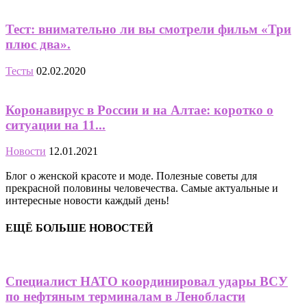
Тест: внимательно ли вы смотрели фильм «Три
плюс два».
Тесты
02.02.2020
Коронавирус в России и на Алтае: коротко о
ситуации на 11...
Новости
12.01.2021
Блог о женской красоте и моде. Полезные советы для
прекрасной половины человечества. Самые актуальные и
интересные новости каждый день!
ЕЩЁ БОЛЬШЕ НОВОСТЕЙ
Специалист НАТО координировал удары ВСУ
по нефтяным терминалам в Ленобласти