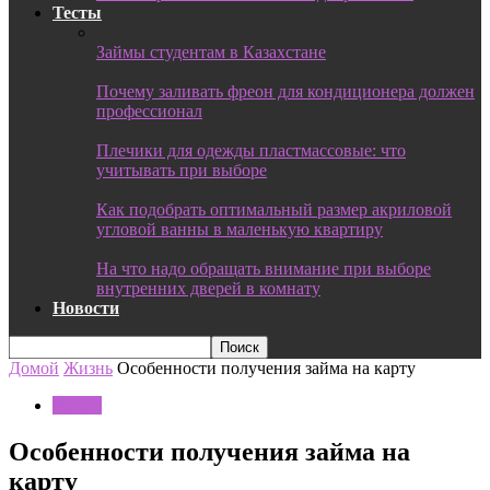
Тесты
Займы студентам в Казахстане
Почему заливать фреон для кондиционера должен
профессионал
Плечики для одежды пластмассовые: что
учитывать при выборе
Как подобрать оптимальный размер акриловой
угловой ванны в маленькую квартиру
На что надо обращать внимание при выборе
внутренних дверей в комнату
Новости
Домой
Жизнь
Особенности получения займа на карту
Жизнь
Особенности получения займа на
карту