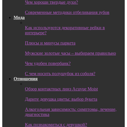
Чем хороши твердые духи?
Современные методики отбеливания зубов
Мода
Как используются декоративные рейки в
интерьере?
Плюсы и минусы паркета
Мужские золотые часы – выбираем правильно
Чем удобен повербанк?
С чем носить полушубок из соболя?
Отношения
Обзор контактных линз Acuvue Moist
Дарите девушка цветы: выбор букета
Алкогольная зависимость: симптомы, лечение,
диагностика
Как познакомиться с девушкой?