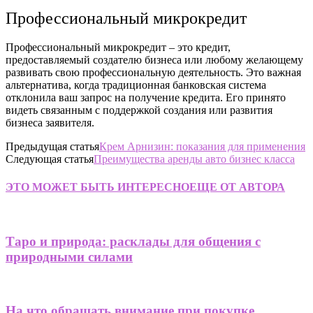
Профессиональный микрокредит
Профессиональный микрокредит – это кредит,
предоставляемый создателю бизнеса или любому желающему
развивать свою профессиональную деятельность. Это важная
альтернатива, когда традиционная банковская система
отклонила ваш запрос на получение кредита. Его принято
видеть связанным с поддержкой создания или развития
бизнеса заявителя.
Предыдущая статья
Крем Арнизин: показания для применения
Следующая статья
Преимущества аренды авто бизнес класса
ЭТО МОЖЕТ БЫТЬ ИНТЕРЕСНО
ЕЩЕ ОТ АВТОРА
Таро и природа: расклады для общения с
природными силами
На что обращать внимание при покупке