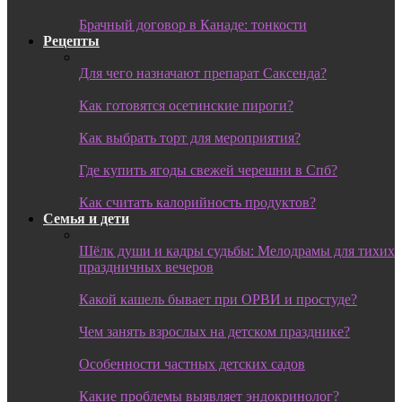
Брачный договор в Канаде: тонкости
Рецепты
Для чего назначают препарат Саксенда?
Как готовятся осетинские пироги?
Как выбрать торт для мероприятия?
Где купить ягоды свежей черешни в Спб?
Как считать калорийность продуктов?
Семья и дети
Шёлк души и кадры судьбы: Мелодрамы для тихих
праздничных вечеров
Какой кашель бывает при ОРВИ и простуде?
Чем занять взрослых на детском празднике?
Особенности частных детских садов
Какие проблемы выявляет эндокринолог?