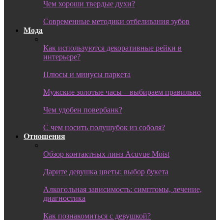
Чем хороши твердые духи?
Современные методики отбеливания зубов
Мода
Как используются декоративные рейки в
интерьере?
Плюсы и минусы паркета
Мужские золотые часы – выбираем правильно
Чем удобен повербанк?
С чем носить полушубок из соболя?
Отношения
Обзор контактных линз Acuvue Moist
Дарите девушка цветы: выбор букета
Алкогольная зависимость: симптомы, лечение,
диагностика
Как познакомиться с девушкой?