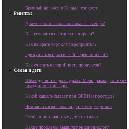
Брачный договор в Канаде: тонкости
Рецепты
Для чего назначают препарат Саксенда?
Как готовятся осетинские пироги?
Как выбрать торт для мероприятия?
Где купить ягоды свежей черешни в Спб?
Как считать калорийность продуктов?
Семья и дети
Шёлк души и кадры судьбы: Мелодрамы для тихих
праздничных вечеров
Какой кашель бывает при ОРВИ и простуде?
Чем занять взрослых на детском празднике?
Особенности частных детских садов
Какие проблемы выявляет эндокринолог?