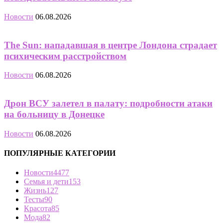
Новости
06.08.2026
The Sun: нападавшая в центре Лондона страдает
психическим расстройством
Новости
06.08.2026
Дрон ВСУ залетел в палату: подробности атаки
на больницу в Донецке
Новости
06.08.2026
ПОПУЛЯРНЫЕ КАТЕГОРИИ
Новости
4477
Семья и дети
153
Жизнь
127
Тесты
90
Красота
85
Мода
82