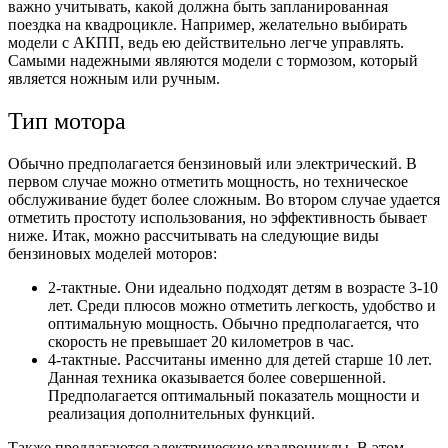
важно учитывать, какой должна быть запланированная
поездка на квадроцикле. Например, желательно выбирать
модели с АКПП, ведь ею действительно легче управлять.
Самыми надежными являются модели с тормозом, который
является ножным или ручным.
Тип мотора
Обычно предполагается бензиновый или электрический. В
первом случае можно отметить мощность, но техническое
обслуживание будет более сложным. Во втором случае удается
отметить простоту использования, но эффективность бывает
ниже. Итак, можно рассчитывать на следующие виды
бензиновых моделей моторов:
2-тактные. Они идеально подходят детям в возрасте 3-10
лет. Среди плюсов можно отметить легкость, удобство и
оптимальную мощность. Обычно предполагается, что
скорость не превышает 20 километров в час.
4-тактные. Рассчитаны именно для детей старше 10 лет.
Данная техника оказывается более совершенной.
Предполагается оптимальный показатель мощности и
реализация дополнительных функций.
Также предлагаются электрические квадроциклы. В этом