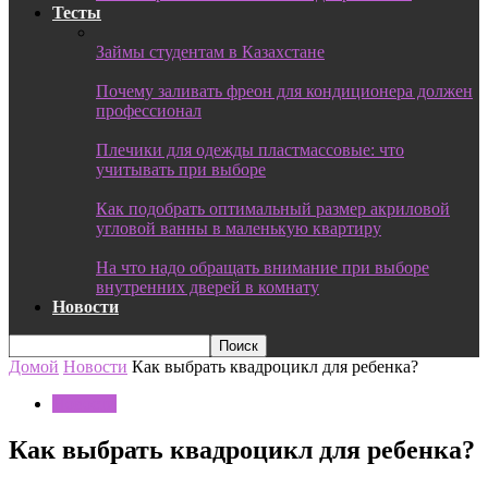
Тесты
Займы студентам в Казахстане
Почему заливать фреон для кондиционера должен
профессионал
Плечики для одежды пластмассовые: что
учитывать при выборе
Как подобрать оптимальный размер акриловой
угловой ванны в маленькую квартиру
На что надо обращать внимание при выборе
внутренних дверей в комнату
Новости
Домой
Новости
Как выбрать квадроцикл для ребенка?
Новости
Как выбрать квадроцикл для ребенка?