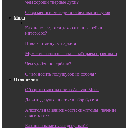
Чем хороши твердые духи?
Современные методики отбеливания зубов
Мода
Как используются декоративные рейки в
интерьере?
Плюсы и минусы паркета
Мужские золотые часы – выбираем правильно
Чем удобен повербанк?
С чем носить полушубок из соболя?
Отношения
Обзор контактных линз Acuvue Moist
Дарите девушка цветы: выбор букета
Алкогольная зависимость: симптомы, лечение,
диагностика
Как познакомиться с девушкой?