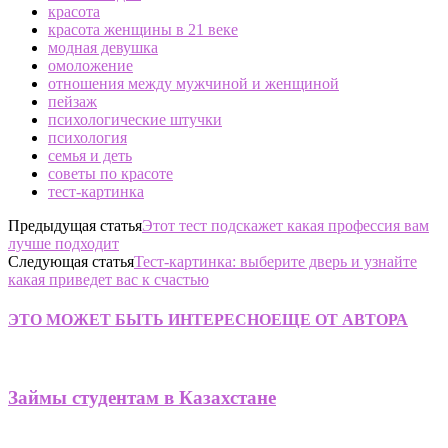
красота
красота женщины в 21 веке
модная девушка
омоложение
отношения между мужчиной и женщиной
пейзаж
психологические штучки
психология
семья и деть
советы по красоте
тест-картинка
Предыдущая статья
Этот тест подскажет какая профессия вам
лучше подходит
Следующая статья
Тест-картинка: выберите дверь и узнайте
какая приведет вас к счастью
ЭТО МОЖЕТ БЫТЬ ИНТЕРЕСНО
ЕЩЕ ОТ АВТОРА
Займы студентам в Казахстане