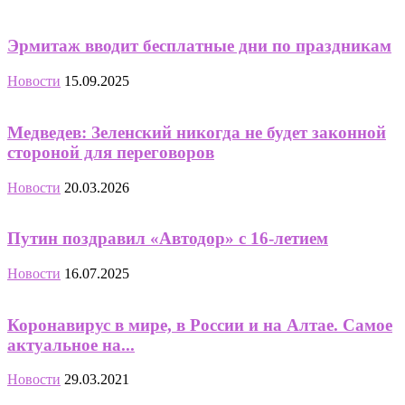
Эрмитаж вводит бесплатные дни по праздникам
Новости
15.09.2025
Медведев: Зеленский никогда не будет законной
стороной для переговоров
Новости
20.03.2026
Путин поздравил «Автодор» с 16-летием
Новости
16.07.2025
Коронавирус в мире, в России и на Алтае. Самое
актуальное на...
Новости
29.03.2021