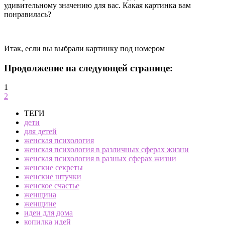
удивительному значению для вас. Какая картинка вам
понравилась?
Итак, если вы выбрали картинку под номером
Продолжение на следующей странице:
1
2
ТЕГИ
дети
для детей
женская психология
женская психология в различных сферах жизни
женская психология в разных сферах жизни
женские секреты
женские штучки
женское счастье
женщина
женщине
идеи для дома
копилка идей