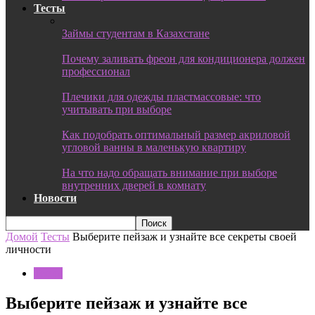
Тесты
Займы студентам в Казахстане
Почему заливать фреон для кондиционера должен
профессионал
Плечики для одежды пластмассовые: что
учитывать при выборе
Как подобрать оптимальный размер акриловой
угловой ванны в маленькую квартиру
На что надо обращать внимание при выборе
внутренних дверей в комнату
Новости
Домой
Тесты
Выберите пейзаж и узнайте все секреты своей
личности
Тесты
Выберите пейзаж и узнайте все