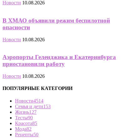
Новости
10.08.2026
В ХМАО объявили режим беспилотной
опасности
Новости
10.08.2026
Аэропорты Геленджика и Екатеринбурга
приостановили работу
Новости
10.08.2026
ПОПУЛЯРНЫЕ КАТЕГОРИИ
Новости
4514
Семья и дети
153
Жизнь
127
Тесты
90
Красота
85
Мода
82
Рецепты
50