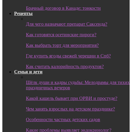
Брачный договор в Канаде: тонкости
Рецепты
Для чего назначают препарат Саксенда?
Как готовятся осетинские пироги?
Как выбрать торт для мероприятия?
Где купить ягоды свежей черешни в Спб?
Как считать калорийность продуктов?
Семья и дети
Шёлк души и кадры судьбы: Мелодрамы для тихих
праздничных вечеров
Какой кашель бывает при ОРВИ и простуде?
Чем занять взрослых на детском празднике?
Особенности частных детских садов
Какие проблемы выявляет эндокринолог?