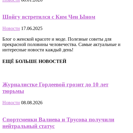
Шойгу встретился с Ким Чен Ыном
Новости
17.06.2025
Блог о женской красоте и моде. Полезные советы для
прекрасной половины человечества. Самые актуальные и
интересные новости каждый день!
ЕЩЁ БОЛЬШЕ НОВОСТЕЙ
Журналистке Гордеевой грозит до 10 лет
тюрьмы
Новости
08.08.2026
Спортсменки Валиева и Трусова получили
нейтральный статус