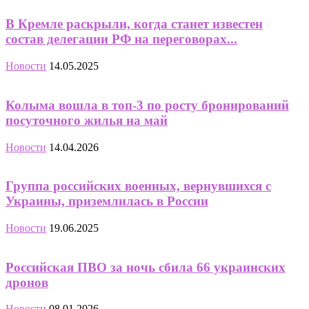
В Кремле раскрыли, когда станет известен
состав делегации РФ на переговорах...
Новости
14.05.2025
Колыма вошла в топ-3 по росту бронирований
посуточного жилья на май
Новости
14.04.2026
Группа российских военных, вернувшихся с
Украины, приземлилась в России
Новости
19.06.2025
Российская ПВО за ночь сбила 66 украинских
дронов
Новости
08.01.2026