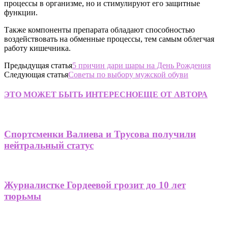
процессы в организме, но и стимулируют его защитные
функции.
Также компоненты препарата обладают способностью
воздействовать на обменные процессы, тем самым облегчая
работу кишечника.
Предыдущая статья
5 причин дари шары на День Рождения
Следующая статья
Советы по выбору мужской обуви
ЭТО МОЖЕТ БЫТЬ ИНТЕРЕСНО
ЕЩЕ ОТ АВТОРА
Спортсменки Валиева и Трусова получили
нейтральный статус
Журналистке Гордеевой грозит до 10 лет
тюрьмы