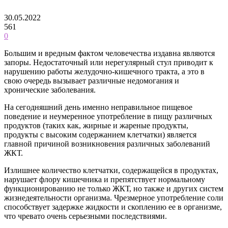
30.05.2022
561
0
Большим и вредным фактом человечества издавна являются
запоры. Недостаточный или нерегулярный стул приводит к
нарушению работы желудочно-кишечного тракта, а это в
свою очередь вызывает различные недомогания и
хронические заболевания.
На сегодняшний день именно неправильное пищевое
поведение и неумеренное употребление в пищу различных
продуктов (таких как, жирные и жареные продукты,
продукты с высоким содержанием клетчатки) является
главной причиной возникновения различных заболеваний
ЖКТ.
Излишнее количество клетчатки, содержащейся в продуктах,
нарушает флору кишечника и препятствует нормальному
функционированию не только ЖКТ, но также и других систем
жизнедеятельности организма. Чрезмерное употребление соли
способствует задержке жидкости и скоплению ее в организме,
что чревато очень серьезными последствиями.