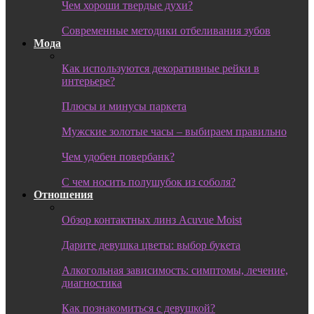
Чем хороши твердые духи?
Современные методики отбеливания зубов
Мода
Как используются декоративные рейки в
интерьере?
Плюсы и минусы паркета
Мужские золотые часы – выбираем правильно
Чем удобен повербанк?
С чем носить полушубок из соболя?
Отношения
Обзор контактных линз Acuvue Moist
Дарите девушка цветы: выбор букета
Алкогольная зависимость: симптомы, лечение,
диагностика
Как познакомиться с девушкой?