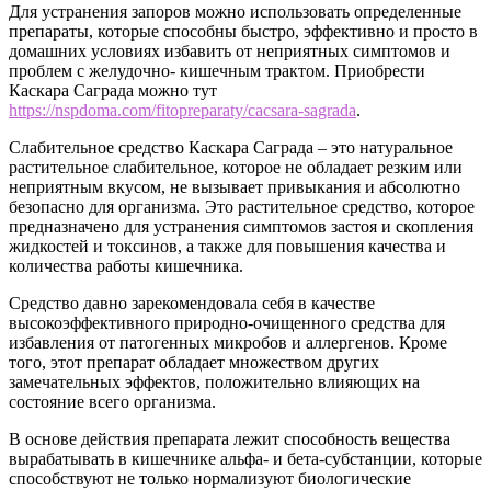
Для устранения запоров можно использовать определенные
препараты, которые способны быстро, эффективно и просто в
домашних условиях избавить от неприятных симптомов и
проблем с желудочно- кишечным трактом. Приобрести
Каскара Саграда можно тут
https://nspdoma.com/fitopreparaty/cacsara-sagrada
.
Слабительное средство Каскара Саграда – это натуральное
растительное слабительное, которое не обладает резким или
неприятным вкусом, не вызывает привыкания и абсолютно
безопасно для организма. Это растительное средство, которое
предназначено для устранения симптомов застоя и скопления
жидкостей и токсинов, а также для повышения качества и
количества работы кишечника.
Средство давно зарекомендовала себя в качестве
высокоэффективного природно-очищенного средства для
избавления от патогенных микробов и аллергенов. Кроме
того, этот препарат обладает множеством других
замечательных эффектов, положительно влияющих на
состояние всего организма.
В основе действия препарата лежит способность вещества
вырабатывать в кишечнике альфа- и бета-субстанции, которые
способствуют не только нормализуют биологические