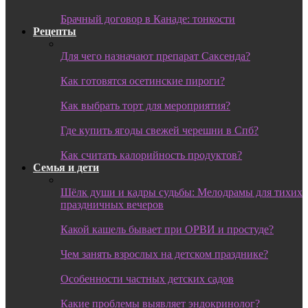
Брачный договор в Канаде: тонкости
Рецепты
Для чего назначают препарат Саксенда?
Как готовятся осетинские пироги?
Как выбрать торт для мероприятия?
Где купить ягоды свежей черешни в Спб?
Как считать калорийность продуктов?
Семья и дети
Шёлк души и кадры судьбы: Мелодрамы для тихих
праздничных вечеров
Какой кашель бывает при ОРВИ и простуде?
Чем занять взрослых на детском празднике?
Особенности частных детских садов
Какие проблемы выявляет эндокринолог?