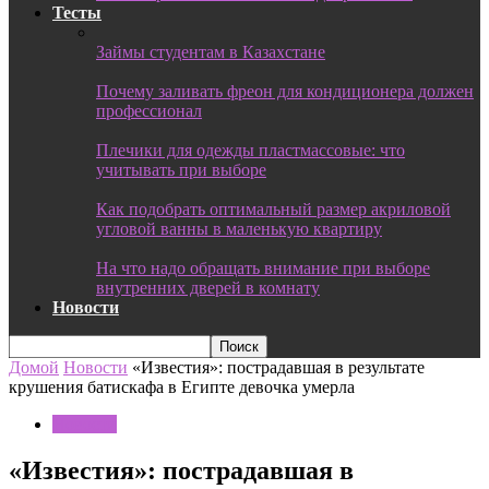
Тесты
Займы студентам в Казахстане
Почему заливать фреон для кондиционера должен
профессионал
Плечики для одежды пластмассовые: что
учитывать при выборе
Как подобрать оптимальный размер акриловой
угловой ванны в маленькую квартиру
На что надо обращать внимание при выборе
внутренних дверей в комнату
Новости
Домой
Новости
«Известия»: пострадавшая в результате
крушения батискафа в Египте девочка умерла
Новости
«Известия»: пострадавшая в