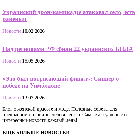
Украинский дрон-камикадзе атаковал село, есть
раненый
Новости
18.02.2026
Над регионами РФ сбили 22 украинских БПЛА
Новости
15.05.2026
«Это был потрясающий финал»: Синнер о
победе на Уимблдоне
Новости
13.07.2026
Блог о женской красоте и моде. Полезные советы для
прекрасной половины человечества. Самые актуальные и
интересные новости каждый день!
ЕЩЁ БОЛЬШЕ НОВОСТЕЙ