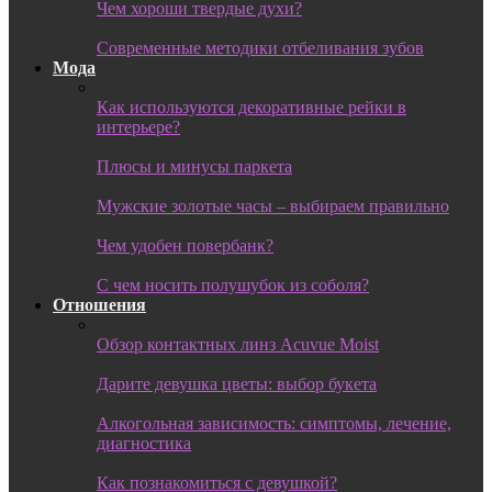
Чем хороши твердые духи?
Современные методики отбеливания зубов
Мода
Как используются декоративные рейки в
интерьере?
Плюсы и минусы паркета
Мужские золотые часы – выбираем правильно
Чем удобен повербанк?
С чем носить полушубок из соболя?
Отношения
Обзор контактных линз Acuvue Moist
Дарите девушка цветы: выбор букета
Алкогольная зависимость: симптомы, лечение,
диагностика
Как познакомиться с девушкой?