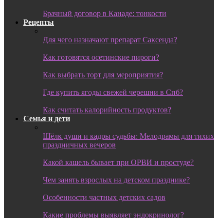
Брачный договор в Канаде: тонкости
Рецепты
Для чего назначают препарат Саксенда?
Как готовятся осетинские пироги?
Как выбрать торт для мероприятия?
Где купить ягоды свежей черешни в Спб?
Как считать калорийность продуктов?
Семья и дети
Шёлк души и кадры судьбы: Мелодрамы для тихих
праздничных вечеров
Какой кашель бывает при ОРВИ и простуде?
Чем занять взрослых на детском празднике?
Особенности частных детских садов
Какие проблемы выявляет эндокринолог?