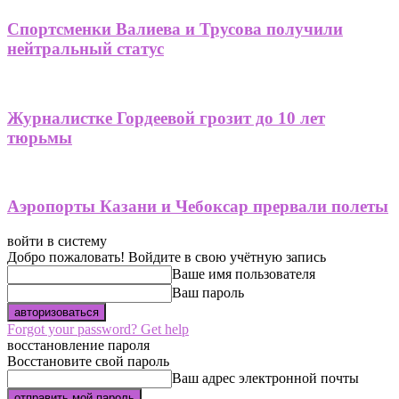
Спортсменки Валиева и Трусова получили
нейтральный статус
Журналистке Гордеевой грозит до 10 лет
тюрьмы
Аэропорты Казани и Чебоксар прервали полеты
войти в систему
Добро пожаловать! Войдите в свою учётную запись
Ваше имя пользователя
Ваш пароль
Forgot your password? Get help
восстановление пароля
Восстановите свой пароль
Ваш адрес электронной почты