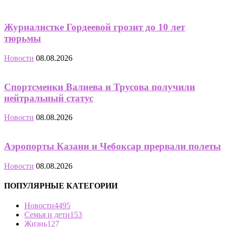
Журналистке Гордеевой грозит до 10 лет
тюрьмы
Новости
08.08.2026
Спортсменки Валиева и Трусова получили
нейтральный статус
Новости
08.08.2026
Аэропорты Казани и Чебоксар прервали полеты
Новости
08.08.2026
ПОПУЛЯРНЫЕ КАТЕГОРИИ
Новости
4495
Семья и дети
153
Жизнь
127