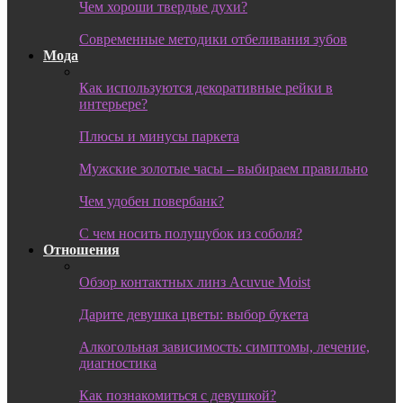
Чем хороши твердые духи?
Современные методики отбеливания зубов
Мода
Как используются декоративные рейки в
интерьере?
Плюсы и минусы паркета
Мужские золотые часы – выбираем правильно
Чем удобен повербанк?
С чем носить полушубок из соболя?
Отношения
Обзор контактных линз Acuvue Moist
Дарите девушка цветы: выбор букета
Алкогольная зависимость: симптомы, лечение,
диагностика
Как познакомиться с девушкой?