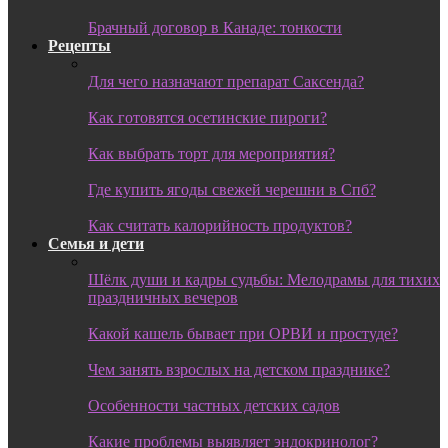
Брачный договор в Канаде: тонкости
Рецепты
Для чего назначают препарат Саксенда?
Как готовятся осетинские пироги?
Как выбрать торт для мероприятия?
Где купить ягоды свежей черешни в Спб?
Как считать калорийность продуктов?
Семья и дети
Шёлк души и кадры судьбы: Мелодрамы для тихих
праздничных вечеров
Какой кашель бывает при ОРВИ и простуде?
Чем занять взрослых на детском празднике?
Особенности частных детских садов
Какие проблемы выявляет эндокринолог?