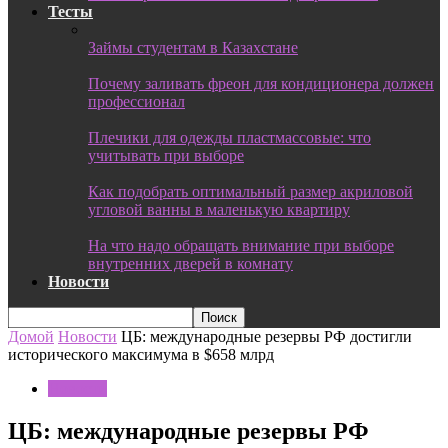
Тесты
Займы студентам в Казахстане
Почему заливать фреон для кондиционера должен
профессионал
Плечики для одежды пластмассовые: что
учитывать при выборе
Как подобрать оптимальный размер акриловой
угловой ванны в маленькую квартиру
На что надо обращать внимание при выборе
внутренних дверей в комнату
Новости
Домой
Новости
ЦБ: международные резервы РФ достигли
исторического максимума в $658 млрд
Новости
ЦБ: международные резервы РФ