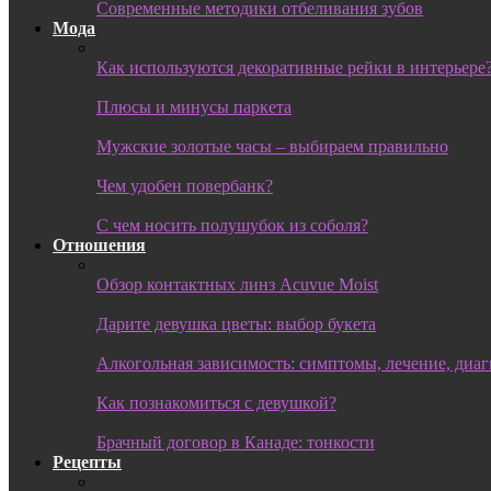
Современные методики отбеливания зубов
Мода
Как используются декоративные рейки в интерьере
Плюсы и минусы паркета
Мужские золотые часы – выбираем правильно
Чем удобен повербанк?
С чем носить полушубок из соболя?
Отношения
Обзор контактных линз Acuvue Moist
Дарите девушка цветы: выбор букета
Алкогольная зависимость: симптомы, лечение, диа
Как познакомиться с девушкой?
Брачный договор в Канаде: тонкости
Рецепты