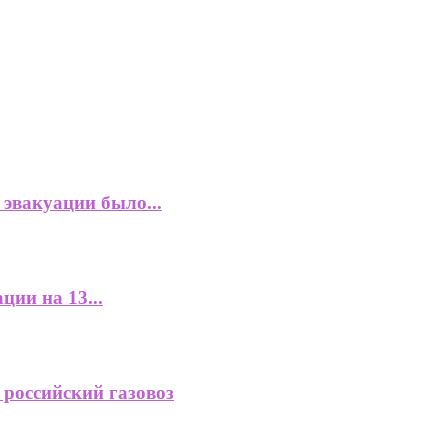
эвакуации было...
ции на 13...
 российский газовоз