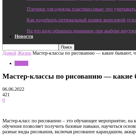
Плечики для одежды пластмассовые: что учитывать
Как подобрать оптимальный размер акриловой угл
На что надо обращать внимание при выборе внутре
Новости
Домой
Жизнь
Мастер-классы по рисованию — какие бывают, ч
Жизнь
Мастер-классы по рисованию — какие б
06.06.2022
421
0
Мастер-класс по рисованию – это обучающее мероприятие, на 
обучения позволяет получить базовые навыки, научиться основ
разные виды рисования, включая рисование карандашом, аквар