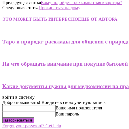
Предыдущая статья
Кому подойдет трехкомнатная квартира?
Следующая статья
Прокапаться на дому
ЭТО МОЖЕТ БЫТЬ ИНТЕРЕСНО
ЕЩЕ ОТ АВТОРА
Таро и природа: расклады для общения с приро
На что обращать внимание при покупке бытовой
Какие документы нужны для медкомиссии на пра
войти в систему
Добро пожаловать! Войдите в свою учётную запись
Ваше имя пользователя
Ваш пароль
Forgot your password? Get help