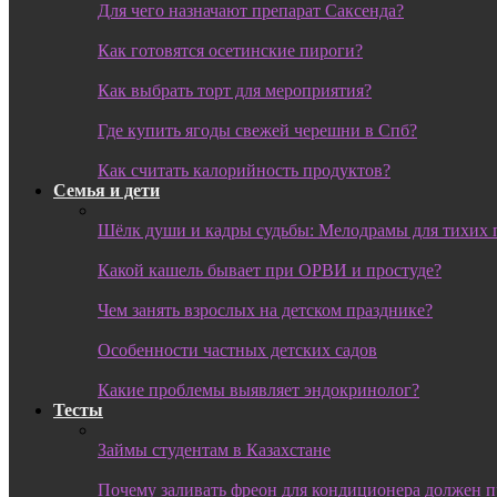
Для чего назначают препарат Саксенда?
Как готовятся осетинские пироги?
Как выбрать торт для мероприятия?
Где купить ягоды свежей черешни в Спб?
Как считать калорийность продуктов?
Семья и дети
Шёлк души и кадры судьбы: Мелодрамы для тихих 
Какой кашель бывает при ОРВИ и простуде?
Чем занять взрослых на детском празднике?
Особенности частных детских садов
Какие проблемы выявляет эндокринолог?
Тесты
Займы студентам в Казахстане
Почему заливать фреон для кондиционера должен 