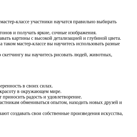
мастер-классе участники научатся правильно выбирать
 тонов и получать яркие, сочные изображения.
давать картины с высокой детализацией и глубиной цвета.
а таком мастер-классе вы научитесь использовать разные
по скетчингу вы научитесь рисовать людей, животных,
еренность в своих силах.
 красоту в окружающем мире.
т приносить радость и удовлетворение.
астникам обмениваться опытом, находить новых друзей и
ают создавать свои собственные произведения искусства,