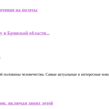
ничения на полеты
 в Брянской области...
х
ной половины человечества. Самые актуальные и интересные нов
ек, включая двоих детей