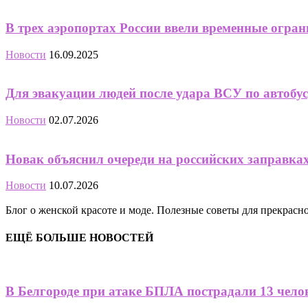
В трех аэропортах России ввели временные огра
Новости
16.09.2025
Для эвакуации людей после удара ВСУ по автобусу
Новости
02.07.2026
Новак объяснил очереди на российских заправка
Новости
10.07.2026
Блог о женской красоте и моде. Полезные советы для прекрас
ЕЩЁ БОЛЬШЕ НОВОСТЕЙ
В Белгороде при атаке БПЛА пострадали 13 челов