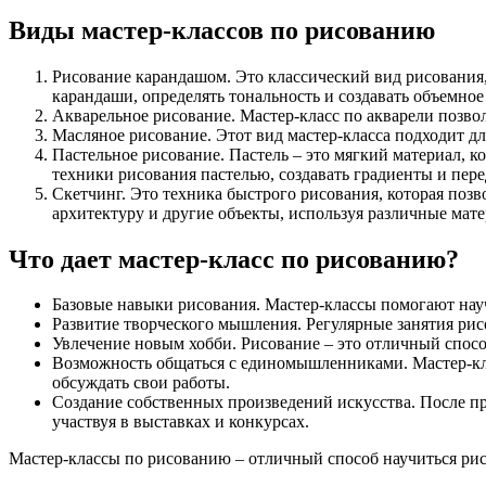
Виды мастер-классов по рисованию
Рисование карандашом. Это классический вид рисования
карандаши, определять тональность и создавать объемное
Акварельное рисование. Мастер-класс по акварели позвол
Масляное рисование. Этот вид мастер-класса подходит дл
Пастельное рисование. Пастель – это мягкий материал, к
техники рисования пастелью, создавать градиенты и перед
Скетчинг. Это техника быстрого рисования, которая позв
архитектуру и другие объекты, используя различные мат
Что дает мастер-класс по рисованию?
Базовые навыки рисования. Мастер-классы помогают науч
Развитие творческого мышления. Регулярные занятия рис
Увлечение новым хобби. Рисование – это отличный способ
Возможность общаться с единомышленниками. Мастер-кла
обсуждать свои работы.
Создание собственных произведений искусства. После пр
участвуя в выставках и конкурсах.
Мастер-классы по рисованию – отличный способ научиться рис