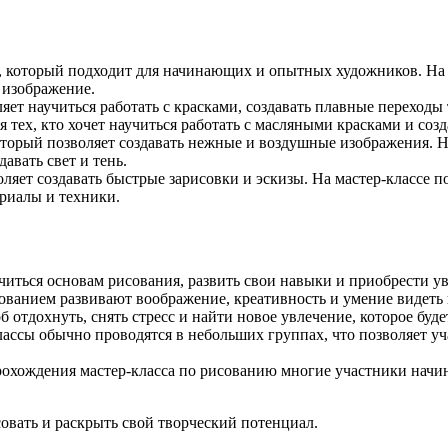
, который подходит для начинающих и опытных художников. На 
 изображение.
яет научиться работать с красками, создавать плавные переходы
я тех, кто хочет научиться работать с масляными красками и соз
оторый позволяет создавать нежные и воздушные изображения. Н
авать свет и тень.
оляет создавать быстрые зарисовки и эскизы. На мастер-классе 
ериалы и техники.
иться основам рисования, развить свои навыки и приобрести ув
ованием развивают воображение, креативность и умение видеть
 отдохнуть, снять стресс и найти новое увлечение, которое буде
ссы обычно проводятся в небольших группах, что позволяет уч
охождения мастер-класса по рисованию многие участники начин
овать и раскрыть свой творческий потенциал.