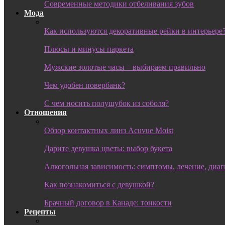
Современные методики отбеливания зубов
Мода
Как используются декоративные рейки в интерьере
Плюсы и минусы паркета
Мужские золотые часы – выбираем правильно
Чем удобен повербанк?
С чем носить полушубок из соболя?
Отношения
Обзор контактных линз Acuvue Moist
Дарите девушка цветы: выбор букета
Алкогольная зависимость: симптомы, лечение, диа
Как познакомиться с девушкой?
Брачный договор в Канаде: тонкости
Рецепты