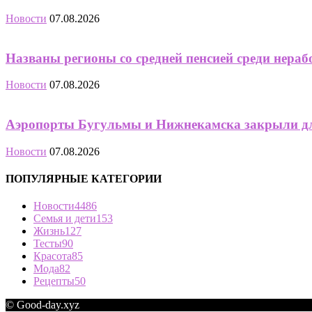
Новости
07.08.2026
Названы регионы со средней пенсией среди нера
Новости
07.08.2026
Аэропорты Бугульмы и Нижнекамска закрыли дл
Новости
07.08.2026
ПОПУЛЯРНЫЕ КАТЕГОРИИ
Новости
4486
Семья и дети
153
Жизнь
127
Тесты
90
Красота
85
Мода
82
Рецепты
50
© Good-day.xyz