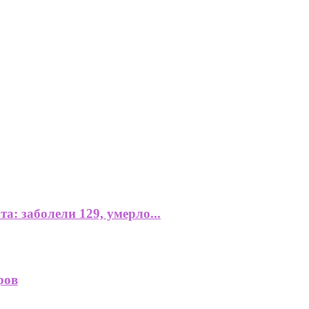
: заболели 129, умерло...
ров