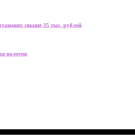
ботающих свыше 35 тыс. рублей
я полетов