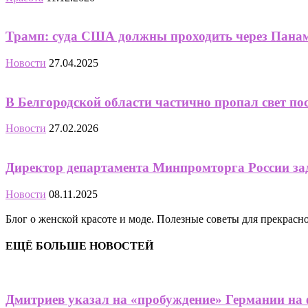
Трамп: суда США должны проходить через Панам
Новости
27.04.2025
В Белгородской области частично пропал свет по
Новости
27.02.2026
Директор департамента Минпромторга России з
Новости
08.11.2025
Блог о женской красоте и моде. Полезные советы для прекрас
ЕЩЁ БОЛЬШЕ НОВОСТЕЙ
Дмитриев указал на «пробуждение» Германии на 