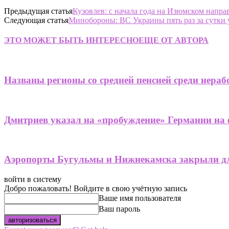
Предыдущая статья
Кузовлев: с начала года на Изюмском напра
Следующая статья
Минобороны: ВС Украины пять раз за сутки 
ЭТО МОЖЕТ БЫТЬ ИНТЕРЕСНО
ЕЩЕ ОТ АВТОРА
Названы регионы со средней пенсией среди нера
Дмитриев указал на «пробуждение» Германии на 
Аэропорты Бугульмы и Нижнекамска закрыли дл
войти в систему
Добро пожаловать! Войдите в свою учётную запись
Ваше имя пользователя
Ваш пароль