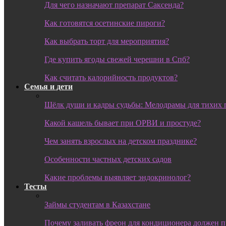
Для чего назначают препарат Саксенда?
Как готовятся осетинские пироги?
Как выбрать торт для мероприятия?
Где купить ягоды свежей черешни в Спб?
Как считать калорийность продуктов?
Семья и дети
Шёлк души и кадры судьбы: Мелодрамы для тихих 
Какой кашель бывает при ОРВИ и простуде?
Чем занять взрослых на детском празднике?
Особенности частных детских садов
Какие проблемы выявляет эндокринолог?
Тесты
Займы студентам в Казахстане
Почему заливать фреон для кондиционера должен 