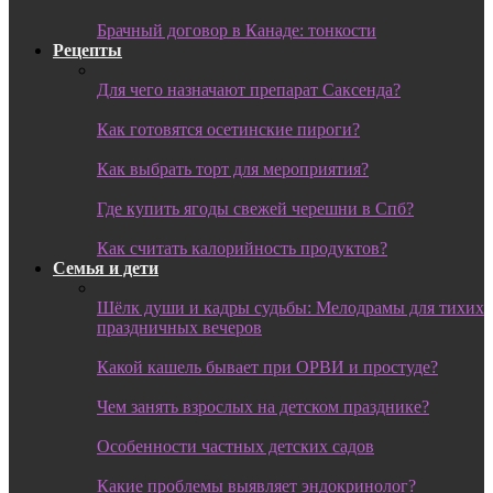
Брачный договор в Канаде: тонкости
Рецепты
Для чего назначают препарат Саксенда?
Как готовятся осетинские пироги?
Как выбрать торт для мероприятия?
Где купить ягоды свежей черешни в Спб?
Как считать калорийность продуктов?
Семья и дети
Шёлк души и кадры судьбы: Мелодрамы для тихих
праздничных вечеров
Какой кашель бывает при ОРВИ и простуде?
Чем занять взрослых на детском празднике?
Особенности частных детских садов
Какие проблемы выявляет эндокринолог?