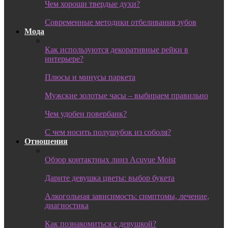
Чем хороши твердые духи?
Современные методики отбеливания зубов
Мода
Как используются декоративные рейки в
интерьере?
Плюсы и минусы паркета
Мужские золотые часы – выбираем правильно
Чем удобен повербанк?
С чем носить полушубок из соболя?
Отношения
Обзор контактных линз Acuvue Moist
Дарите девушка цветы: выбор букета
Алкогольная зависимость: симптомы, лечение,
диагностика
Как познакомиться с девушкой?