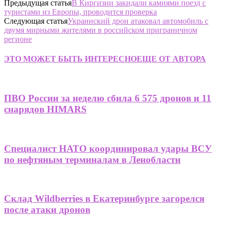
Предыдущая статья
В Киргизии закидали камнями поезд с
туристами из Европы, проводится проверка
Следующая статья
Украинский дрон атаковал автомобиль с
двумя мирными жителями в российском приграничном
регионе
ЭТО МОЖЕТ БЫТЬ ИНТЕРЕСНО
ЕЩЕ ОТ АВТОРА
ПВО России за неделю сбила 6 575 дронов и 11
снарядов HIMARS
Специалист НАТО координировал удары ВСУ
по нефтяным терминалам в Ленобласти
Склад Wildberries в Екатеринбурге загорелся
после атаки дронов