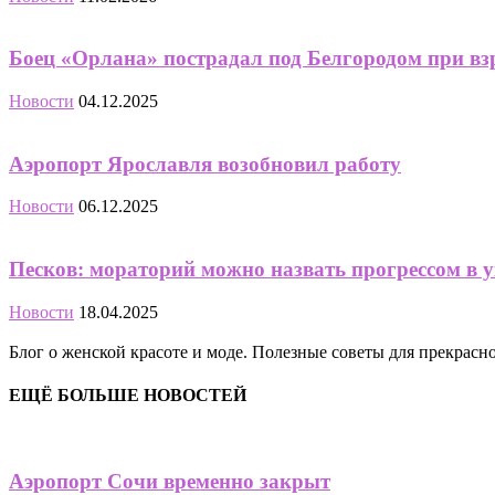
Боец «Орлана» пострадал под Белгородом при в
Новости
04.12.2025
Аэропорт Ярославля возобновил работу
Новости
06.12.2025
Песков: мораторий можно назвать прогрессом в 
Новости
18.04.2025
Блог о женской красоте и моде. Полезные советы для прекрас
ЕЩЁ БОЛЬШЕ НОВОСТЕЙ
Аэропорт Сочи временно закрыт