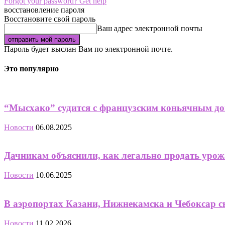
Forgot your password? Get help
восстановление пароля
Восстановите свой пароль
Ваш адрес электронной почты
Пароль будет выслан Вам по электронной почте.
Это популярно
“Мысхако” судится с французским коньячным до
Новости
06.08.2025
Дачникам объяснили, как легально продать урож
Новости
10.06.2025
В аэропортах Казани, Нижнекамска и Чебоксар с
Новости
11.02.2026