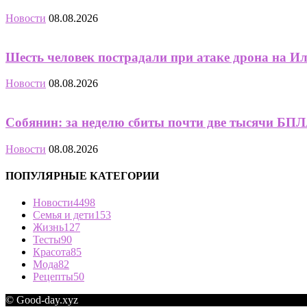
Новости
08.08.2026
Шесть человек пострадали при атаке дрона на И
Новости
08.08.2026
Собянин: за неделю сбиты почти две тысячи БПЛА
Новости
08.08.2026
ПОПУЛЯРНЫЕ КАТЕГОРИИ
Новости
4498
Семья и дети
153
Жизнь
127
Тесты
90
Красота
85
Мода
82
Рецепты
50
© Good-day.xyz