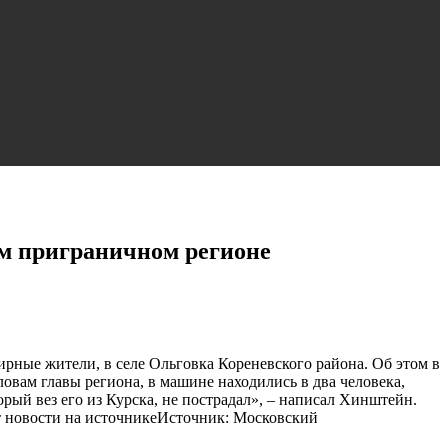
м приграничном регионе
ные жители, в селе Ольговка Кореневского района. Об этом в
вам главы региона, в машине находились в два человека,
орый вез его из Курска, не пострадал», – написал Хинштейн.
ст новости на источникеИсточник: Московский