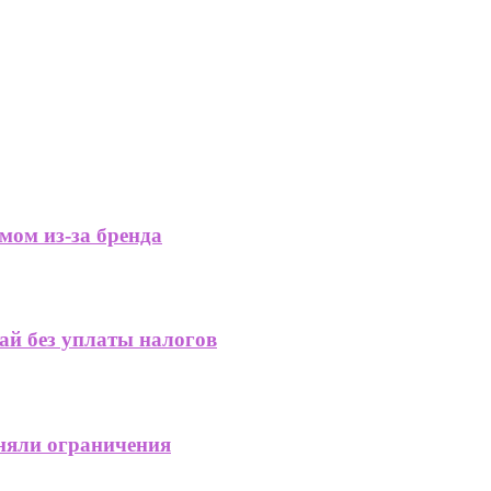
мом из-за бренда
ай без уплаты налогов
няли ограничения