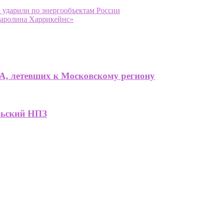
 ударили по энергообъектам России
Каролина Харрикейнс»
А, летевших к Московскому региону
льский НПЗ