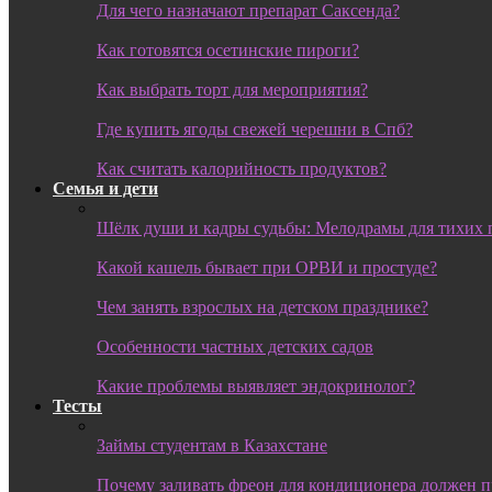
Для чего назначают препарат Саксенда?
Как готовятся осетинские пироги?
Как выбрать торт для мероприятия?
Где купить ягоды свежей черешни в Спб?
Как считать калорийность продуктов?
Семья и дети
Шёлк души и кадры судьбы: Мелодрамы для тихих 
Какой кашель бывает при ОРВИ и простуде?
Чем занять взрослых на детском празднике?
Особенности частных детских садов
Какие проблемы выявляет эндокринолог?
Тесты
Займы студентам в Казахстане
Почему заливать фреон для кондиционера должен 