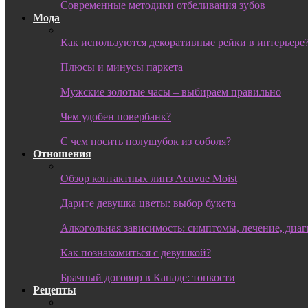
Современные методики отбеливания зубов
Мода
Как используются декоративные рейки в интерьере
Плюсы и минусы паркета
Мужские золотые часы – выбираем правильно
Чем удобен повербанк?
С чем носить полушубок из соболя?
Отношения
Обзор контактных линз Acuvue Moist
Дарите девушка цветы: выбор букета
Алкогольная зависимость: симптомы, лечение, диа
Как познакомиться с девушкой?
Брачный договор в Канаде: тонкости
Рецепты