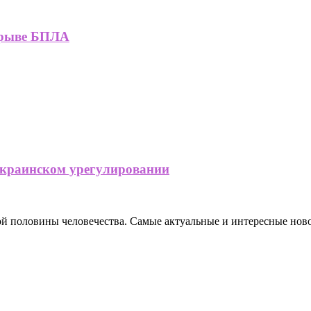
зрыве БПЛА
украинском урегулировании
ной половины человечества. Самые актуальные и интересные нов