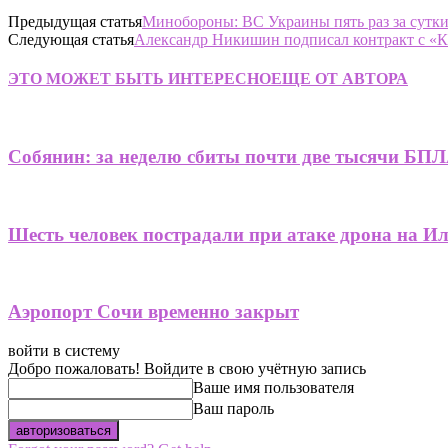
Предыдущая статья
Минобороны: ВС Украины пять раз за сутки
Следующая статья
Александр Никишин подписал контракт с «
ЭТО МОЖЕТ БЫТЬ ИНТЕРЕСНО
ЕЩЕ ОТ АВТОРА
Собянин: за неделю сбиты почти две тысячи БПЛ
Шесть человек пострадали при атаке дрона на И
Аэропорт Сочи временно закрыт
войти в систему
Добро пожаловать! Войдите в свою учётную запись
Ваше имя пользователя
Ваш пароль