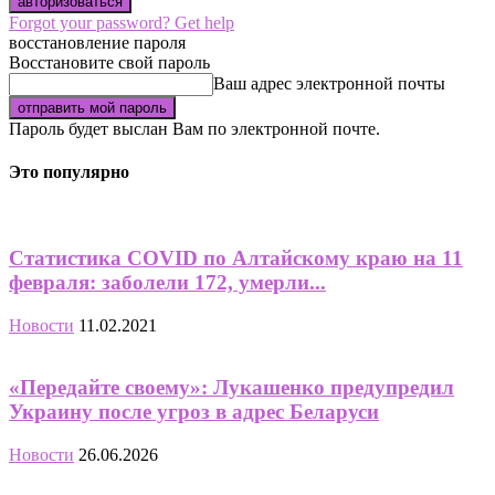
Forgot your password? Get help
восстановление пароля
Восстановите свой пароль
Ваш адрес электронной почты
Пароль будет выслан Вам по электронной почте.
Это популярно
Статистика COVID по Алтайскому краю на 11
февраля: заболели 172, умерли...
Новости
11.02.2021
«Передайте своему»: Лукашенко предупредил
Украину после угроз в адрес Беларуси
Новости
26.06.2026