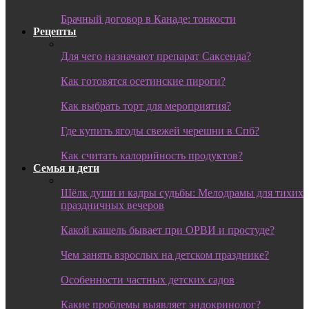
Брачный договор в Канаде: тонкости
Рецепты
Для чего назначают препарат Саксенда?
Как готовятся осетинские пироги?
Как выбрать торт для мероприятия?
Где купить ягоды свежей черешни в Спб?
Как считать калорийность продуктов?
Семья и дети
Шёлк души и кадры судьбы: Мелодрамы для тихих
праздничных вечеров
Какой кашель бывает при ОРВИ и простуде?
Чем занять взрослых на детском празднике?
Особенности частных детских садов
Какие проблемы выявляет эндокринолог?