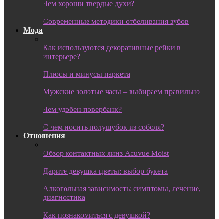
Чем хороши твердые духи?
Современные методики отбеливания зубов
Мода
Как используются декоративные рейки в
интерьере?
Плюсы и минусы паркета
Мужские золотые часы – выбираем правильно
Чем удобен повербанк?
С чем носить полушубок из соболя?
Отношения
Обзор контактных линз Acuvue Moist
Дарите девушка цветы: выбор букета
Алкогольная зависимость: симптомы, лечение,
диагностика
Как познакомиться с девушкой?