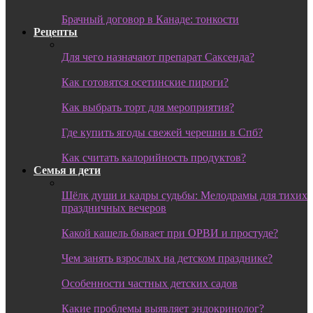
Брачный договор в Канаде: тонкости
Рецепты
Для чего назначают препарат Саксенда?
Как готовятся осетинские пироги?
Как выбрать торт для мероприятия?
Где купить ягоды свежей черешни в Спб?
Как считать калорийность продуктов?
Семья и дети
Шёлк души и кадры судьбы: Мелодрамы для тихих
праздничных вечеров
Какой кашель бывает при ОРВИ и простуде?
Чем занять взрослых на детском празднике?
Особенности частных детских садов
Какие проблемы выявляет эндокринолог?