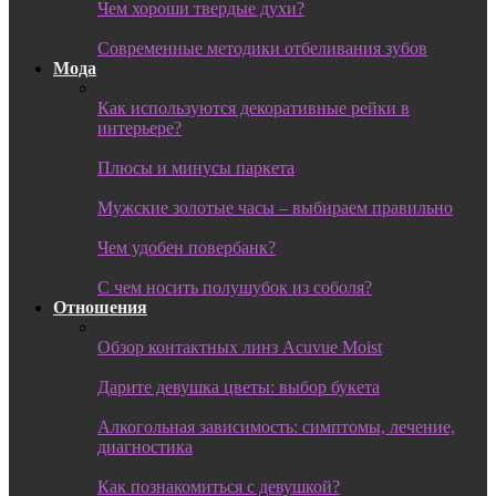
Чем хороши твердые духи?
Современные методики отбеливания зубов
Мода
Как используются декоративные рейки в
интерьере?
Плюсы и минусы паркета
Мужские золотые часы – выбираем правильно
Чем удобен повербанк?
С чем носить полушубок из соболя?
Отношения
Обзор контактных линз Acuvue Moist
Дарите девушка цветы: выбор букета
Алкогольная зависимость: симптомы, лечение,
диагностика
Как познакомиться с девушкой?