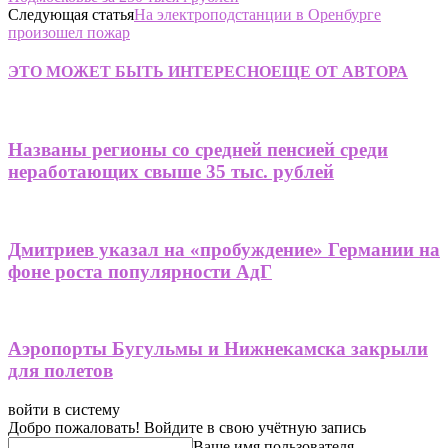
Следующая статья
На электроподстанции в Оренбурге
произошел пожар
ЭТО МОЖЕТ БЫТЬ ИНТЕРЕСНО
ЕЩЕ ОТ АВТОРА
Названы регионы со средней пенсией среди
неработающих свыше 35 тыс. рублей
Дмитриев указал на «пробуждение» Германии на
фоне роста популярности АдГ
Аэропорты Бугульмы и Нижнекамска закрыли
для полетов
войти в систему
Добро пожаловать! Войдите в свою учётную запись
Ваше имя пользователя