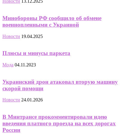
Новости
13.12.2025
Минобороны РФ сообщило об обмене
военнопленными с Украиной
Новости
19.04.2025
Плюсы и минусы паркета
Мода
04.11.2023
Украинский дрон атаковал вторую машину
скорой помощи
Новости
24.01.2026
В Минтрансе прокомментировали идею
введения платного проезда на всех дорогах
России