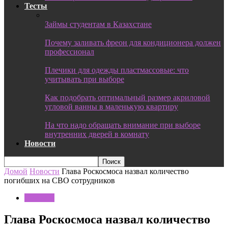
Тесты
Займы студентам в Казахстане
Почему заливать фреон для кондиционера должен
профессионал
Плечики для одежды пластмассовые: что
учитывать при выборе
Как подобрать оптимальный размер акриловой
угловой ванны в маленькую квартиру
На что надо обращать внимание при выборе
внутренних дверей в комнату
Новости
Домой
Новости
Глава Роскосмоса назвал количество
погибших на СВО сотрудников
Новости
Глава Роскосмоса назвал количество