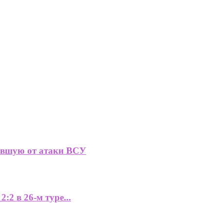
давшую от атаки ВСУ
2 в 26-м туре...