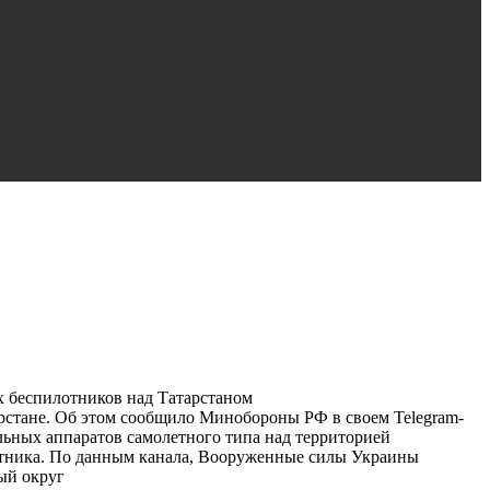
 беспилотников над Татарстаном
стане. Об этом сообщило Минобороны РФ в своем Telegram-
льных аппаратов самолетного типа над территорией
лотника. По данным канала, Вооруженные силы Украины
ый округ