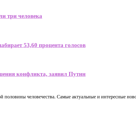
ли три человека
абирает 53,60 процента голосов
ршения конфликта, заявил Путин
ной половины человечества. Самые актуальные и интересные нов