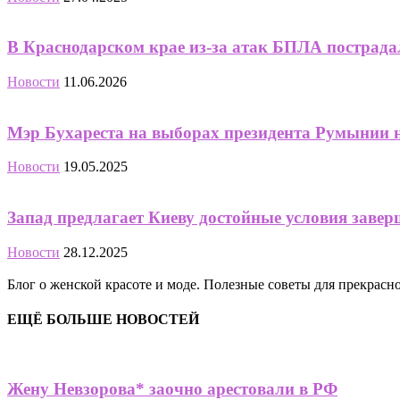
В Краснодарском крае из-за атак БПЛА пострада
Новости
11.06.2026
Мэр Бухареста на выборах президента Румынии н
Новости
19.05.2025
Запад предлагает Киеву достойные условия заве
Новости
28.12.2025
Блог о женской красоте и моде. Полезные советы для прекрас
ЕЩЁ БОЛЬШЕ НОВОСТЕЙ
Жену Невзорова* заочно арестовали в РФ