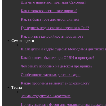
Для чего назначают препарат Саксенда?
Как готовятся осетинские пироги?
Как выбрать торт для мероприятия?
Где купить ягоды свежей черешни в Спб?
Как считать калорийность продуктов?
Семья и дети
Шёлк души и кадры судьбы: Мелодрамы для тихих 
Какой кашель бывает при ОРВИ и простуде?
Чем занять взрослых на детском празднике?
Особенности частных детских садов
Какие проблемы выявляет эндокринолог?
Тесты
Займы студентам в Казахстане
Почему заливать фреон для кондиционера должен 