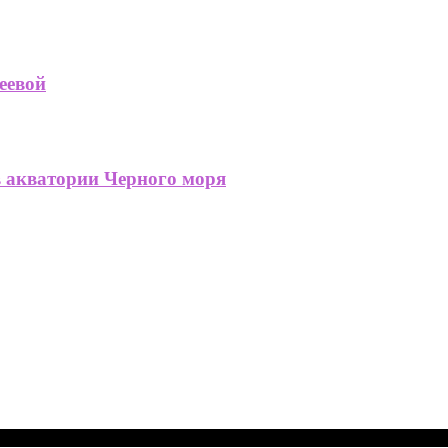
еевой
в акватории Черного моря