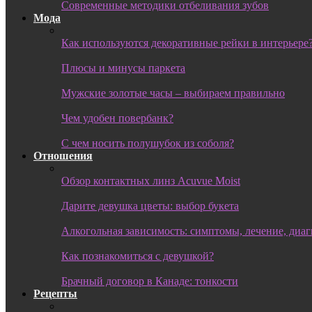
Современные методики отбеливания зубов
Мода
Как используются декоративные рейки в интерьере
Плюсы и минусы паркета
Мужские золотые часы – выбираем правильно
Чем удобен повербанк?
С чем носить полушубок из соболя?
Отношения
Обзор контактных линз Acuvue Moist
Дарите девушка цветы: выбор букета
Алкогольная зависимость: симптомы, лечение, диа
Как познакомиться с девушкой?
Брачный договор в Канаде: тонкости
Рецепты