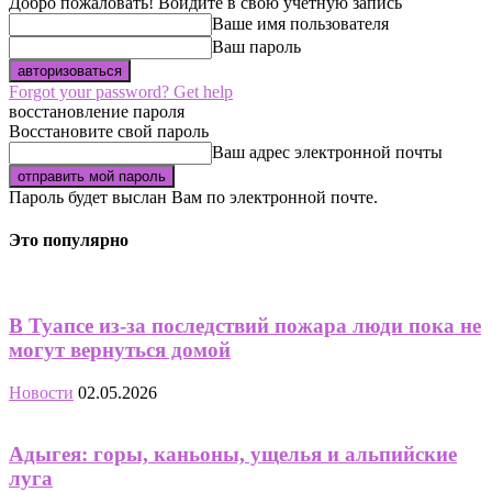
Добро пожаловать! Войдите в свою учётную запись
Ваше имя пользователя
Ваш пароль
Forgot your password? Get help
восстановление пароля
Восстановите свой пароль
Ваш адрес электронной почты
Пароль будет выслан Вам по электронной почте.
Это популярно
В Туапсе из-за последствий пожара люди пока не
могут вернуться домой
Новости
02.05.2026
Адыгея: горы, каньоны, ущелья и альпийские
луга