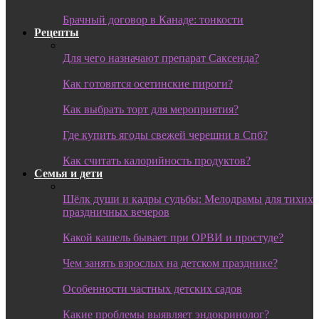
Брачный договор в Канаде: тонкости
Рецепты
Для чего назначают препарат Саксенда?
Как готовятся осетинские пироги?
Как выбрать торт для мероприятия?
Где купить ягоды свежей черешни в Спб?
Как считать калорийность продуктов?
Семья и дети
Шёлк души и кадры судьбы: Мелодрамы для тихих
праздничных вечеров
Какой кашель бывает при ОРВИ и простуде?
Чем занять взрослых на детском празднике?
Особенности частных детских садов
Какие проблемы выявляет эндокринолог?