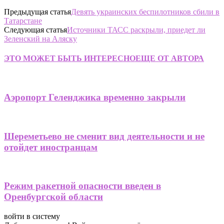
Предыдущая статья
Девять украинских беспилотников сбили в
Татарстане
Следующая статья
Источники ТАСС раскрыли, приедет ли
Зеленский на Аляску
ЭТО МОЖЕТ БЫТЬ ИНТЕРЕСНО
ЕЩЕ ОТ АВТОРА
Аэропорт Геленджика временно закрыли
Шереметьево не сменит вид деятельности и не
отойдет иностранцам
Режим ракетной опасности введен в
Оренбургской области
войти в систему