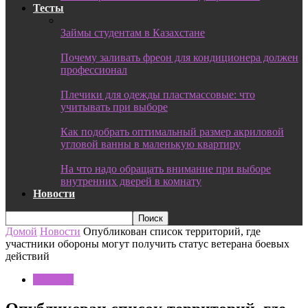
Тесты
Займы студентам в Казахстане
Почему заливать фреон для кондиционера должен
профессионал
Плечики для одежды пластмассовые: что
учитывать при выборе
Как подобрать оптимальный размер акриловой
угловой ванны в маленькую квартиру
На что надо обращать внимание при выборе
внутренних дверей в комнату
Новости
Домой
Новости
Опубликован список территорий, где
участники обороны могут получить статус ветерана боевых
действий
Новости