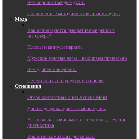
Чем хороши твердые духи?
Современные методики отбеливания зубов
Мода
Как используются декоративные рейки в
интерьере?
Плюсы и минусы паркета
Мужские золотые часы – выбираем правильно
Чем удобен повербанк?
С чем носить полушубок из соболя?
Отношения
Обзор контактных линз Acuvue Moist
Дарите девушка цветы: выбор букета
Алкогольная зависимость: симптомы, лечение,
диагностика
Как познакомиться с девушкой?