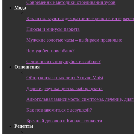
Современные методики отбеливания зубов
Мода
Как используются декоративные рейки в интерьере
Плюсы и минусы паркета
Мужские золотые часы – выбираем правильно
Чем удобен повербанк?
С чем носить полушубок из соболя?
Отношения
Обзор контактных линз Acuvue Moist
Дарите девушка цветы: выбор букета
Алкогольная зависимость: симптомы, лечение, диа
Как познакомиться с девушкой?
Брачный договор в Канаде: тонкости
Рецепты