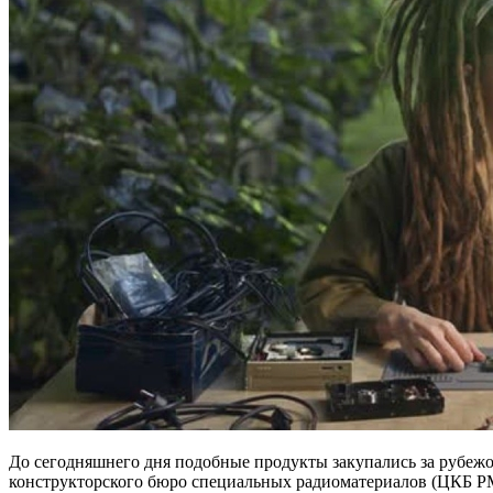
До сегодняшнего дня подобные продукты закупались за рубеж
конструкторского бюро специальных радиоматериалов (ЦКБ РМ)