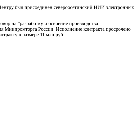
 к Центру был присоединен североосетинский НИИ электронных
овор на “разработку и освоение производства
ля Минпромторга России. Исполнение контракта просрочено
нтракту в размере 11 млн руб.