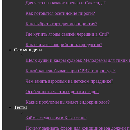
Для чего назначают препарат Саксенда?
Как готовятся осетинские пироги?
Как выбрать торт для мероприятия?
Где купить ягоды свежей черешни в Спб?
Как считать калорийность продуктов?
Семья и дети
Шёлк души и кадры судьбы: Мелодрамы для тихих 
Какой кашель бывает при ОРВИ и простуде?
Чем занять взрослых на детском празднике?
Особенности частных детских садов
Какие проблемы выявляет эндокринолог?
Тесты
Займы студентам в Казахстане
Почему заливать фреон для кондиционера должен 