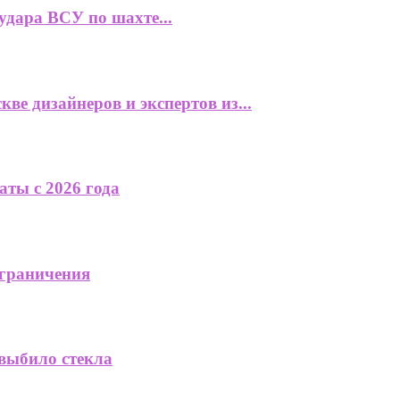
удара ВСУ по шахте...
ве дизайнеров и экспертов из...
аты с 2026 года
ограничения
 выбило стекла