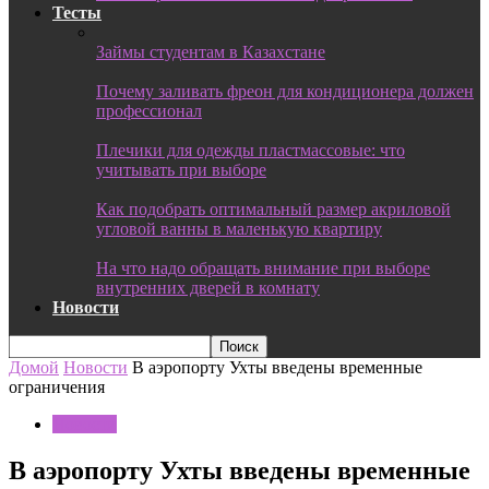
Тесты
Займы студентам в Казахстане
Почему заливать фреон для кондиционера должен
профессионал
Плечики для одежды пластмассовые: что
учитывать при выборе
Как подобрать оптимальный размер акриловой
угловой ванны в маленькую квартиру
На что надо обращать внимание при выборе
внутренних дверей в комнату
Новости
Домой
Новости
В аэропорту Ухты введены временные
ограничения
Новости
В аэропорту Ухты введены временные