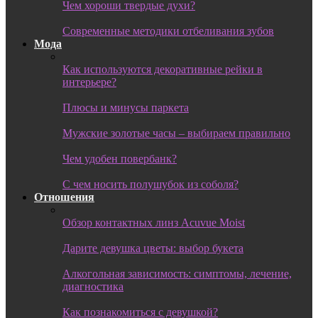
Чем хороши твердые духи?
Современные методики отбеливания зубов
Мода
Как используются декоративные рейки в
интерьере?
Плюсы и минусы паркета
Мужские золотые часы – выбираем правильно
Чем удобен повербанк?
С чем носить полушубок из соболя?
Отношения
Обзор контактных линз Acuvue Moist
Дарите девушка цветы: выбор букета
Алкогольная зависимость: симптомы, лечение,
диагностика
Как познакомиться с девушкой?