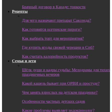
Брачный договор в Канаде: тонкости
Рецепты
Для чего назначают препарат Саксенда?
Как готовятся осетинские пироги?
Как выбрать торт для мероприятия?
Где купить ягоды свежей черешни в Спб?
Как считать калорийность продуктов?
Семья и дети
Шёлк души и кадры судьбы: Мелодрамы для тихих
праздничных вечеров
Какой кашель бывает при ОРВИ и простуде?
Чем занять взрослых на детском празднике?
Особенности частных детских садов
Какие проблемы выявляет эндокринолог?