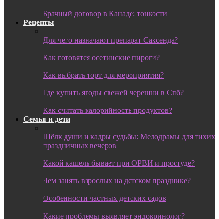
Брачный договор в Канаде: тонкости
Рецепты
Для чего назначают препарат Саксенда?
Как готовятся осетинские пироги?
Как выбрать торт для мероприятия?
Где купить ягоды свежей черешни в Спб?
Как считать калорийность продуктов?
Семья и дети
Шёлк души и кадры судьбы: Мелодрамы для тихих
праздничных вечеров
Какой кашель бывает при ОРВИ и простуде?
Чем занять взрослых на детском празднике?
Особенности частных детских садов
Какие проблемы выявляет эндокринолог?