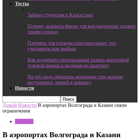
Тесты
Займы студентам в Казахстане
Почему заливать фреон для кондиционера должен
профессионал
Плечики для одежды пластмассовые: что
учитывать при выборе
Как подобрать оптимальный размер акриловой
угловой ванны в маленькую квартиру
На что надо обращать внимание при выборе
внутренних дверей в комнату
Новости
Домой
Новости
В аэропортах Волгограда и Казани сняли
ограничения
Новости
В аэропортах Волгограда и Казани