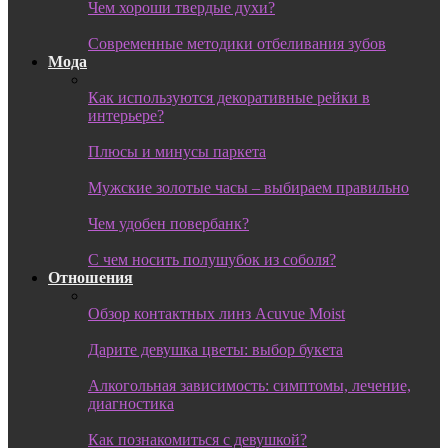
Чем хороши твердые духи?
Современные методики отбеливания зубов
Мода
Как используются декоративные рейки в
интерьере?
Плюсы и минусы паркета
Мужские золотые часы – выбираем правильно
Чем удобен повербанк?
С чем носить полушубок из соболя?
Отношения
Обзор контактных линз Acuvue Moist
Дарите девушка цветы: выбор букета
Алкогольная зависимость: симптомы, лечение,
диагностика
Как познакомиться с девушкой?