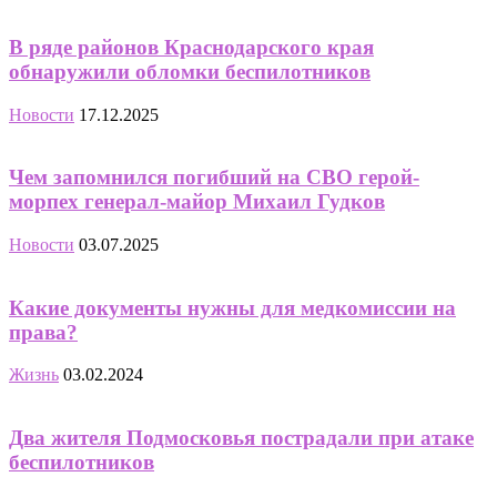
В ряде районов Краснодарского края
обнаружили обломки беспилотников
Новости
17.12.2025
Чем запомнился погибший на СВО герой-
морпех генерал-майор Михаил Гудков
Новости
03.07.2025
Какие документы нужны для медкомиссии на
права?
Жизнь
03.02.2024
Два жителя Подмосковья пострадали при атаке
беспилотников