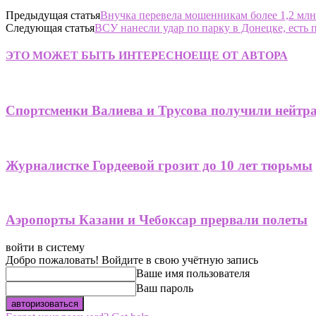
Предыдущая статья
Внучка перевела мошенникам более 1,2 млн
Следующая статья
ВСУ нанесли удар по парку в Донецке, есть
ЭТО МОЖЕТ БЫТЬ ИНТЕРЕСНО
ЕЩЕ ОТ АВТОРА
Спортсменки Валиева и Трусова получили нейтр
Журналистке Гордеевой грозит до 10 лет тюрьмы
Аэропорты Казани и Чебоксар прервали полеты
войти в систему
Добро пожаловать! Войдите в свою учётную запись
Ваше имя пользователя
Ваш пароль