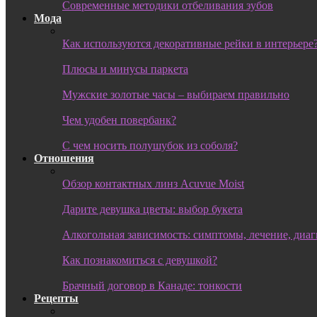
Современные методики отбеливания зубов
Мода
Как используются декоративные рейки в интерьере
Плюсы и минусы паркета
Мужские золотые часы – выбираем правильно
Чем удобен повербанк?
С чем носить полушубок из соболя?
Отношения
Обзор контактных линз Acuvue Moist
Дарите девушка цветы: выбор букета
Алкогольная зависимость: симптомы, лечение, диа
Как познакомиться с девушкой?
Брачный договор в Канаде: тонкости
Рецепты