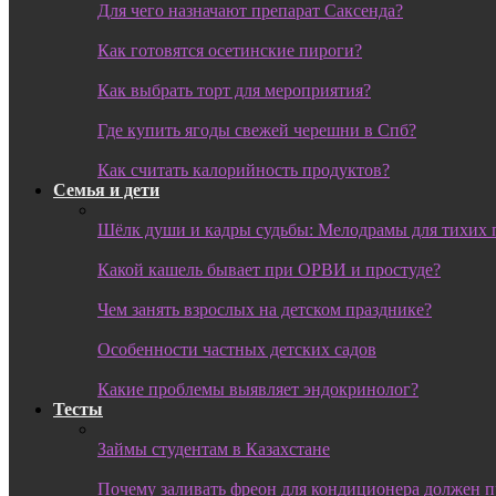
Для чего назначают препарат Саксенда?
Как готовятся осетинские пироги?
Как выбрать торт для мероприятия?
Где купить ягоды свежей черешни в Спб?
Как считать калорийность продуктов?
Семья и дети
Шёлк души и кадры судьбы: Мелодрамы для тихих 
Какой кашель бывает при ОРВИ и простуде?
Чем занять взрослых на детском празднике?
Особенности частных детских садов
Какие проблемы выявляет эндокринолог?
Тесты
Займы студентам в Казахстане
Почему заливать фреон для кондиционера должен 