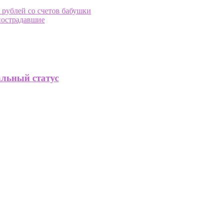
 рублей со счетов бабушки
 пострадавшие
альный статус