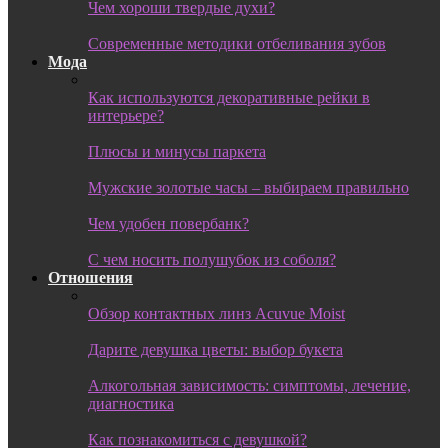
Чем хороши твердые духи?
Современные методики отбеливания зубов
Мода
Как используются декоративные рейки в
интерьере?
Плюсы и минусы паркета
Мужские золотые часы – выбираем правильно
Чем удобен повербанк?
С чем носить полушубок из соболя?
Отношения
Обзор контактных линз Acuvue Moist
Дарите девушка цветы: выбор букета
Алкогольная зависимость: симптомы, лечение,
диагностика
Как познакомиться с девушкой?