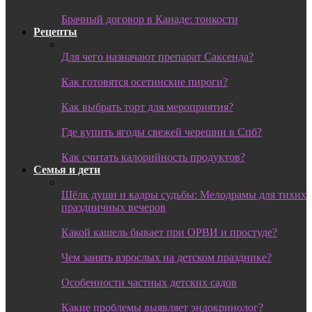
Брачный договор в Канаде: тонкости
Рецепты
Для чего назначают препарат Саксенда?
Как готовятся осетинские пироги?
Как выбрать торт для мероприятия?
Где купить ягоды свежей черешни в Спб?
Как считать калорийность продуктов?
Семья и дети
Шёлк души и кадры судьбы: Мелодрамы для тихих
праздничных вечеров
Какой кашель бывает при ОРВИ и простуде?
Чем занять взрослых на детском празднике?
Особенности частных детских садов
Какие проблемы выявляет эндокринолог?