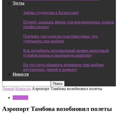
Тесты
Займы студентам в Казахстане
Почему заливать фреон для кондиционера должен
профессионал
Плечики для одежды пластмассовые: что
учитывать при выборе
Как подобрать оптимальный размер акриловой
угловой ванны в маленькую квартиру
На что надо обращать внимание при выборе
внутренних дверей в комнату
Новости
Домой
Новости
Аэропорт Тамбова возобновил полеты
Новости
Аэропорт Тамбова возобновил полеты