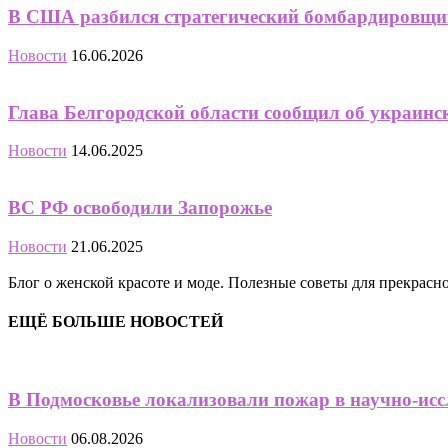
В США разбился стратегический бомбардировщик
Новости
16.06.2026
Глава Белгородской области сообщил об украинс
Новости
14.06.2025
ВС РФ освободили Запорожье
Новости
21.06.2025
Блог о женской красоте и моде. Полезные советы для прекрас
ЕЩЁ БОЛЬШЕ НОВОСТЕЙ
В Подмосковье локализовали пожар в научно-исс
Новости
06.08.2026