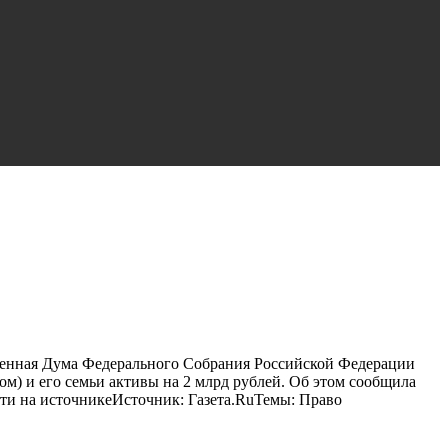
ственная Дума Федерального Собрания Российской Федерации
) и его семьи активы на 2 млрд рублей. Об этом сообщила
сти на источникеИсточник: Газета.RuТемы: Право