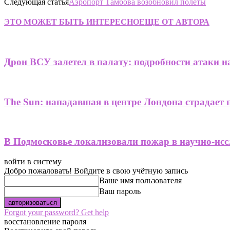
Следующая статья
Аэропорт Тамбова возобновил полеты
ЭТО МОЖЕТ БЫТЬ ИНТЕРЕСНО
ЕЩЕ ОТ АВТОРА
Дрон ВСУ залетел в палату: подробности атаки н
The Sun: нападавшая в центре Лондона страдает 
В Подмосковье локализовали пожар в научно-исс
войти в систему
Добро пожаловать! Войдите в свою учётную запись
Ваше имя пользователя
Ваш пароль
Forgot your password? Get help
восстановление пароля