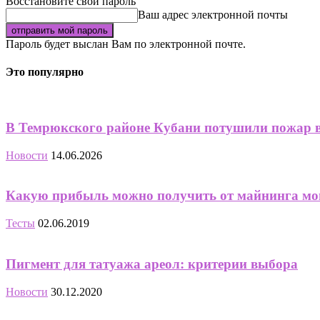
Восстановите свой пароль
Ваш адрес электронной почты
Пароль будет выслан Вам по электронной почте.
Это популярно
В Темрюкского районе Кубани потушили пожар 
Новости
14.06.2026
Какую прибыль можно получить от майнинга мон
Тесты
02.06.2019
Пигмент для татуажа ареол: критерии выбора
Новости
30.12.2020