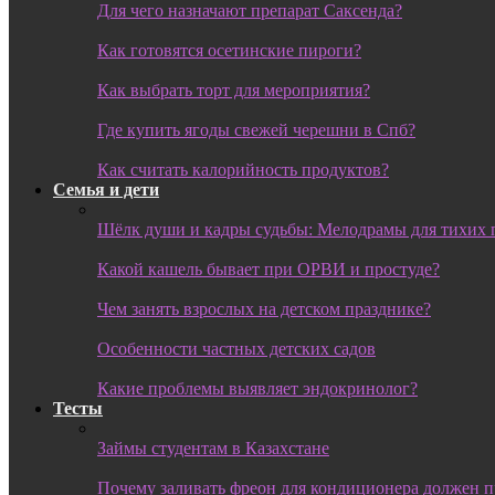
Для чего назначают препарат Саксенда?
Как готовятся осетинские пироги?
Как выбрать торт для мероприятия?
Где купить ягоды свежей черешни в Спб?
Как считать калорийность продуктов?
Семья и дети
Шёлк души и кадры судьбы: Мелодрамы для тихих 
Какой кашель бывает при ОРВИ и простуде?
Чем занять взрослых на детском празднике?
Особенности частных детских садов
Какие проблемы выявляет эндокринолог?
Тесты
Займы студентам в Казахстане
Почему заливать фреон для кондиционера должен 