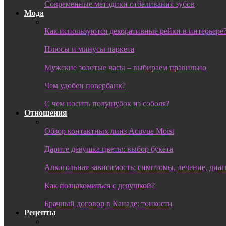
Современные методики отбеливания зубов
Мода
Как используются декоративные рейки в интерьере
Плюсы и минусы паркета
Мужские золотые часы – выбираем правильно
Чем удобен повербанк?
С чем носить полушубок из соболя?
Отношения
Обзор контактных линз Acuvue Moist
Дарите девушка цветы: выбор букета
Алкогольная зависимость: симптомы, лечение, диа
Как познакомиться с девушкой?
Брачный договор в Канаде: тонкости
Рецепты