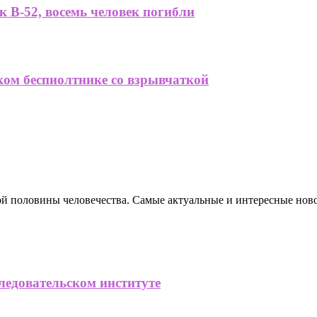
 B-52, восемь человек погибли
ком беспиолтнике со взрывчаткой
ной половины человечества. Самые актуальные и интересные нов
ледовательском институте