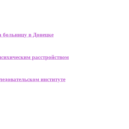
а больницу в Донецке
психическим расстройством
ледовательском институте