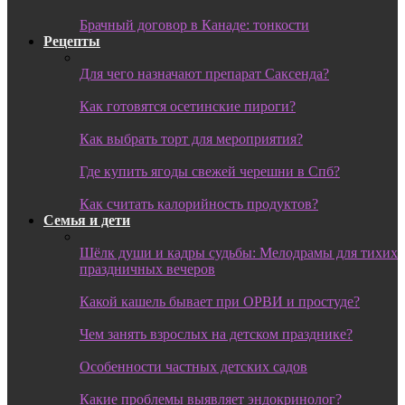
Брачный договор в Канаде: тонкости
Рецепты
Для чего назначают препарат Саксенда?
Как готовятся осетинские пироги?
Как выбрать торт для мероприятия?
Где купить ягоды свежей черешни в Спб?
Как считать калорийность продуктов?
Семья и дети
Шёлк души и кадры судьбы: Мелодрамы для тихих
праздничных вечеров
Какой кашель бывает при ОРВИ и простуде?
Чем занять взрослых на детском празднике?
Особенности частных детских садов
Какие проблемы выявляет эндокринолог?