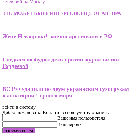
летевший на Москву
ЭТО МОЖЕТ БЫТЬ ИНТЕРЕСНО
ЕЩЕ ОТ АВТОРА
Жену Невзорова* заочно арестовали в РФ
Следком возбудил дело против журналистки
Гордеевой
ВС РФ ударили по двум украинским сухогрузам
в акватории Черного моря
войти в систему
Добро пожаловать! Войдите в свою учётную запись
Ваше имя пользователя
Ваш пароль