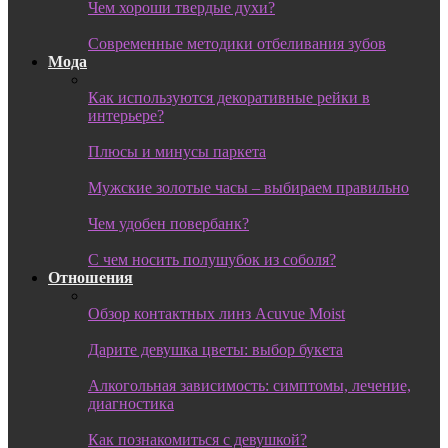
Чем хороши твердые духи?
Современные методики отбеливания зубов
Мода
Как используются декоративные рейки в
интерьере?
Плюсы и минусы паркета
Мужские золотые часы – выбираем правильно
Чем удобен повербанк?
С чем носить полушубок из соболя?
Отношения
Обзор контактных линз Acuvue Moist
Дарите девушка цветы: выбор букета
Алкогольная зависимость: симптомы, лечение,
диагностика
Как познакомиться с девушкой?