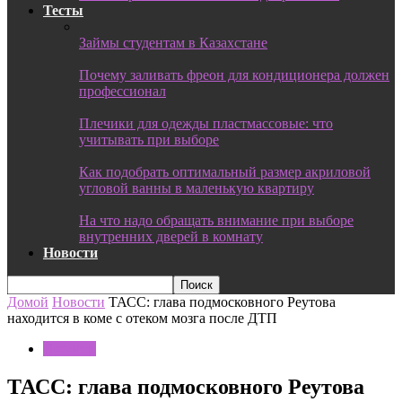
Тесты
Займы студентам в Казахстане
Почему заливать фреон для кондиционера должен
профессионал
Плечики для одежды пластмассовые: что
учитывать при выборе
Как подобрать оптимальный размер акриловой
угловой ванны в маленькую квартиру
На что надо обращать внимание при выборе
внутренних дверей в комнату
Новости
Домой
Новости
ТАСС: глава подмосковного Реутова
находится в коме с отеком мозга после ДТП
Новости
ТАСС: глава подмосковного Реутова