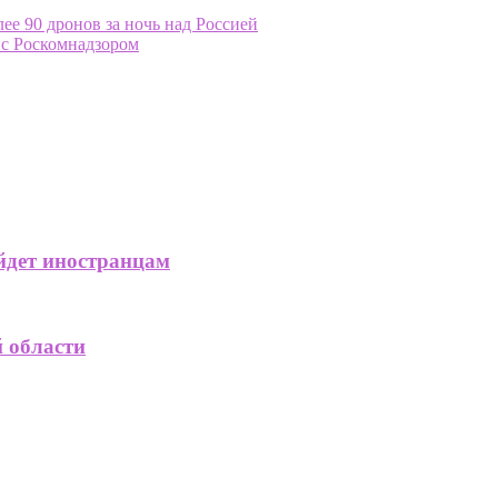
е 90 дронов за ночь над Россией
 с Роскомнадзором
ойдет иностранцам
й области