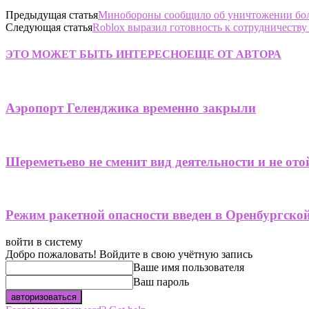
Предыдущая статья
Минобороны сообщило об уничтожении боле
Следующая статья
Roblox выразил готовность к сотрудничеству
ЭТО МОЖЕТ БЫТЬ ИНТЕРЕСНО
ЕЩЕ ОТ АВТОРА
Аэропорт Геленджика временно закрыли
Шереметьево не сменит вид деятельности и не от
Режим ракетной опасности введен в Оренбургско
войти в систему
Добро пожаловать! Войдите в свою учётную запись
Ваше имя пользователя
Ваш пароль