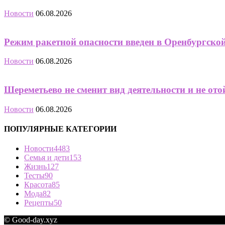
Новости
06.08.2026
Режим ракетной опасности введен в Оренбургско
Новости
06.08.2026
Шереметьево не сменит вид деятельности и не от
Новости
06.08.2026
ПОПУЛЯРНЫЕ КАТЕГОРИИ
Новости
4483
Семья и дети
153
Жизнь
127
Тесты
90
Красота
85
Мода
82
Рецепты
50
© Good-day.xyz