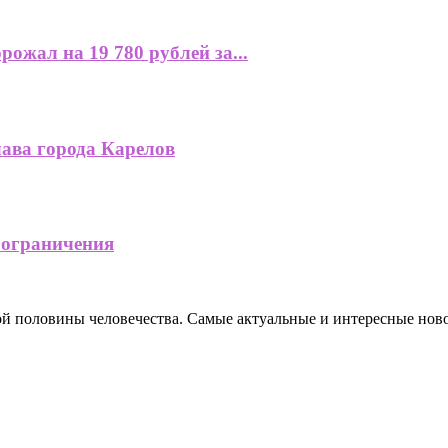
ожал на 19 780 рублей за...
лава города Карелов
 ограничения
ной половины человечества. Самые актуальные и интересные нов