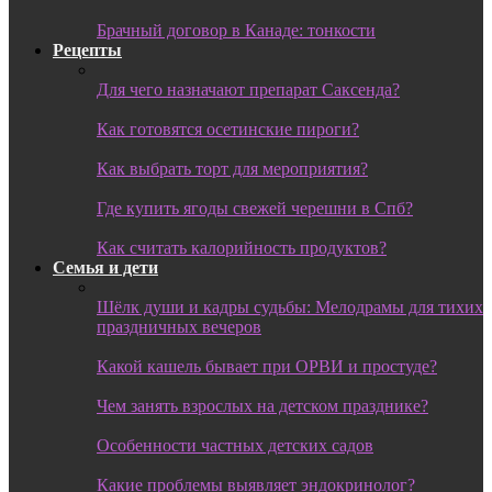
Брачный договор в Канаде: тонкости
Рецепты
Для чего назначают препарат Саксенда?
Как готовятся осетинские пироги?
Как выбрать торт для мероприятия?
Где купить ягоды свежей черешни в Спб?
Как считать калорийность продуктов?
Семья и дети
Шёлк души и кадры судьбы: Мелодрамы для тихих
праздничных вечеров
Какой кашель бывает при ОРВИ и простуде?
Чем занять взрослых на детском празднике?
Особенности частных детских садов
Какие проблемы выявляет эндокринолог?