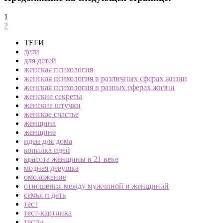
1
2
ТЕГИ
дети
для детей
женская психология
женская психология в различных сферах жизни
женская психология в разных сферах жизни
женские секреты
женские штучки
женское счастье
женщина
женщине
идеи для дома
копилка идей
красота женщины в 21 веке
модная девушка
омоложение
отношения между мужчиной и женщиной
семья и деть
тест
тест-картинка
тесты