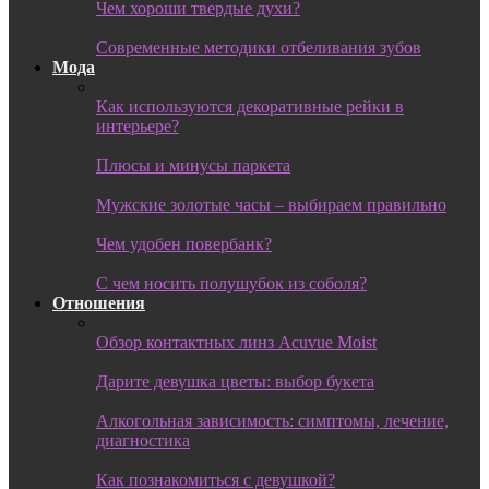
Чем хороши твердые духи?
Современные методики отбеливания зубов
Мода
Как используются декоративные рейки в
интерьере?
Плюсы и минусы паркета
Мужские золотые часы – выбираем правильно
Чем удобен повербанк?
С чем носить полушубок из соболя?
Отношения
Обзор контактных линз Acuvue Moist
Дарите девушка цветы: выбор букета
Алкогольная зависимость: симптомы, лечение,
диагностика
Как познакомиться с девушкой?