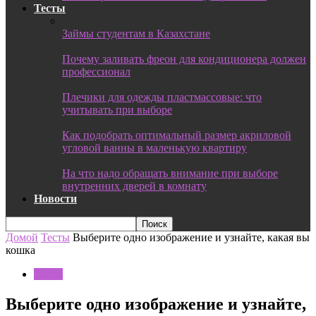
Тесты
Займы студентам в Казахстане
Почему заливать фреон для кондиционера должен
профессионал
Плечики для одежды пластмассовые: что
учитывать при выборе
Как подобрать оптимальный размер акриловой
угловой ванны в маленькую квартиру
На что надо обращать внимание при выборе
внутренних дверей в комнату
Новости
Домой
Тесты
Выберите одно изображение и узнайте, какая вы
кошка
Тесты
Выберите одно изображение и узнайте,