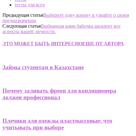
тесты для всех
Предыдущая статья
Выберите одну корону и узнайте о своем
предназначении
Следующая статья
Выбранная вами бабочка раскроет все
аспекты вашей личности.
ЭТО МОЖЕТ БЫТЬ ИНТЕРЕСНО
ЕЩЕ ОТ АВТОРА
Займы студентам в Казахстане
Почему заливать фреон для кондиционера
должен профессионал
Плечики для одежды пластмассовые: что
учитывать при выборе