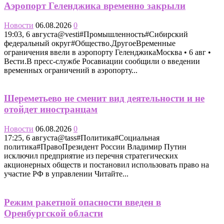
Аэропорт Геленджика временно закрыли
Новости
06.08.2026
0
19:03, 6 августа@vesti#Промышленность#Сибирский
федеральный округ#Общество.ДругоеВременные
ограничения ввели в аэропорту ГеленджикаМосква • 6 авг •
Вести.В пресс-службе Росавиации сообщили о введении
временных ограничений в аэропорту...
Шереметьево не сменит вид деятельности и не
отойдет иностранцам
Новости
06.08.2026
0
17:25, 6 августа@tass#Политика#Социальная
политика#ПравоПрезидент России Владимир Путин
исключил предприятие из перечня стратегических
акционерных обществ и постановил использовать право на
участие РФ в управлении Читайте...
Режим ракетной опасности введен в
Оренбургской области