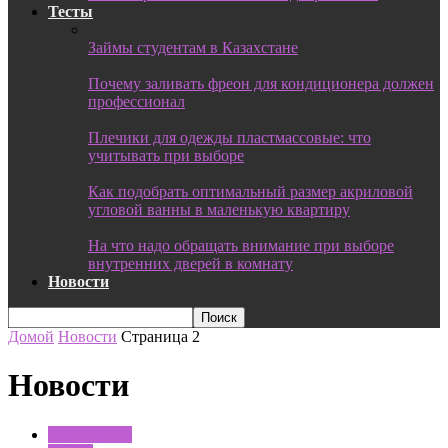
Тесты
Займы студентам в Казахстане
Почему заливать фреон для кондиционера должен
профессионал
Плечики для одежды пластмассовые: что
учитывать при выборе
Как подобрать оптимальный размер акриловой
угловой ванны в маленькую квартиру
На что надо обращать внимание при выборе
внутренних дверей в комнату
Новости
Домой
Новости
Страница 2
Новости
Без рубрики