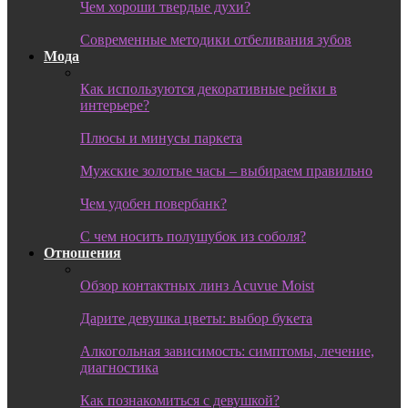
Чем хороши твердые духи?
Современные методики отбеливания зубов
Мода
Как используются декоративные рейки в
интерьере?
Плюсы и минусы паркета
Мужские золотые часы – выбираем правильно
Чем удобен повербанк?
С чем носить полушубок из соболя?
Отношения
Обзор контактных линз Acuvue Moist
Дарите девушка цветы: выбор букета
Алкогольная зависимость: симптомы, лечение,
диагностика
Как познакомиться с девушкой?