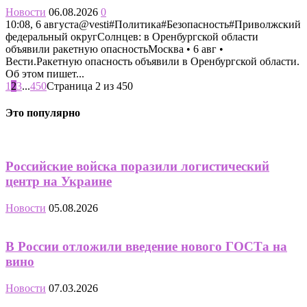
Новости
06.08.2026
0
10:08, 6 августа@vesti#Политика#Безопасность#Приволжский
федеральный округСолнцев: в Оренбургской области
объявили ракетную опасностьМосква • 6 авг •
Вести.Ракетную опасность объявили в Оренбургской области.
Об этом пишет...
1
2
3
...
450
Страница 2 из 450
Это популярно
Российские войска поразили логистический
центр на Украине
Новости
05.08.2026
В России отложили введение нового ГОСТа на
вино
Новости
07.03.2026