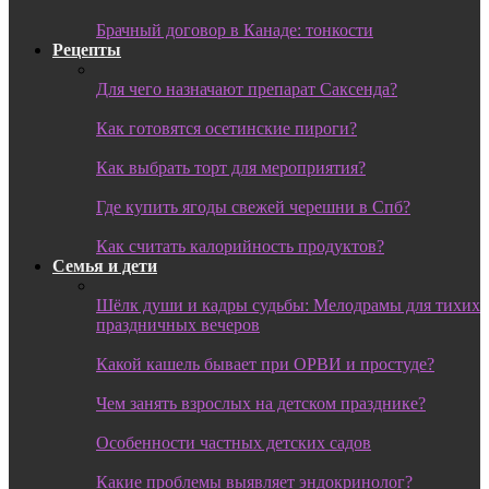
Брачный договор в Канаде: тонкости
Рецепты
Для чего назначают препарат Саксенда?
Как готовятся осетинские пироги?
Как выбрать торт для мероприятия?
Где купить ягоды свежей черешни в Спб?
Как считать калорийность продуктов?
Семья и дети
Шёлк души и кадры судьбы: Мелодрамы для тихих
праздничных вечеров
Какой кашель бывает при ОРВИ и простуде?
Чем занять взрослых на детском празднике?
Особенности частных детских садов
Какие проблемы выявляет эндокринолог?