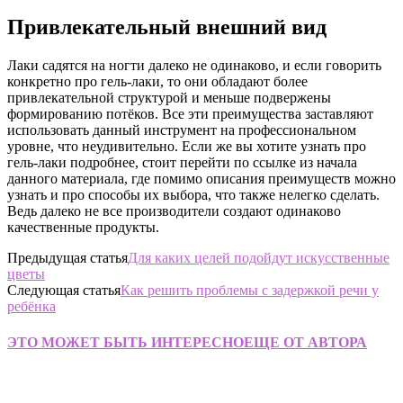
Привлекательный внешний вид
Лаки садятся на ногти далеко не одинаково, и если говорить
конкретно про гель-лаки, то они обладают более
привлекательной структурой и меньше подвержены
формированию потёков. Все эти преимущества заставляют
использовать данный инструмент на профессиональном
уровне, что неудивительно. Если же вы хотите узнать про
гель-лаки подробнее, стоит перейти по ссылке из начала
данного материала, где помимо описания преимуществ можно
узнать и про способы их выбора, что также нелегко сделать.
Ведь далеко не все производители создают одинаково
качественные продукты.
Предыдущая статья
Для каких целей подойдут искусственные
цветы
Следующая статья
Как решить проблемы с задержкой речи у
ребёнка
ЭТО МОЖЕТ БЫТЬ ИНТЕРЕСНО
ЕЩЕ ОТ АВТОРА