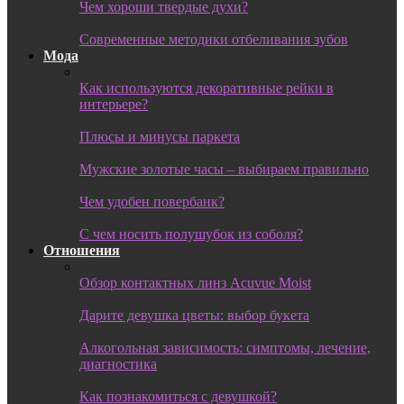
Чем хороши твердые духи?
Современные методики отбеливания зубов
Мода
Как используются декоративные рейки в
интерьере?
Плюсы и минусы паркета
Мужские золотые часы – выбираем правильно
Чем удобен повербанк?
С чем носить полушубок из соболя?
Отношения
Обзор контактных линз Acuvue Moist
Дарите девушка цветы: выбор букета
Алкогольная зависимость: симптомы, лечение,
диагностика
Как познакомиться с девушкой?