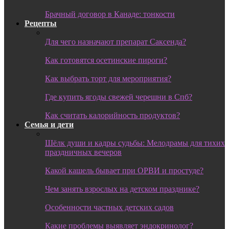
Брачный договор в Канаде: тонкости
Рецепты
Для чего назначают препарат Саксенда?
Как готовятся осетинские пироги?
Как выбрать торт для мероприятия?
Где купить ягоды свежей черешни в Спб?
Как считать калорийность продуктов?
Семья и дети
Шёлк души и кадры судьбы: Мелодрамы для тихих
праздничных вечеров
Какой кашель бывает при ОРВИ и простуде?
Чем занять взрослых на детском празднике?
Особенности частных детских садов
Какие проблемы выявляет эндокринолог?