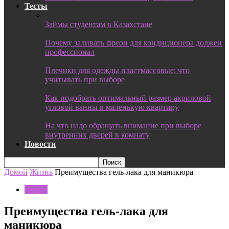
Тесты
Займы студентам в Казахстане
Почему заливать фреон для кондиционера должен
профессионал
Плечики для одежды пластмассовые: что
учитывать при выборе
Как подобрать оптимальный размер акриловой
угловой ванны в маленькую квартиру
На что надо обращать внимание при выборе
внутренних дверей в комнату
Новости
Домой
Жизнь
Преимущества гель-лака для маникюра
Жизнь
Преимущества гель-лака для
маникюра