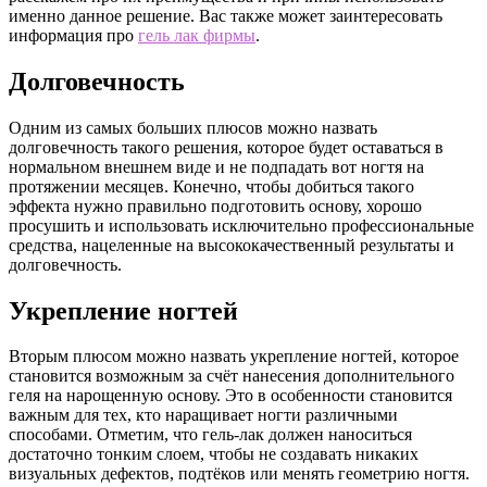
именно данное решение. Вас также может заинтересовать
информация про
гель лак фирмы
.
Долговечность
Одним из самых больших плюсов можно назвать
долговечность такого решения, которое будет оставаться в
нормальном внешнем виде и не подпадать вот ногтя на
протяжении месяцев. Конечно, чтобы добиться такого
эффекта нужно правильно подготовить основу, хорошо
просушить и использовать исключительно профессиональные
средства, нацеленные на высококачественный результаты и
долговечность.
Укрепление ногтей
Вторым плюсом можно назвать укрепление ногтей, которое
становится возможным за счёт нанесения дополнительного
геля на нарощенную основу. Это в особенности становится
важным для тех, кто наращивает ногти различными
способами. Отметим, что гель-лак должен наноситься
достаточно тонким слоем, чтобы не создавать никаких
визуальных дефектов, подтёков или менять геометрию ногтя.