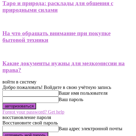
Таро и природа: расклады для общения с
природными силами
На что обращать внимание при покупке
бытовой техники
Какие документы нужны для медкомиссии на
права?
войти в систему
Добро пожаловать! Войдите в свою учётную запись
Ваше имя пользователя
Ваш пароль
Forgot your password? Get help
восстановление пароля
Восстановите свой пароль
Ваш адрес электронной почты