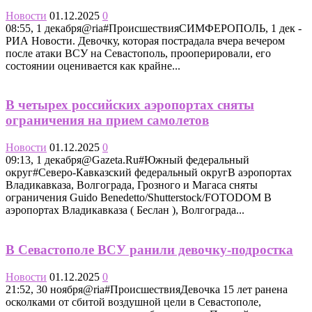
Новости
01.12.2025
0
08:55, 1 декабря@ria#ПроисшествияСИМФЕРОПОЛЬ, 1 дек -
РИА Новости. Девочку, которая пострадала вчера вечером
после атаки ВСУ на Севастополь, прооперировали, его
состоянии оценивается как крайне...
В четырех российских аэропортах сняты
ограничения на прием самолетов
Новости
01.12.2025
0
09:13, 1 декабря@Gazeta.Ru#Южный федеральный
округ#Северо-Кавказский федеральный округВ аэропортах
Владикавказа, Волгограда, Грозного и Магаса сняты
ограничения Guido Benedetto/Shutterstock/FOTODOM В
аэропортах Владикавказа ( Беслан ), Волгограда...
В Севастополе ВСУ ранили девочку-подростка
Новости
01.12.2025
0
21:52, 30 ноября@ria#ПроисшествияДевочка 15 лет ранена
осколками от сбитой воздушной цели в Севастополе,