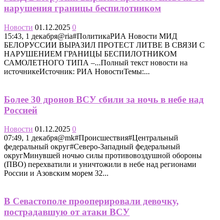
нарушения границы беспилотником
Новости
01.12.2025
0
15:43, 1 декабря@ria#ПолитикаРИА Новости МИД
БЕЛОРУССИИ ВЫРАЗИЛ ПРОТЕСТ ЛИТВЕ В СВЯЗИ С
НАРУШЕНИЕМ ГРАНИЦЫ БЕСПИЛОТНИКОМ
САМОЛЕТНОГО ТИПА –...Полный текст новости на
источникеИсточник: РИА НовостиТемы:...
Более 30 дронов ВСУ сбили за ночь в небе над
Россией
Новости
01.12.2025
0
07:49, 1 декабря@mk#Происшествия#Центральный
федеральный округ#Северо-Западный федеральный
округМинувшей ночью силы противовоздушной обороны
(ПВО) перехватили и уничтожили в небе над регионами
России и Азовским морем 32...
В Севастополе прооперировали девочку,
пострадавшую от атаки ВСУ