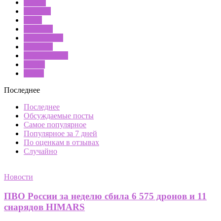
Жизнь
Красота
Мода
Новости
Отношения
Рецепты
Семья и дети
Спорт
Тесты
Последнее
Последнее
Обсуждаемые посты
Самое популярное
Популярное за 7 дней
По оценкам в отзывах
Случайно
Новости
ПВО России за неделю сбила 6 575 дронов и 11
снарядов HIMARS