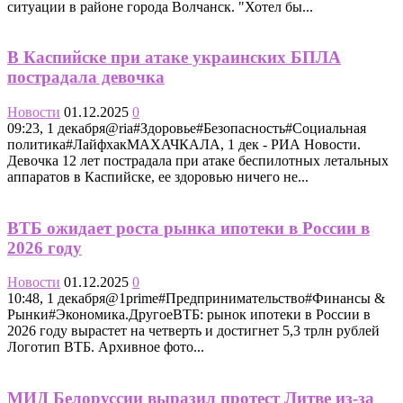
ситуации в районе города Волчанск. "Хотел бы...
В Каспийске при атаке украинских БПЛА
пострадала девочка
Новости
01.12.2025
0
09:23, 1 декабря@ria#Здоровье#Безопасность#Социальная
политика#ЛайфхакМАХАЧКАЛА, 1 дек - РИА Новости.
Девочка 12 лет пострадала при атаке беспилотных летальных
аппаратов в Каспийске, ее здоровью ничего не...
ВТБ ожидает роста рынка ипотеки в России в
2026 году
Новости
01.12.2025
0
10:48, 1 декабря@1prime#Предпринимательство#Финансы &
Рынки#Экономика.ДругоеВТБ: рынок ипотеки в России в
2026 году вырастет на четверть и достигнет 5,3 трлн рублей
Логотип ВТБ. Архивное фото...
МИД Белоруссии выразил протест Литве из-за