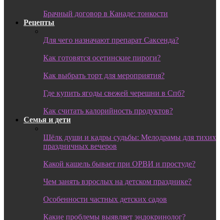
Брачный договор в Канаде: тонкости
Рецепты
Для чего назначают препарат Саксенда?
Как готовятся осетинские пироги?
Как выбрать торт для мероприятия?
Где купить ягоды свежей черешни в Спб?
Как считать калорийность продуктов?
Семья и дети
Шёлк души и кадры судьбы: Мелодрамы для тихих
праздничных вечеров
Какой кашель бывает при ОРВИ и простуде?
Чем занять взрослых на детском празднике?
Особенности частных детских садов
Какие проблемы выявляет эндокринолог?