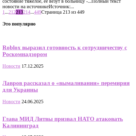
состояние тяжелое, ее везут в больницу -...Полный текст
новости на источникеИсточник:...
1
...
212
213
214
...
449
Страница 213 из 449
Это популярно
Roblox выразил готовность к сотрудничеству с
Роскомнадзором
Новости
17.12.2025
Лавров рассказал о «вымаливании» перемирия
для Украины
Новости
24.06.2025
Глава МИД Литвы призвал НАТО атаковать
Калининград