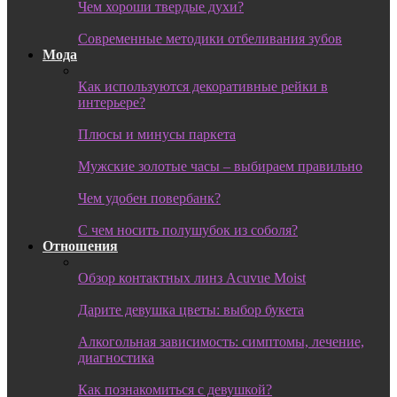
Чем хороши твердые духи?
Современные методики отбеливания зубов
Мода
Как используются декоративные рейки в
интерьере?
Плюсы и минусы паркета
Мужские золотые часы – выбираем правильно
Чем удобен повербанк?
С чем носить полушубок из соболя?
Отношения
Обзор контактных линз Acuvue Moist
Дарите девушка цветы: выбор букета
Алкогольная зависимость: симптомы, лечение,
диагностика
Как познакомиться с девушкой?