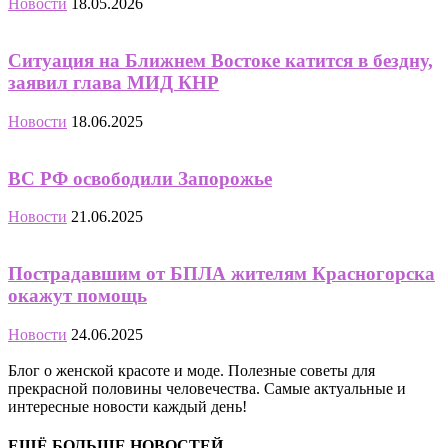
Новости
18.05.2026
Ситуация на Ближнем Востоке катится в бездну,
заявил глава МИД КНР
Новости
18.06.2025
ВС РФ освободили Запорожье
Новости
21.06.2025
Пострадавшим от БПЛА жителям Красногорска
окажут помощь
Новости
24.06.2025
Блог о женской красоте и моде. Полезные советы для
прекрасной половины человечества. Самые актуальные и
интересные новости каждый день!
ЕЩЁ БОЛЬШЕ НОВОСТЕЙ