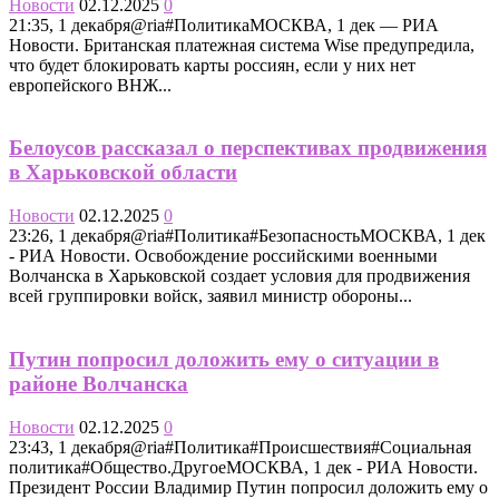
Новости
02.12.2025
0
21:35, 1 декабря@ria#ПолитикаМОСКВА, 1 дек — РИА
Новости. Британская платежная система Wise предупредила,
что будет блокировать карты россиян, если у них нет
европейского ВНЖ...
Белоусов рассказал о перспективах продвижения
в Харьковской области
Новости
02.12.2025
0
23:26, 1 декабря@ria#Политика#БезопасностьМОСКВА, 1 дек
- РИА Новости. Освобождение российскими военными
Волчанска в Харьковской создает условия для продвижения
всей группировки войск, заявил министр обороны...
Путин попросил доложить ему о ситуации в
районе Волчанска
Новости
02.12.2025
0
23:43, 1 декабря@ria#Политика#Происшествия#Социальная
политика#Общество.ДругоеМОСКВА, 1 дек - РИА Новости.
Президент России Владимир Путин попросил доложить ему о