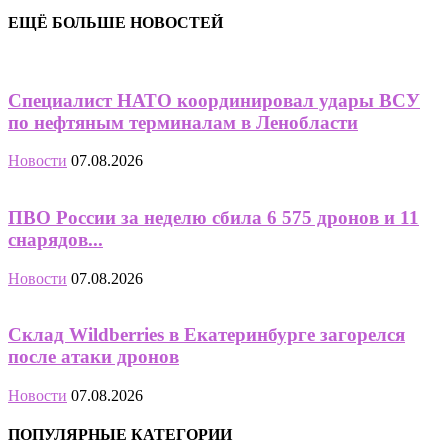
ЕЩЁ БОЛЬШЕ НОВОСТЕЙ
Специалист НАТО координировал удары ВСУ
по нефтяным терминалам в Ленобласти
Новости
07.08.2026
ПВО России за неделю сбила 6 575 дронов и 11
снарядов...
Новости
07.08.2026
Склад Wildberries в Екатеринбурге загорелся
после атаки дронов
Новости
07.08.2026
ПОПУЛЯРНЫЕ КАТЕГОРИИ