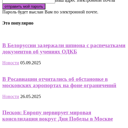
Ваш адрес электронной почты
Пароль будет выслан Вам по электронной почте.
Это популярно
В Белоруссии задержали шпиона с распечатками
документов об учениях ОДКБ
Новости
05.09.2025
В Росавиации отчитались об обстановке в
московских аэропортах на фоне ограничений
Новости
26.05.2025
Песков: Европу нервирует мировая
консолидация вокруг Дня Победы в Москве