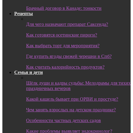
Брачный договор в Канаде: тонкости
Рецепты
Для чего назначают препарат Саксенда?
Как готовятся осетинские пироги?
Как выбрать торт для мероприятия?
Где купить ягоды свежей черешни в Спб?
Как считать калорийность продуктов?
Семья и дети
Шёлк души и кадры судьбы: Мелодрамы для тихих
праздничных вечеров
Какой кашель бывает при ОРВИ и простуде?
Чем занять взрослых на детском празднике?
Особенности частных детских садов
Какие проблемы выявляет эндокринолог?