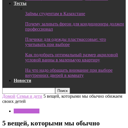
Тесты
Займы студентам в Казахстане
Почему заливать фреон для кондиционера должен
профессионал
Плечики для одежды пластмассовые: что
учитывать при выборе
Как подобрать оптимальный размер акриловой
угловой ванны в маленькую квартиру
На что надо обращать внимание при выборе
внутренних дверей в комнату
Новости
Домой
Семья и дети
5 вещей, которыми мы обычно обижаем
своих детей
Семья и дети
5 вещей, которыми мы обычно