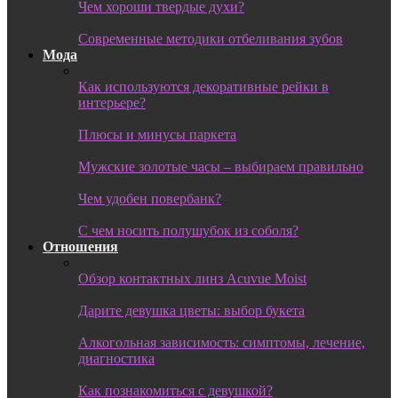
Чем хороши твердые духи?
Современные методики отбеливания зубов
Мода
Как используются декоративные рейки в
интерьере?
Плюсы и минусы паркета
Мужские золотые часы – выбираем правильно
Чем удобен повербанк?
С чем носить полушубок из соболя?
Отношения
Обзор контактных линз Acuvue Moist
Дарите девушка цветы: выбор букета
Алкогольная зависимость: симптомы, лечение,
диагностика
Как познакомиться с девушкой?