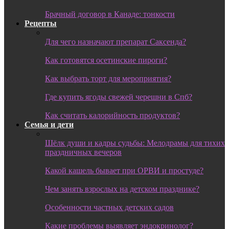
Брачный договор в Канаде: тонкости
Рецепты
Для чего назначают препарат Саксенда?
Как готовятся осетинские пироги?
Как выбрать торт для мероприятия?
Где купить ягоды свежей черешни в Спб?
Как считать калорийность продуктов?
Семья и дети
Шёлк души и кадры судьбы: Мелодрамы для тихих
праздничных вечеров
Какой кашель бывает при ОРВИ и простуде?
Чем занять взрослых на детском празднике?
Особенности частных детских садов
Какие проблемы выявляет эндокринолог?