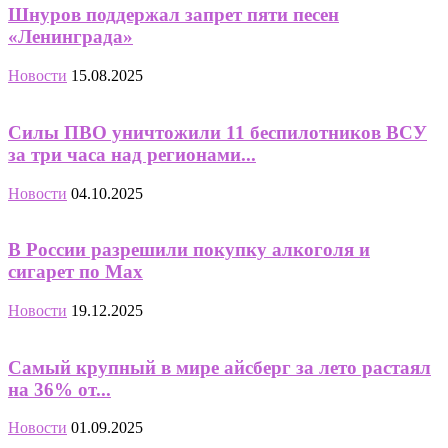
Шнуров поддержал запрет пяти песен
«Ленинграда»
Новости
15.08.2025
Силы ПВО уничтожили 11 беспилотников ВСУ
за три часа над регионами...
Новости
04.10.2025
В России разрешили покупку алкоголя и
сигарет по Max
Новости
19.12.2025
Самый крупный в мире айсберг за лето растаял
на 36% от...
Новости
01.09.2025