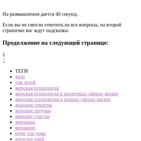
На размышления дается 40 секунд.
Если вы не смогли ответить на все вопросы, на второй
страничке вас ждут подсказки.
Продолжение на следующей странице:
1
2
ТЕГИ
дети
для детей
женская психология
женская психология в различных сферах жизни
женская психология в разных сферах жизни
женские секреты
женские штучки
женское счастье
женщина
женщине
идеи для дома
копилка идей