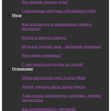
Чем хороши твердые духи?
Современные методики отбеливания зубов
Мода
Как используются декоративные рейки в
интерьере?
Плюсы и минусы паркета
Мужские золотые часы – выбираем правильно
Чем удобен повербанк?
С чем носить полушубок из соболя?
Отношения
Обзор контактных линз Acuvue Moist
Дарите девушка цветы: выбор букета
Алкогольная зависимость: симптомы, лечение,
диагностика
Как познакомиться с девушкой?