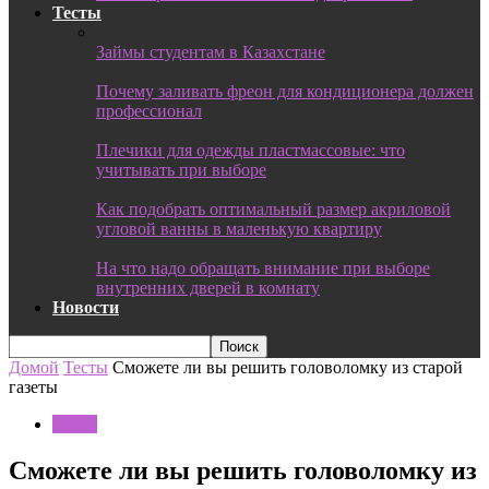
Тесты
Займы студентам в Казахстане
Почему заливать фреон для кондиционера должен
профессионал
Плечики для одежды пластмассовые: что
учитывать при выборе
Как подобрать оптимальный размер акриловой
угловой ванны в маленькую квартиру
На что надо обращать внимание при выборе
внутренних дверей в комнату
Новости
Домой
Тесты
Сможете ли вы решить головоломку из старой
газеты
Тесты
Сможете ли вы решить головоломку из