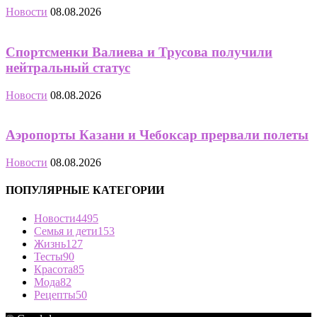
Новости
08.08.2026
Спортсменки Валиева и Трусова получили
нейтральный статус
Новости
08.08.2026
Аэропорты Казани и Чебоксар прервали полеты
Новости
08.08.2026
ПОПУЛЯРНЫЕ КАТЕГОРИИ
Новости
4495
Семья и дети
153
Жизнь
127
Тесты
90
Красота
85
Мода
82
Рецепты
50