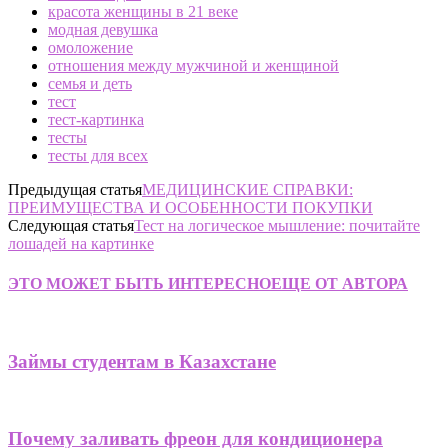
красота женщины в 21 веке
модная девушка
омоложение
отношения между мужчиной и женщиной
семья и деть
тест
тест-картинка
тесты
тесты для всех
Предыдущая статья
МЕДИЦИНСКИЕ СПРАВКИ:
ПРЕИМУЩЕСТВА И ОСОБЕННОСТИ ПОКУПКИ
Следующая статья
Тест на логическое мышление: почитайте
лошадей на картинке
ЭТО МОЖЕТ БЫТЬ ИНТЕРЕСНО
ЕЩЕ ОТ АВТОРА
Займы студентам в Казахстане
Почему заливать фреон для кондиционера