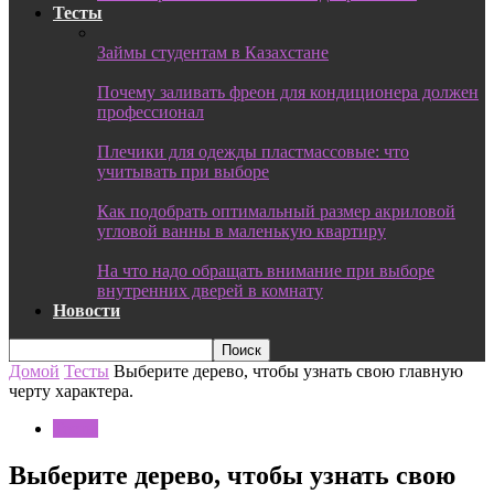
Тесты
Займы студентам в Казахстане
Почему заливать фреон для кондиционера должен
профессионал
Плечики для одежды пластмассовые: что
учитывать при выборе
Как подобрать оптимальный размер акриловой
угловой ванны в маленькую квартиру
На что надо обращать внимание при выборе
внутренних дверей в комнату
Новости
Домой
Тесты
Выберите дерево, чтобы узнать свою главную
черту характера.
Тесты
Выберите дерево, чтобы узнать свою