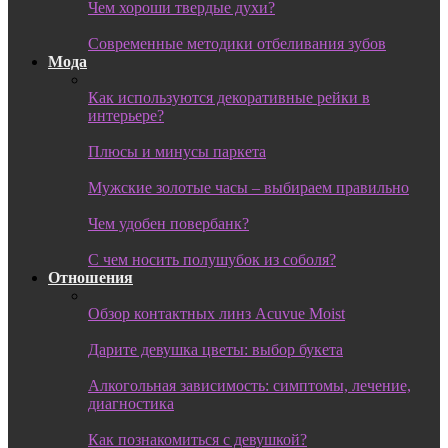
Чем хороши твердые духи?
Современные методики отбеливания зубов
Мода
Как используются декоративные рейки в
интерьере?
Плюсы и минусы паркета
Мужские золотые часы – выбираем правильно
Чем удобен повербанк?
С чем носить полушубок из соболя?
Отношения
Обзор контактных линз Acuvue Moist
Дарите девушка цветы: выбор букета
Алкогольная зависимость: симптомы, лечение,
диагностика
Как познакомиться с девушкой?