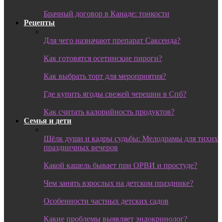
Брачный договор в Канаде: тонкости
Рецепты
Для чего назначают препарат Саксенда?
Как готовятся осетинские пироги?
Как выбрать торт для мероприятия?
Где купить ягоды свежей черешни в Спб?
Как считать калорийность продуктов?
Семья и дети
Шёлк души и кадры судьбы: Мелодрамы для тихих
праздничных вечеров
Какой кашель бывает при ОРВИ и простуде?
Чем занять взрослых на детском празднике?
Особенности частных детских садов
Какие проблемы выявляет эндокринолог?