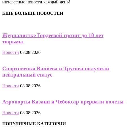
интересные новости каждый день!
ЕЩЁ БОЛЬШЕ НОВОСТЕЙ
Журналистке Гордеевой грозит до 10 лет
тюрьмы
Новости
08.08.2026
Спортсменки Валиева и Трусова получили
нейтральный статус
Новости
08.08.2026
Аэропорты Казани и Чебоксар прервали полеты
Новости
08.08.2026
ПОПУЛЯРНЫЕ КАТЕГОРИИ