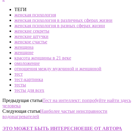
ТЕГИ
женская психология
женская психология в различных сферах жизни
женская психология в разных сферах жизни
женские секреты
женские штучки
женское счастье
женщина
женщине
красота женщины в 21 веке
омоложение
отношения между мужчиной и женщиной
тест
тест-картинка
тесты
тесты для всех
Предыдущая статья
Тест на интеллект: попробуйте найти здесь
человека
Следующая статья
Наиболее частые неисправности
водонагревателей
ЭТО МОЖЕТ БЫТЬ ИНТЕРЕСНО
ЕЩЕ ОТ АВТОРА