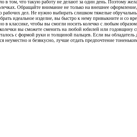
о в том, что такую работу не делают за один день. Поэтому жела
лечках. Обращайте внимание не только на внешнее оформление, 
о рабочих дел. Не нужно выбирать слишком тяжелые обручальны
обрать идеальное изделие, вы быстро к нему привыкните и со вр
в классике, чтобы вы смогли носить колечко с любым образом и
, колечки вы сможете сменить на любой юбилей или годовщину 
еталось с формой руки и толщиной пальцев. Если вы обладатель
ся неуместно и безвкусно, лучше отдать предпочтение тоненьки