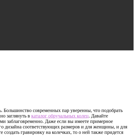
нь. Большинство современных пар уверенны, что подобрать
чно заглянуть в
каталог обручальных колец
. Давайте
ми заблаговременно. Даже если вы имеете примерное
ного дизайна соответствующих размеров и для женщины, и для
е создать гравировку на колечках, то о ней также придется