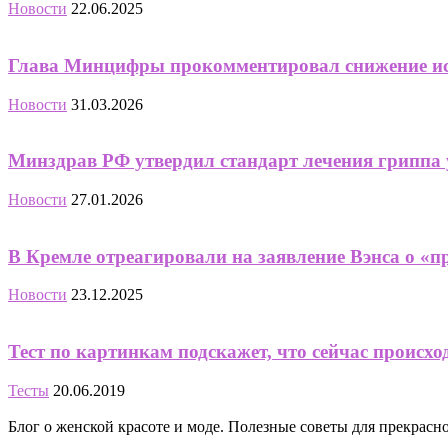
Новости
22.06.2025
Глава Минцифры прокомментировал снижение ис
Новости
31.03.2026
Минздрав РФ утвердил стандарт лечения гриппа 
Новости
27.01.2026
В Кремле отреагировали на заявление Вэнса о «пр
Новости
23.12.2025
Тест по картинкам подскажет, что сейчас происхо
Тесты
20.06.2019
Блог о женской красоте и моде. Полезные советы для прекрас