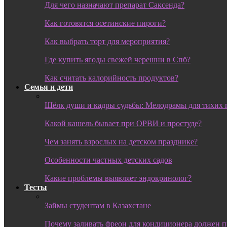
Для чего назначают препарат Саксенда?
Как готовятся осетинские пироги?
Как выбрать торт для мероприятия?
Где купить ягоды свежей черешни в Спб?
Как считать калорийность продуктов?
Семья и дети
Шёлк души и кадры судьбы: Мелодрамы для тихих 
Какой кашель бывает при ОРВИ и простуде?
Чем занять взрослых на детском празднике?
Особенности частных детских садов
Какие проблемы выявляет эндокринолог?
Тесты
Займы студентам в Казахстане
Почему заливать фреон для кондиционера должен 