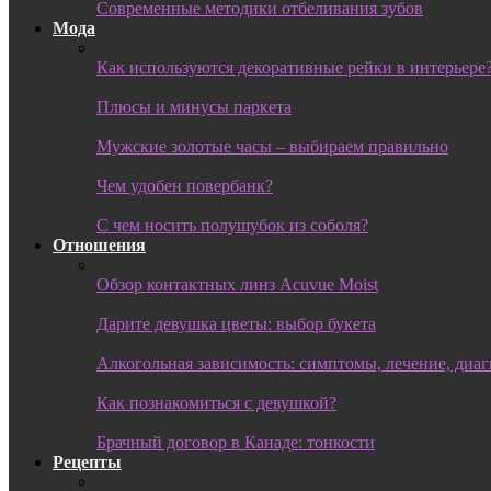
Современные методики отбеливания зубов
Мода
Как используются декоративные рейки в интерьере
Плюсы и минусы паркета
Мужские золотые часы – выбираем правильно
Чем удобен повербанк?
С чем носить полушубок из соболя?
Отношения
Обзор контактных линз Acuvue Moist
Дарите девушка цветы: выбор букета
Алкогольная зависимость: симптомы, лечение, диа
Как познакомиться с девушкой?
Брачный договор в Канаде: тонкости
Рецепты