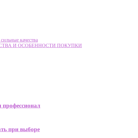
 сильные качества
СТВА И ОСОБЕННОСТИ ПОКУПКИ
н профессионал
ать при выборе