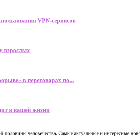
пользования VPN-сервисов
у взрослых
орыве» в переговорах по...
дит в вашей жизни
ной половины человечества. Самые актуальные и интересные нов