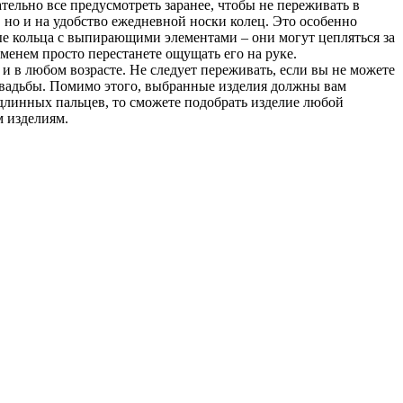
тельно все предусмотреть заранее, чтобы не переживать в
но и на удобство ежедневной носки колец. Это особенно
е кольца с выпирающими элементами – они могут цепляться за
еменем просто перестанете ощущать его на руке.
 в любом возрасте. Не следует переживать, если вы не можете
свадьбы. Помимо этого, выбранные изделия должны вам
 длинных пальцев, то сможете подобрать изделие любой
м изделиям.