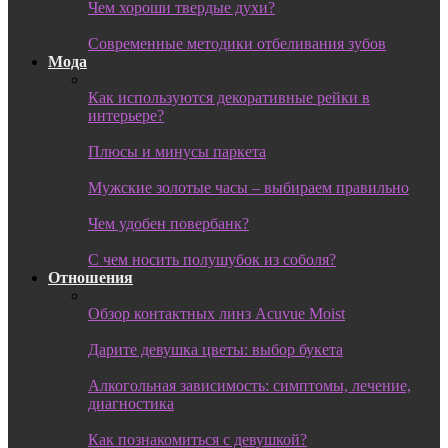
Чем хороши твердые духи?
Современные методики отбеливания зубов
Мода
Как используются декоративные рейки в
интерьере?
Плюсы и минусы паркета
Мужские золотые часы – выбираем правильно
Чем удобен повербанк?
С чем носить полушубок из соболя?
Отношения
Обзор контактных линз Acuvue Moist
Дарите девушка цветы: выбор букета
Алкогольная зависимость: симптомы, лечение,
диагностика
Как познакомиться с девушкой?