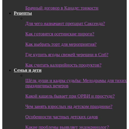
Брачный договор в Канаде: тонкости
Рецепты
Для чего назначают препарат Саксенда?
Как готовятся осетинские пироги?
Как выбрать торт для мероприятия?
Где купить ягоды свежей черешни в Спб?
Как считать калорийность продуктов?
Семья и дети
Шёлк души и кадры судьбы: Мелодрамы для тихих
праздничных вечеров
Какой кашель бывает при ОРВИ и простуде?
Чем занять взрослых на детском празднике?
Особенности частных детских садов
Какие проблемы выявляет эндокринолог?