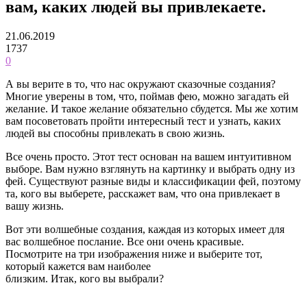
вам, каких людей вы привлекаете.
21.06.2019
1737
0
А вы верите в то, что нас окружают сказочные создания?
Многие уверены в том, что, поймав фею, можно загадать ей
желание. И такое желание обязательно сбудется. Мы же хотим
вам посоветовать пройти интересный тест и узнать, каких
людей вы способны привлекать в свою жизнь.
Все очень просто. Этот тест основан на вашем интуитивном
выборе. Вам нужно взглянуть на картинку и выбрать одну из
фей. Существуют разные виды и классификации фей, поэтому
та, кого вы выберете, расскажет вам, что она привлекает в
вашу жизнь.
Вот эти волшебные создания, каждая из которых имеет для
вас волшебное послание. Все они очень красивые.
Посмотрите на три изображения ниже и выберите тот,
который кажется вам наиболее
близким. Итак, кого вы выбрали?