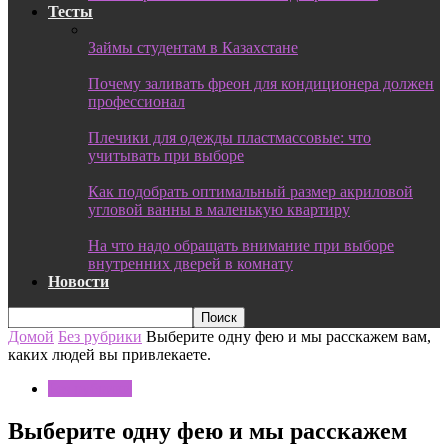
Тесты
Займы студентам в Казахстане
Почему заливать фреон для кондиционера должен
профессионал
Плечики для одежды пластмассовые: что
учитывать при выборе
Как подобрать оптимальный размер акриловой
угловой ванны в маленькую квартиру
На что надо обращать внимание при выборе
внутренних дверей в комнату
Новости
Домой
Без рубрики
Выберите одну фею и мы расскажем вам,
каких людей вы привлекаете.
Без рубрики
Выберите одну фею и мы расскажем