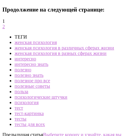
Продолжение на следующей странице:
1
2
ТЕГИ
женская психология
женская психология в различных сферах жизни
женская психология в разных сферах жизни
интересно
интересно знать
полезно
полезно знать
полезное про все
полезные советы
польза
психологические штучки
психология
тест
тест-картинка
тесты
тесты для всех
Предыдущая статья
Выберите корону и узнайте, какая вы