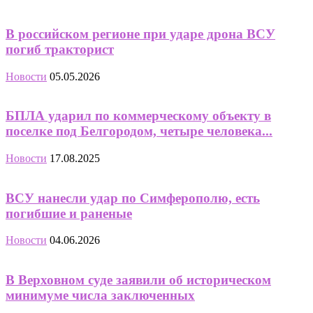
В российском регионе при ударе дрона ВСУ
погиб тракторист
Новости
05.05.2026
БПЛА ударил по коммерческому объекту в
поселке под Белгородом, четыре человека...
Новости
17.08.2025
ВСУ нанесли удар по Симферополю, есть
погибшие и раненые
Новости
04.06.2026
В Верховном суде заявили об историческом
минимуме числа заключенных