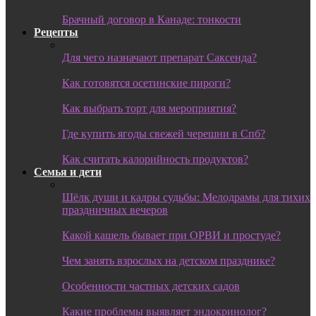
Брачный договор в Канаде: тонкости
Рецепты
Для чего назначают препарат Саксенда?
Как готовятся осетинские пироги?
Как выбрать торт для мероприятия?
Где купить ягоды свежей черешни в Спб?
Как считать калорийность продуктов?
Семья и дети
Шёлк души и кадры судьбы: Мелодрамы для тихих
праздничных вечеров
Какой кашель бывает при ОРВИ и простуде?
Чем занять взрослых на детском празднике?
Особенности частных детских садов
Какие проблемы выявляет эндокринолог?