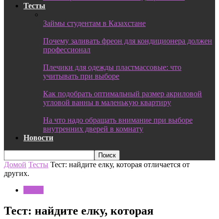
Тесты
Займы студентам в Казахстане
Почему заливать фреон для кондиционера должен
профессионал
Плечики для одежды пластмассовые: что
учитывать при выборе
Как подобрать оптимальный размер акриловой
угловой ванны в маленькую квартиру
На что надо обращать внимание при выборе
внутренних дверей в комнату
Новости
Домой
Тесты
Тест: найдите елку, которая отличается от
других.
Тесты
Тест: найдите елку, которая