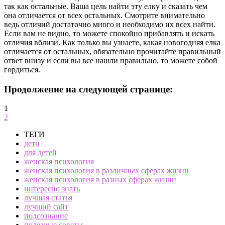
так как остальные. Ваша цель найти эту елку и сказать чем
она отличается от всех остальных. Смотрите внимательно
ведь отличий достаточно много и необходимо их всех найти.
Если вам не видно, то можете спокойно прибавлять и искать
отличия вблизи. Как только вы узнаете, какая новогодняя елка
отличается от остальных, обязательно прочитайте правильный
ответ внизу и если вы все нашли правильно, то можете собой
гордиться.
Продолжение на следующей странице:
1
2
ТЕГИ
дети
для детей
женская психология
женская психология в различных сферах жизни
женская психология в разных сферах жизни
интересно знать
лучшая статья
лучший сайт
подсознание
полезные советы