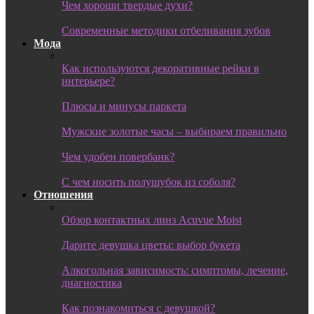
Чем хороши твердые духи?
Современные методики отбеливания зубов
Мода
Как используются декоративные рейки в
интерьере?
Плюсы и минусы паркета
Мужские золотые часы – выбираем правильно
Чем удобен повербанк?
С чем носить полушубок из соболя?
Отношения
Обзор контактных линз Acuvue Moist
Дарите девушка цветы: выбор букета
Алкогольная зависимость: симптомы, лечение,
диагностика
Как познакомиться с девушкой?