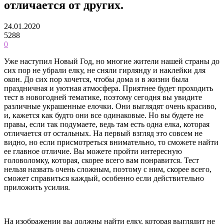
отличается от других.
24.01.2020
5288
0
Уже наступил Новый Год, но многие жители нашей страны до
сих пор не убрали елку, не сняли гирлянду и наклейки для
окон. До сих пор хочется, чтобы дома и в жизни была
праздничная и уютная атмосфера. Приятнее будет проходить
тест в новогодней тематике, поэтому сегодня вы увидите
различные украшенные елочки. Они выглядят очень красиво,
и, кажется как будто они все одинаковые. Но вы будете не
правы, если так подумаете, ведь там есть одна елка, которая
отличается от остальных. На первый взгляд это совсем не
видно, но если присмотреться внимательно, то сможете найти
ее главное отличие. Вы можете пройти интересную
головоломку, которая, скорее всего вам понравится. Тест
нельзя назвать очень сложным, поэтому с ним, скорее всего,
сможет справиться каждый, особенно если действительно
приложить усилия.
На изображении вы должны найти елку, которая выглядит не