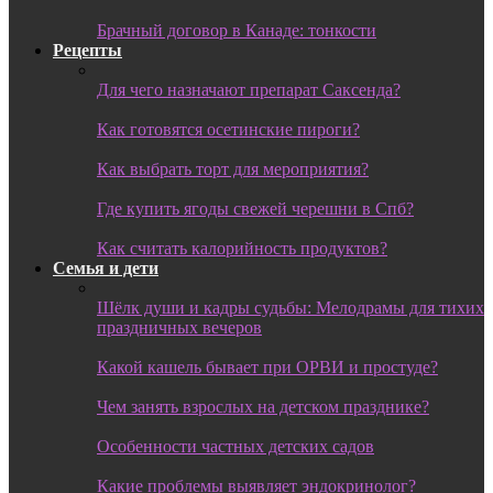
Брачный договор в Канаде: тонкости
Рецепты
Для чего назначают препарат Саксенда?
Как готовятся осетинские пироги?
Как выбрать торт для мероприятия?
Где купить ягоды свежей черешни в Спб?
Как считать калорийность продуктов?
Семья и дети
Шёлк души и кадры судьбы: Мелодрамы для тихих
праздничных вечеров
Какой кашель бывает при ОРВИ и простуде?
Чем занять взрослых на детском празднике?
Особенности частных детских садов
Какие проблемы выявляет эндокринолог?