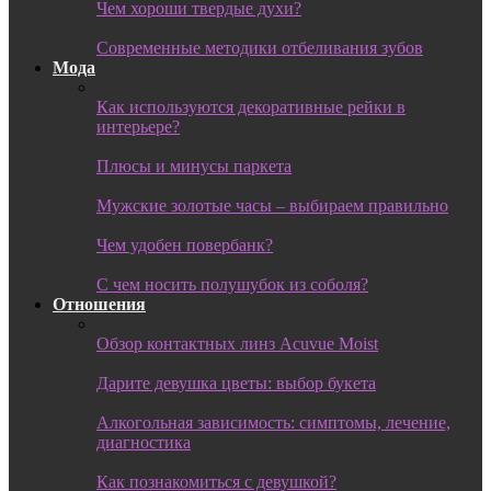
Чем хороши твердые духи?
Современные методики отбеливания зубов
Мода
Как используются декоративные рейки в
интерьере?
Плюсы и минусы паркета
Мужские золотые часы – выбираем правильно
Чем удобен повербанк?
С чем носить полушубок из соболя?
Отношения
Обзор контактных линз Acuvue Moist
Дарите девушка цветы: выбор букета
Алкогольная зависимость: симптомы, лечение,
диагностика
Как познакомиться с девушкой?