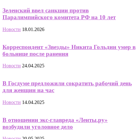
Зеленский ввел санкции против
Паралимпийского комитета РФ на 10 лет
Новости
18.01.2026
Корреспондент «Звезды» Никита Гольдин умер в
больнице после ранения
Новости
24.04.2025
В Госдуме предложили сократить рабочий день
для женщин на час
Новости
14.04.2025
В отношении экс-главреда «Ленты.ру»
возбудили уголовное дело
Новости
20.05.2025