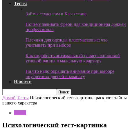
Тесты
Займы студентам в Казахстане
Почему заливать фреон для кондиционера должен
профессионал
Плечики для одежды пластмассовые: что
учитывать при выборе
Как подобрать оптимальный размер акриловой
угловой ванны в маленькую квартиру
На что надо обращать внимание при выборе
внутренних дверей в комнату
Новости
Домой
Тесты
Психологический тест-картинка раскроет тайны
вашего характера
Тесты
Психологический тест-картинка